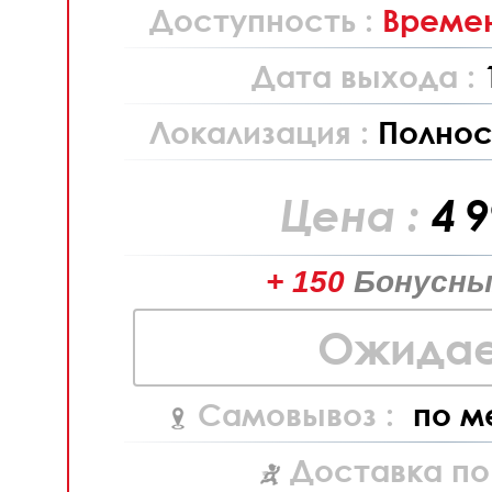
Доступность :
Времен
Дата выхода :
Локализация :
Полнос
Цена :
4 
+ 150
Бонусны
Ожидае
Самовывоз :
по м
Доставка по