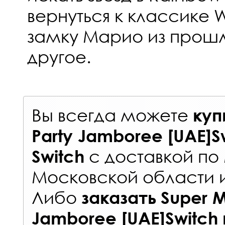
вернуться к классике 
замку Марио из прошл
другое.
Вы всегда можете
куп
Party Jamboree [UAE]S
с
доставкой по
Switch
Московской области 
Либо
заказать
Super M
Jamboree [UAE]Switch