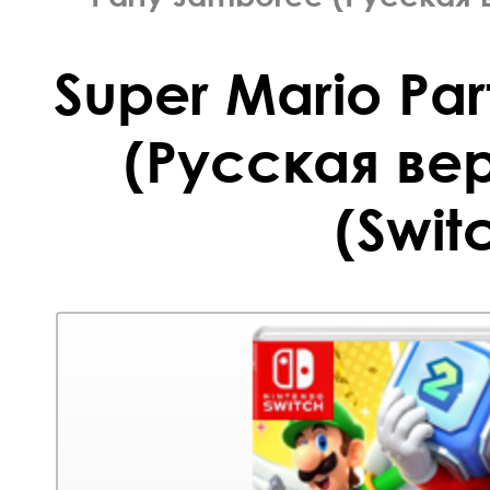
Super Mario Pa
(Русская вер
(Swit