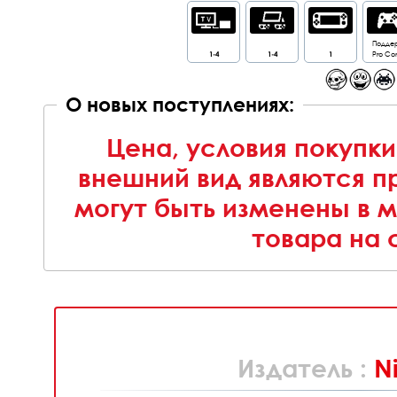
Подде
1-4
1-4
1
Pro Con
О новых поступлениях:
Цена, условия покупки
внешний вид являются п
могут быть изменены в 
товара на 
Издатель :
N