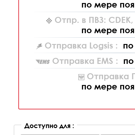
по мере поя
Отпр. в ПВЗ: CDEK
по мере поя
Отправка Logsis :
по
Отправка EMS :
по
Отправка П
по мере поя
Доступно для :