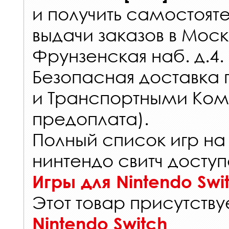
и получить самостоят
выдачи заказов
в Моск
Фрунзенская наб. д.4.
Безопасная доставка 
и Транспортными Ком
предоплата).
Полный список игр на
нинтендо свитч доступ
Игры для Nintendo Swi
Этот товар присутствуе
Nintendo Switch