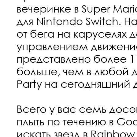
вечеринке в Super Mari
для Nintendo Switch. Н
от бега на каруселях 
управлением движени
представлено более 1
больше, чем в любой д
Party на сегодняшний 
Всего у вас семь досо
плыть по течению в G
искать звезд в Rainbow 