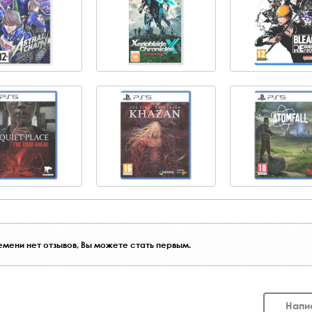
мени нет отзывов, Вы можете стать первым.
Напи