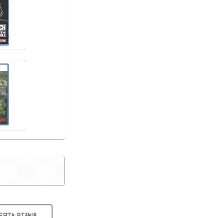
сать отзыв