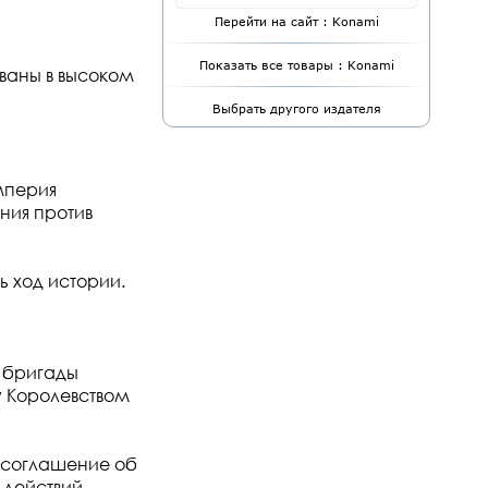
Перейти на сайт : Konami
Показать все товары : Konami
ованы в высоком
Выбрать другого издателя
мперия
ния против
ь ход истории.
 бригады
у Королевством
 соглашение об
действий.