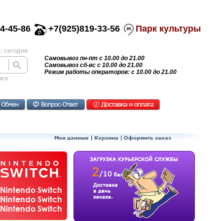
4-45-86
+7(925)819-33-56
Парк культуры
: сегодня
Самовывоз пн-пт с 10.00 до 21.00
Самовывоз сб-вс с 10.00 до 21.00
Режим работы операторов: с 10.00 до 21.00
иск
Мои данные
|
Корзина
|
Оформить заказ
Nintendo Switch
Nintendo Switch
Nintendo Switch