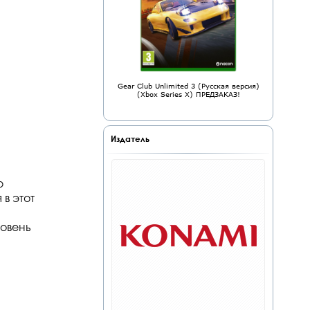
Gear Club Unlimited 3 (Русская версия)
(Xbox Series X) ПРЕДЗАКАЗ!
Издатель
ю
в этот
ровень