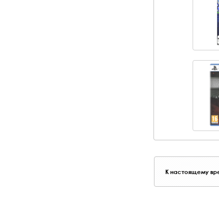
К настоящему вре