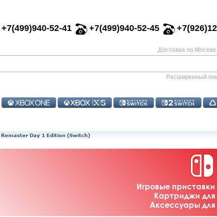
+7(499)940-52-41
+7(499)940-52-45
+7(926)12
Доставка по Москве 
Расширенный по
 Remaster Day 1 Edition (Switch)
Игровые приставки 
Картриджи для 
Аксессуары для 