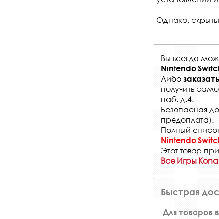
Однако, скрыт
Вы всегда мо
Nintendo Switc
Либо
заказать
получить само
наб. д.4.
Безопасная до
предоплата).
Полный список
Nintendo Switc
Этот товар при
Все Игры Kona
Быстрая дос
Для товаров в