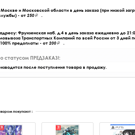
Москве и Московской области в день заказа (при низкой загр
службы) - от
250
.
адресу: Фрунзенская наб. д.4 в день заказа ежедневно до 21:0
амовывоза Транспортных Компаний по всей России от 3 дней 
 100% предоплаты - от
200
.
со статусом ПРЕДЗАКАЗ!:
оизводится после поступления товара в продажу.
оваром покупают :