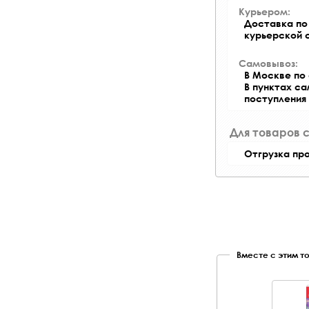
Курьером:
Доставка по 
курьерской 
Самовывоз:
В Москве по 
В пунктах с
поступления
Для товаров 
Отгрузка пр
Вместе с этим т