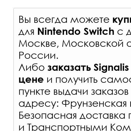
Вы всегда можете
куп
для
с
Nintendo Switch
Москве, Московской о
России
.
Либо
заказать
Signalis
и получить самос
цене
пункте выдачи заказов
адресу: Фрунзенская н
Безопасная доставка 
и Транспортными Ком