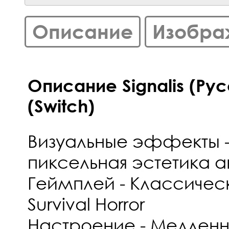
Описание
Изобра
Описание Signalis (Ру
(Switch)
Визуальные эффекты -
пиксельная эстетика 
Геймплей - Классичес
Survival Horror
Настроение - Медленн