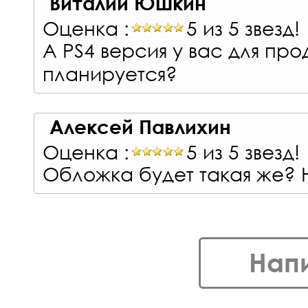
Виталий Юшкин
Оценка :
5 из 5 звезд!
А PS4 версия у вас для пр
планируется?
Алексей Павлихин
Оценка :
5 из 5 звезд!
Обложка будет такая же?
Нап