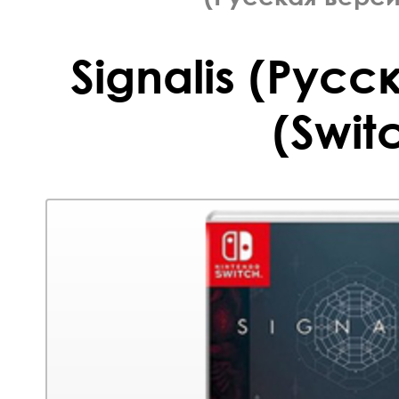
Signalis (Русс
(Swit