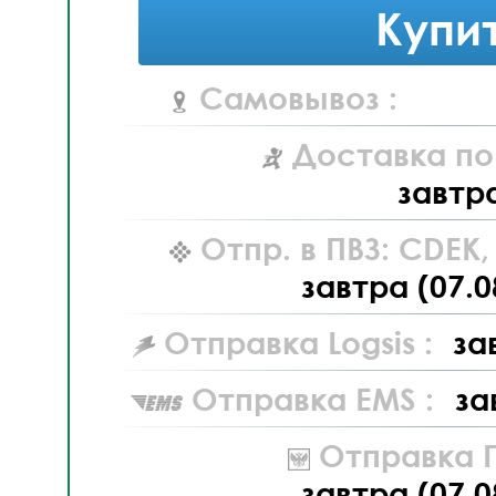
Купи
Самовывоз :
Доставка по
завтр
Отпр. в ПВЗ: CDEK
завтра (07.0
Отправка Logsis :
за
Отправка EMS :
за
Отправка П
завтра (07.0