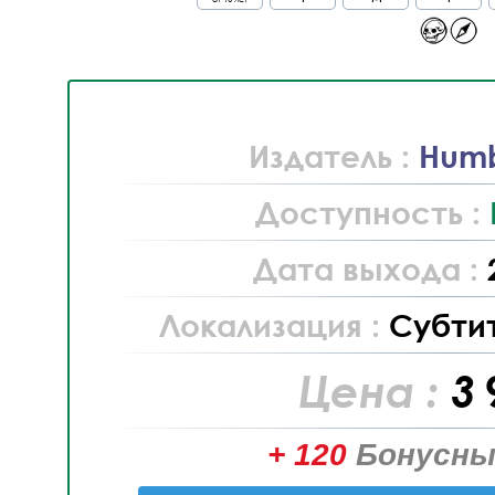
Издатель :
Hum
Доступность :
Дата выхода :
Локализация :
Субти
Цена :
3 
+ 120
Бонусны