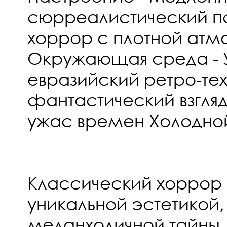
сюрреалистический п
хоррор с плотной ат
Окружающая среда - 
евразийский ретро-тех
фантастический взгля
ужас времен Холодно
Классический хоррор 
уникальной эстетикой,
меланхоличной тайны