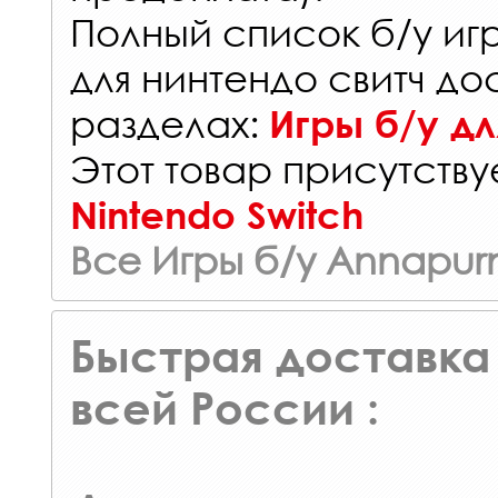
Полный список б/у иг
для нинтендо свитч до
разделах:
Игры б/у дл
Этот товар присутствуе
Nintendo Switch
Все Игры б/у Annapurn
Быстрая доставка 
всей России :