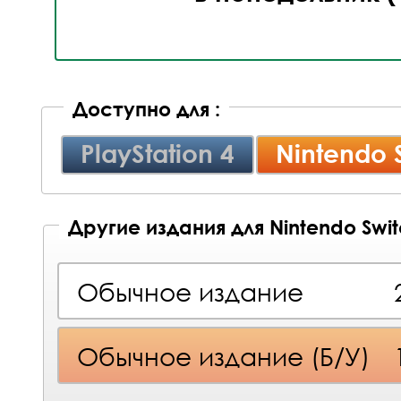
Доступно для :
PlayStation 4
Nintendo 
Другие издания для Nintendo Swi
Обычное издание
Обычное издание (Б/У)