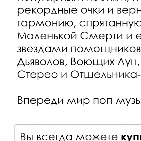
рекордные очки и вер
гармонию, спрятанную
Маленькой Смерти и 
звездами помощников
Дьяволов, Воющих Лун
Стерео и Отшельника-
Впереди мир поп-музы
Вы всегда можете
куп