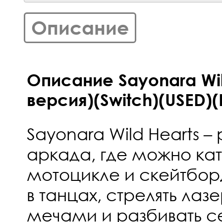
Описание
Описание Sayonara Wil
версия)(Switch)(USED)(
Sayonara Wild Hearts 
аркада, где можно кат
мотоцикле и скейтбор
в танцах, стрелять лаз
мечами и разбивать с