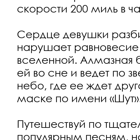
скорости 200 миль в ча
Сердце девушки разби
нарушает равновесие 
вселенной. Алмазная б
ей во сне и ведет по 
небо, где ее ждет друг
маске по имени «Шут»
Путешествуй по тщат
популярным песням, 