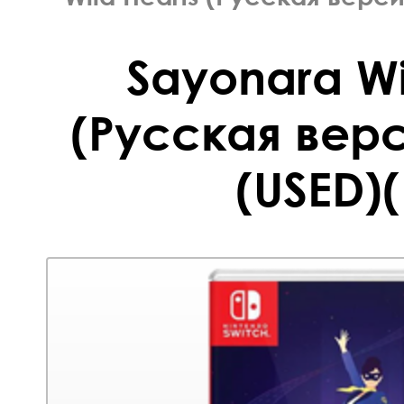
Sayonara Wi
(Русская верс
(USED)(