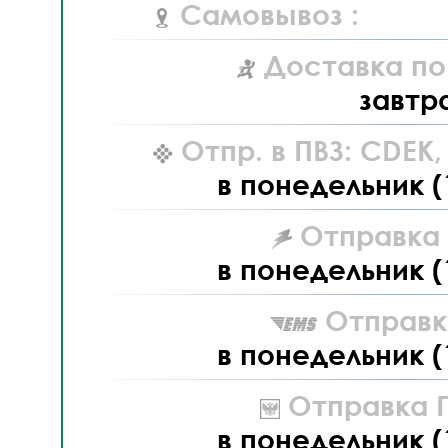
Самовывоз :
Доставка по
завтр
Отпр. в ПВЗ: CDEK
в понедельник (
Отправка L
в понедельник (
Отправк
в понедельник (
Отправка П
в понедельник (