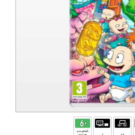
для детей
от 6 лет
1
1-1