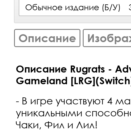
Обычное издание (Б/У)
Описание
Изобра
Описание Rugrats - Adv
Gameland [LRG](Switch
- В игре участвуют 4 
уникальными способн
Чаки, Фил и Лил!