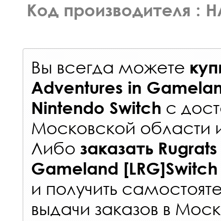
Код производителя : 
Вы всегда можете
куп
Adventures in Gamelan
с
дост
Nintendo Switch
Московской области 
Либо
заказать
Rugrats
Gameland [LRG]Switch
и получить самостоят
выдачи заказов
в Моск