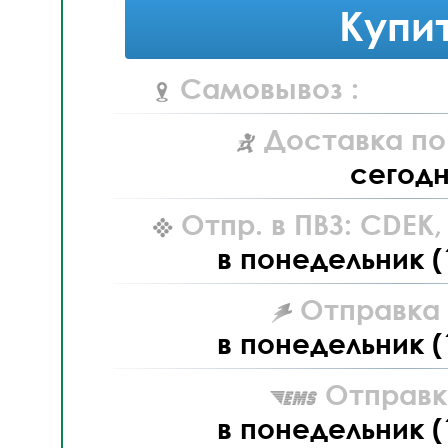
Купи
Самовывоз :
Доставка по
сегод
Отпр. в ПВЗ: CDEK
в понедельник (
Отправка L
в понедельник (
Отправк
в понедельник (