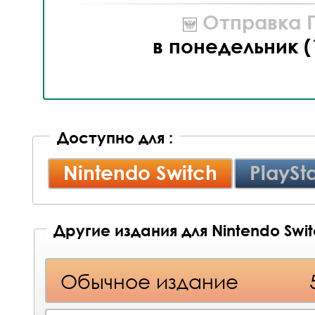
Отправка П
в понедельник (
Доступно для :
Nintendo Switch
PlaySta
Другие издания для Nintendo Swi
Обычное издание