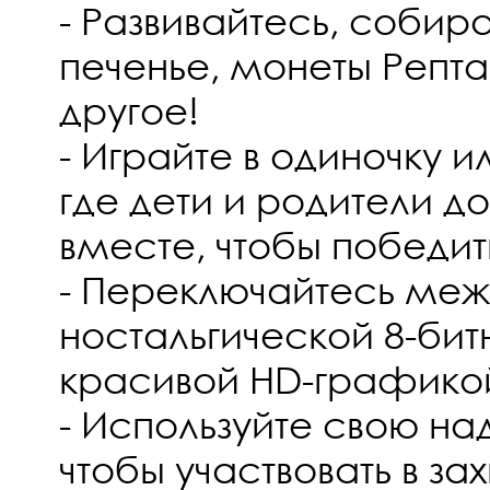
- Развивайтесь, собира
печенье, монеты Репт
другое!
- Играйте в одиночку и
где дети и родители д
вместе, чтобы победит
- Переключайтесь меж
ностальгической 8-би
красивой HD-графико
- Используйте свою на
чтобы участвовать в з