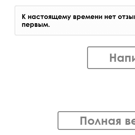
К настоящему времени нет отзы
первым.
Нап
Полная в