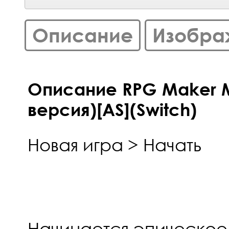
Описание
Изобра
Описание RPG Maker MV
версия)[AS](Switch)
Новая игра > Начать
Начинается эпическое 