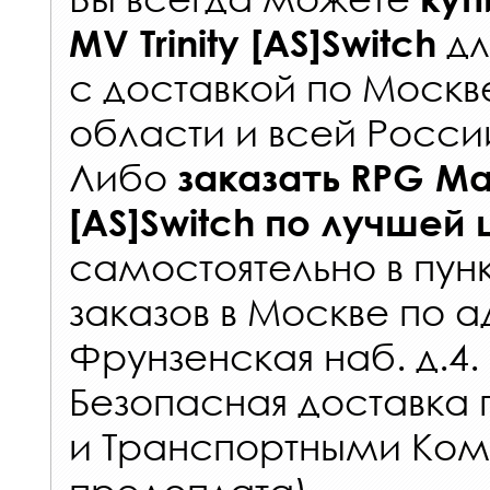
дл
MV Trinity [AS]Switch
с
доставкой по Москв
области и всей Росси
Либо
заказать
RPG Mak
[AS]Switch
по лучшей 
самостоятельно в
пун
заказов
в Москве по а
Фрунзенская наб. д.4.
Безопасная доставка 
и Транспортными Ком