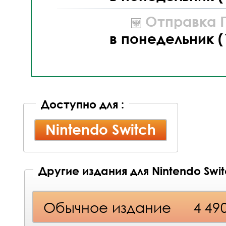
Отправка П
в понедельник (
Доступно для :
Nintendo Switch
Другие издания для Nintendo Swi
Обычное издание
4 49