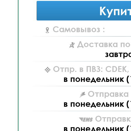
Купи
Самовывоз :
Доставка по
завтр
Отпр. в ПВЗ: CDEK
в понедельник (
Отправка L
в понедельник (
Отправк
в понедельник (