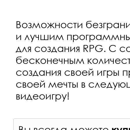
Возможности безгран
и лучшим программн
для создания RPG. С с
бесконечным количес
создания своей игры п
своей мечты в следу
видеоигру!
Вы всегда можете
куп