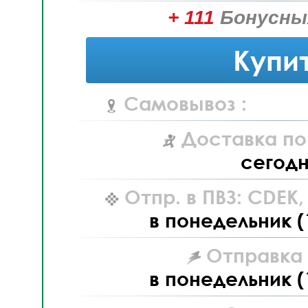
+ 111
Бонусны
Купи
Самовывоз :
Доставка по
сегод
Отпр. в ПВЗ: CDEK
в понедельник (
Отправка L
в понедельник (