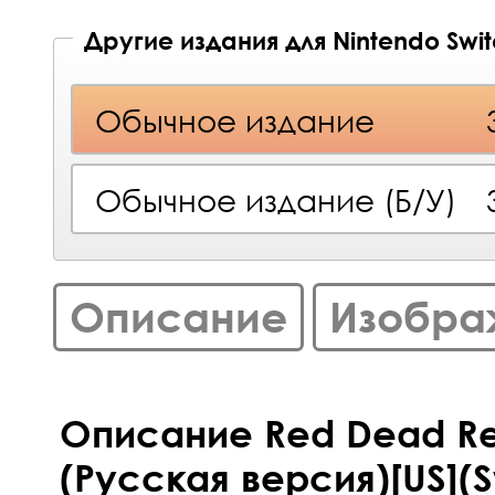
Другие издания для Nintendo Swi
Обычное издание
Обычное издание (Б/У)
Описание
Изобра
Описание Red Dead R
(Русская версия)[US](S