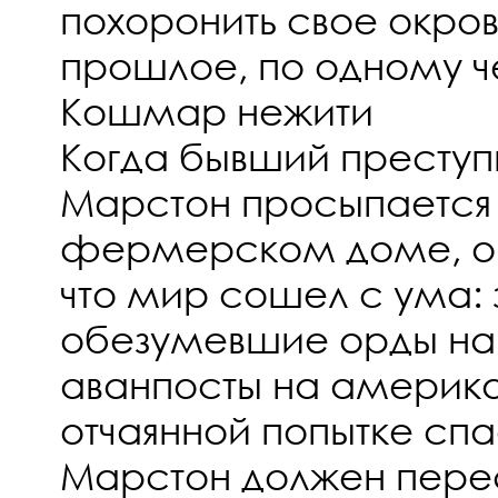
похоронить свое окро
прошлое, по одному че
Кошмар нежити
Когда бывший преступ
Марстон просыпается
фермерском доме, он
что мир сошел с ума: 
обезумевшие орды на
аванпосты на америка
отчаянной попытке сп
Марстон должен пере