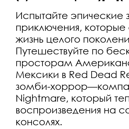
Испытайте эпические 
приключения, которые
жизнь целого поколени
Путешествуйте по бе
просторам Американс
Мексики в Red Dead R
зомби-хоррор—компа
Nightmare, который те
воспроизведения на 
консолях.