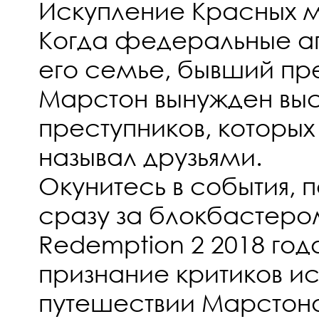
Искупление Красных 
Когда федеральные а
его семье, бывший пр
Марстон вынужден выс
преступников, которых 
называл друзьями.
Окунитесь в события,
сразу за блокбастеро
Redemption 2 2018 год
признание критиков и
путешествии Марстона