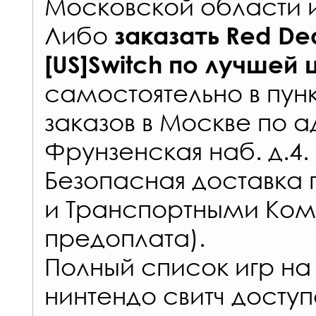
Московской области 
Либо
заказать
Red De
[US]Switch
по лучшей 
самостоятельно в
пун
заказов
в Москве по а
Фрунзенская наб. д.4.
Безопасная доставка 
и Транспортными Ком
предоплата).
Полный список игр на
нинтендо свитч доступ