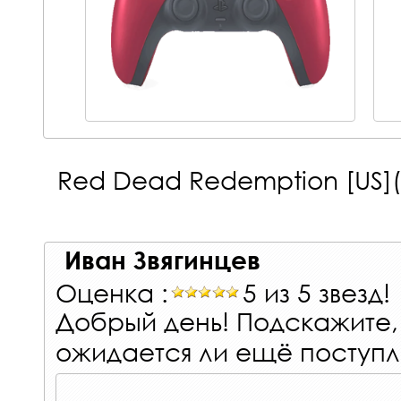
Red Dead Redemption [US](
Иван Звягинцев
Оценка :
5 из 5 звезд!
Добрый день! Подскажите,
ожидается ли ещё поступ