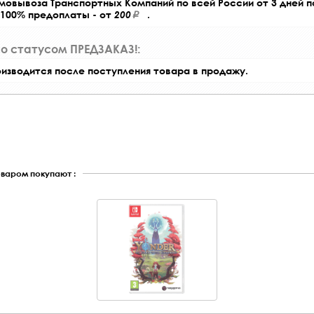
амовывоза Транспортных Компаний по всей России от 3 дней 
 100% предоплаты - от
200
.
со статусом ПРЕДЗАКАЗ!:
оизводится после поступления товара в продажу.
оваром покупают :