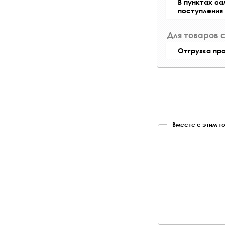
В пунктах с
поступления
Для товаров 
Отгрузка пр
Вместе с этим т