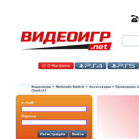
Видеоигры
»
Nintendo Switch
»
Аксессуары
»
Проводные н
(Switch)
e-mail:
Пароль:
Регистрация
Войти