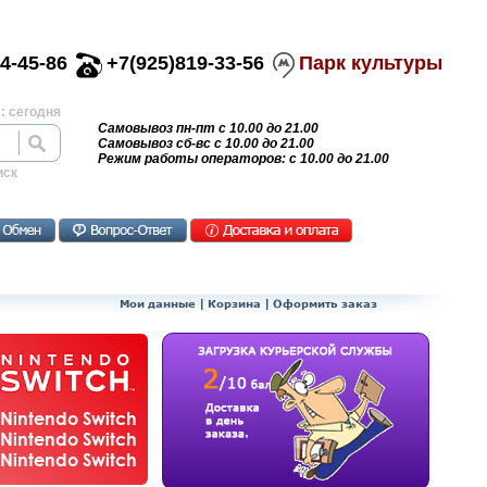
4-45-86
+7(925)819-33-56
Парк культуры
: сегодня
Самовывоз пн-пт с 10.00 до 21.00
Самовывоз сб-вс с 10.00 до 21.00
Режим работы операторов: с 10.00 до 21.00
иск
Мои данные
|
Корзина
|
Оформить заказ
Nintendo Switch
Nintendo Switch
Nintendo Switch