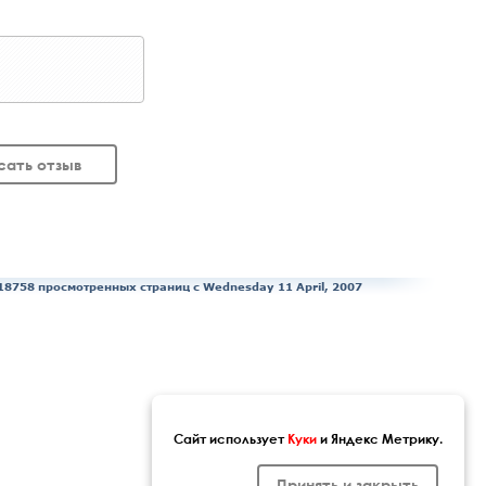
сать отзыв
18758 просмотренных страниц c Wednesday 11 April, 2007
Сайт использует
Куки
и Яндекс Метрику.
Принять и закрыть