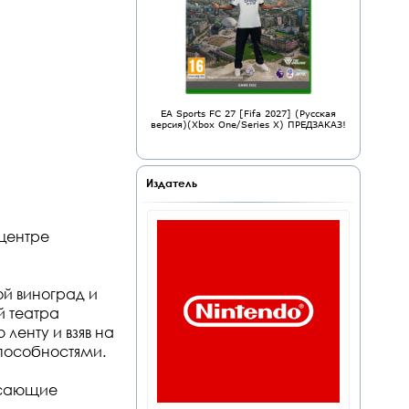
EA Sports FC 27 [Fifa 2027] (Русская
версия)(Xbox One/Series X) ПРЕДЗАКАЗ!
Издатель
 центре
ой виноград и
й театра
ленту и взяв на
пособностями.
рясающие