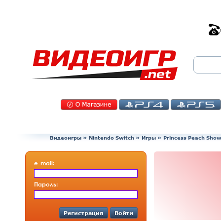
Видеоигры
»
Nintendo Switch
»
Игры
»
Princess Peach Show
e-mail:
Пароль:
Регистрация
Войти