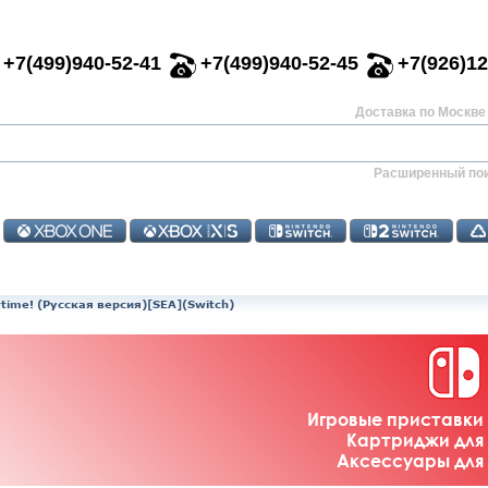
+7(499)940-52-41
+7(499)940-52-45
+7(926)12
Доставка по Москве 
Расширенный по
time! (Русская версия)[SEA](Switch)
Игровые приставки 
Картриджи для 
Аксессуары для 