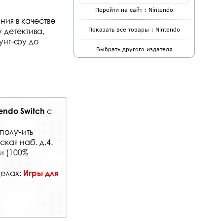
Перейти на сайт : Nintendo
ия в качестве
 детектива,
Показать все товары : Nintendo
кунг-фу до
Выбрать другого издателя
с
endo Switch
получить
кая наб. д.4.
и (100%
делах:
Игры для