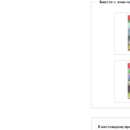
Вместе с этим т
К настоящему вре