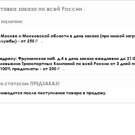
тавка заказа по всей России :
 наличии:
Москве и Московской области в день заказа (при низкой загр
службы) - от
250
.
адресу: Фрунзенская наб. д.4 в день заказа ежедневно до 21:0
амовывоза Транспортных Компаний по всей России от 3 дней 
 100% предоплаты - от
200
.
со статусом ПРЕДЗАКАЗ!:
оизводится после поступления товара в продажу.