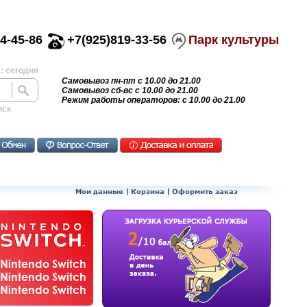
4-45-86
+7(925)819-33-56
Парк культуры
: сегодня
Самовывоз пн-пт с 10.00 до 21.00
Самовывоз сб-вс с 10.00 до 21.00
Режим работы операторов: с 10.00 до 21.00
иск
Мои данные
|
Корзина
|
Оформить заказ
Nintendo Switch
Nintendo Switch
Nintendo Switch