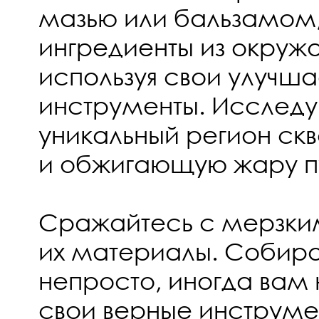
мазью или бальзамом
ингредиенты из окру
используя свои улучш
инструменты. Исследу
уникальный регион скв
и обжигающую жару п
Сражайтесь с мерзки
их материалы. Собир
непросто, иногда вам 
свои верные инструме