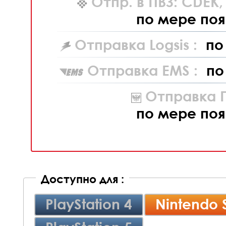
Отпр. в ПВЗ: CDEK
по мере поя
Отправка Logsis :
по
Отправка EMS :
по
Отправка П
по мере поя
Доступно для :
PlayStation 4
Nintendo 