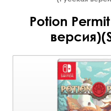
Potion Permi
версия)(S