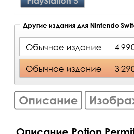
PlayStation 5
Другие издания для Nintendo Swi
Обычное издание
4 99
Обычное издание
3 29
Описание
Изобра
Описание Potion Permi