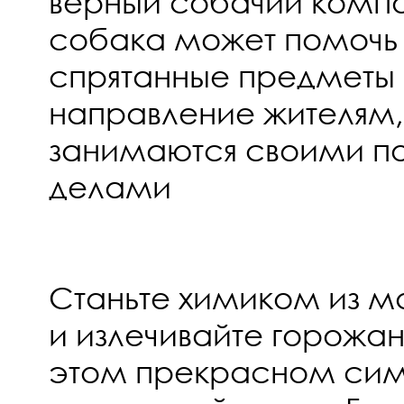
верный собачий комп
собака может помочь
спрятанные предметы 
направление жителям,
занимаются своими п
делами
Станьте химиком из м
и излечивайте горожан 
этом прекрасном сим