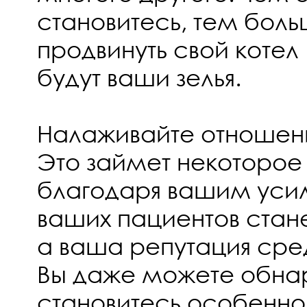
становитесь, тем бол
продвинуть свой котел 
будут ваши зелья.
Налаживайте отношен
Это займет некоторое 
благодаря вашим уси
ваших пациентов стан
а ваша репутация сред
Вы даже можете обнар
становитесь особенно