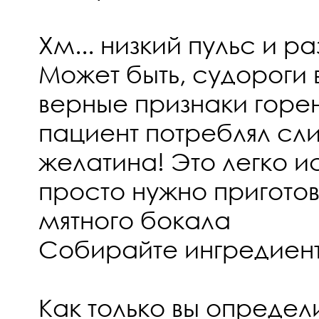
Хм... низкий пульс и ра
Может быть, судороги в
верные признаки горен
пациент потреблял с
желатина! Это легко и
просто нужно пригото
мятного бокала
Собирайте ингредиент
Как только вы определ