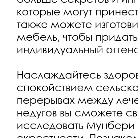
которые могут принест
также можете изготови
мебель, чтобы придат
индивидуальный оттено
Наслаждайтесь здоро
спокойствием сельско
перерывах между леч
недугов вы сможете с
исследовать Мунбери 
окрестности. Познако