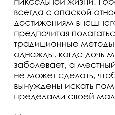
пиксельной жизни. Го
всегда с опаской отно
достижениям внешнег
предпочитая полагатьс
традиционные методы 
однажды, когда дочь 
заболевает, а местный
не может сделать, что
вынуждены искать по
пределами своей мал