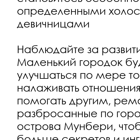
определенными холос
девичницами
Наблюдайте за развит
Маленький городок буд
улучшаться по мере тог
налаживать отношения
помогать другим, ремо
разбросанные по горо
острова Мунбери, что
больше секретов и инг