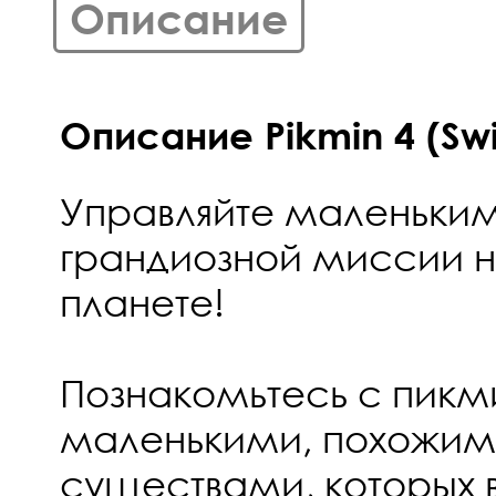
Описание
Описание Pikmin 4 (Swi
Управляйте маленьки
грандиозной миссии 
планете!
Познакомьтесь с пикм
маленькими, похожим
существами, которых 