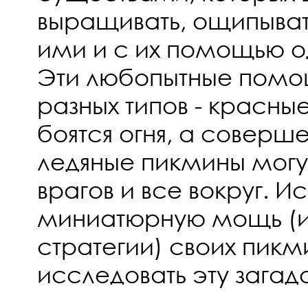
выращивать, ощипыват
ими и с их помощью од
Эти любопытные помо
разных типов - красны
боятся огня, а соверш
ледяные пикмины могу
врагов и все вокруг. И
миниатюрную мощь (и
стратегии) своих пикм
исследовать эту загад