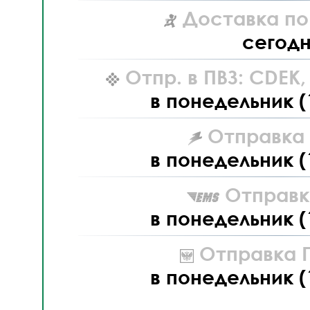
Доставка по
сегод
Отпр. в ПВЗ: CDEK
в понедельник (
Отправка L
в понедельник (
Отправк
в понедельник (
Отправка П
в понедельник (