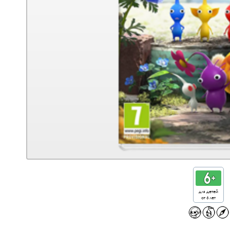
для детей
от 6 лет