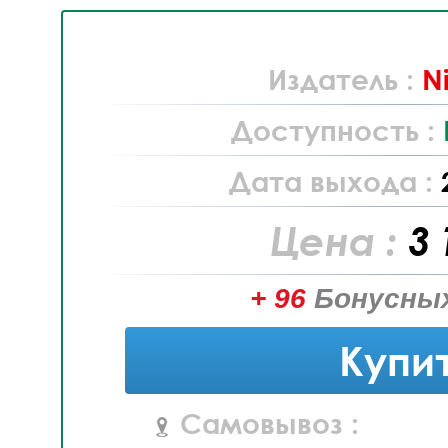
Издатель :
N
Доступность :
Дата выхода :
Цена :
3 
+ 96
Бонусных
Купи
Самовывоз :