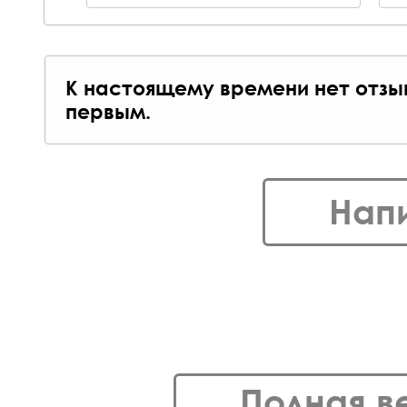
К настоящему времени нет отзы
первым.
Нап
Полная в