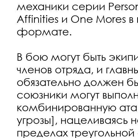
механики серии Person
Affinities и One Mores 
формате.
В бою могут быть экип
членов отряда, и главн
обязательно должен быт
союзники могут выполн
комбинированную атак
угрозы], нацеливаясь н
пределах треугольной 