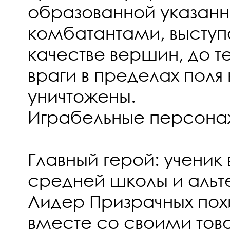
образованной указан
комбатантами, высту
качестве вершин, до те
враги в пределах поля 
уничтожены.
Играбельные персон
Главный герой: ученик
средней школы и альте
Лидер Призрачных пох
вместе со своими то