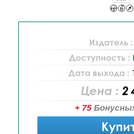
Издатель 
Доступность :
Дата выхода :
Цена :
2 
+ 75
Бонусных
Купи