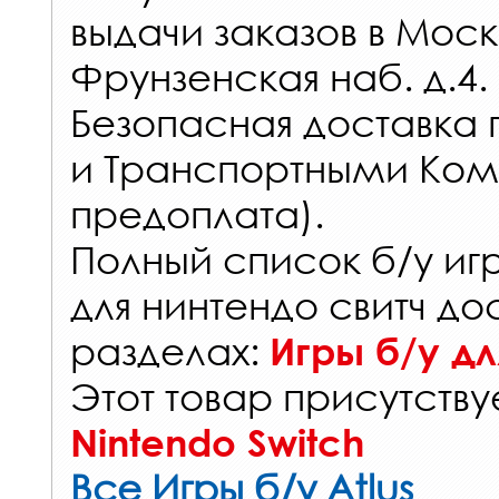
выдачи заказов
в Моск
Фрунзенская наб. д.4.
Безопасная доставка 
и Транспортными Ком
предоплата).
Полный список б/у иг
для нинтендо свитч до
разделах:
Игры б/у дл
Этот товар присутствуе
Nintendo Switch
Все Игры б/у Atlus