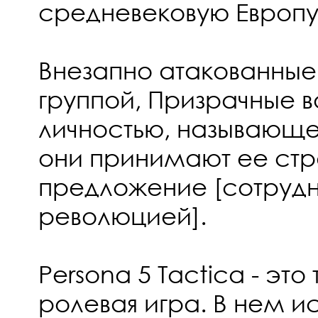
средневековую Европу
Внезапно атакованны
группой, Призрачные 
личностью, называющей
они принимают ее ст
предложение [сотрудн
революцией].
Persona 5 Tactica - это
ролевая игра. В нем и