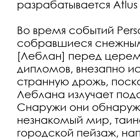
разрабатывается Atlus 
Во время событий Perso
собравшиеся снежны
[Леблан] перед церем
дипломов, внезапно и
странную дрожь, поск
Леблана излучает подо
Снаружи они обнаруж
незнакомый мир, таин
городской пейзаж, н