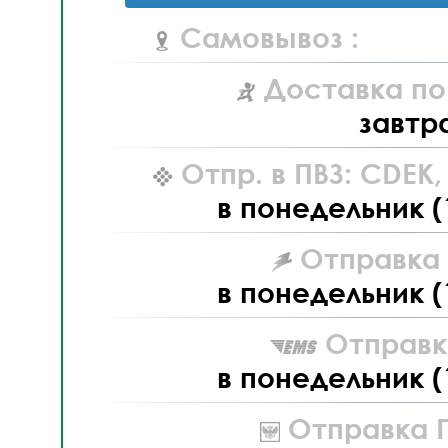
Самовывоз :
Доставка по
завтр
Отпр. в ПВЗ: CDEK
в понедельник (
Отправка L
в понедельник (
Отправк
в понедельник (
Отправка П