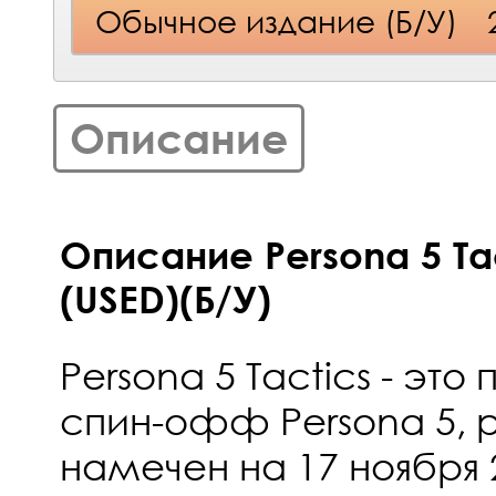
Обычное издание (Б/У)
Описание
Описание Persona 5 Tac
(USED)(Б/У)
Persona 5 Tactics - эт
спин-офф Persona 5, р
намечен на 17 ноября 