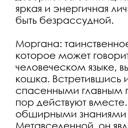
яркая и энергичная ли
быть безрассудной.
Моргана: таинственно
которое может говорит
человеческом языке, вы
кошка. Встретившись 
спасенными главным г
пор действуют вместе
обширными знаниями
Метавселенной, он явл