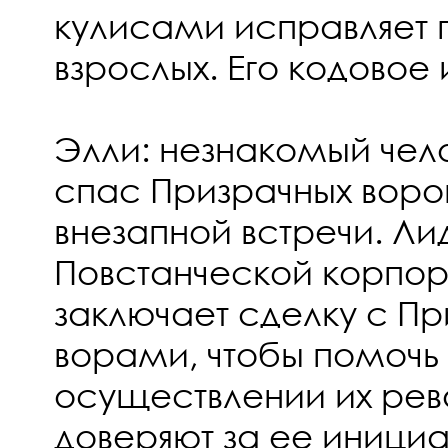
кулисами исправляет 
взрослых. Его кодовое 
Элли: незнакомый чело
спас Призрачных воро
внезапной встречи. Ли
Повстанческой корпор
заключает сделку с П
ворами, чтобы помочь
осуществлении их рев
доверяют за ее инициа