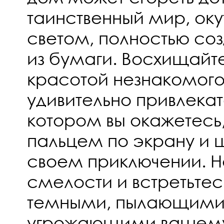
таинственный мир, оку
светом, полностью со
из бумаги. Восхищайт
красотой незнакомого,
удивительно привлекат
котором вы окажетесь
пальцем по экрану и 
своем приключении. 
смелости и встретьтес
темными, пылающими
угрожающими вашем