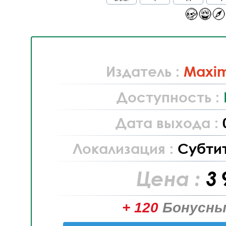
Издатель :
Maxi
Доступность :
Дата выхода :
Локализация :
Субти
Цена :
3 
+ 120
Бонусны