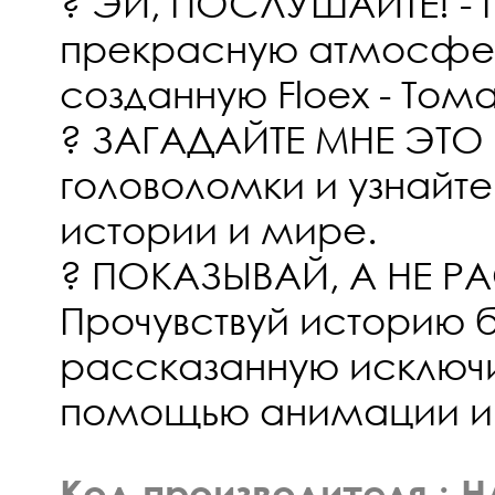
? ЭЙ, ПОСЛУШАЙТЕ! - П
прекрасную атмосфер
созданную Floex - То
? ЗАГАДАЙТЕ МНЕ ЭТО 
головоломки и узнайт
истории и мире.
? ПОКАЗЫВАЙ, А НЕ Р
Прочувствуй историю б
рассказанную исключи
помощью анимации и с
Код производителя : 