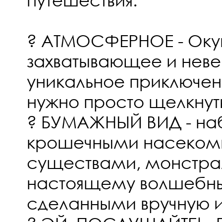
? АТМОСФЕРНОЕ - Окун
захватывающее и неве
уникальное приключен
нужно просто щелкну
? БУМАЖНЫЙ ВИД - на
крошечными насеком
существами, монстра
настоящему волшебн
сделанными вручную и