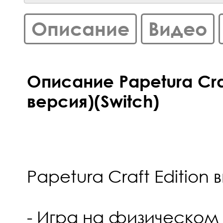
Описание
Видео
Описание Papetura Craf
версия)(Switch)
Papetura Craft Edition 
- Игра на физическом