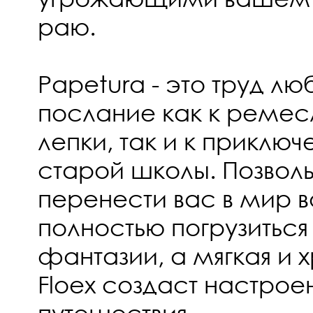
раю.
Papetura - это труд л
послание как к реме
лепки, так и к приклю
старой школы. Позволь
перенести вас в мир 
полностью погрузитьс
фантазии, а мягкая и 
Floex создаст настрое
путешествия.