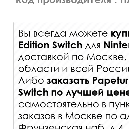
Вы всегда можете
куп
для
Edition Switch
Ninte
доставкой по Москве
области и всей Росси
Либо
заказать
Papetur
Switch
по лучшей цен
самостоятельно в
пун
заказов
в Москве по а
Фрунзенская наб. д.4.