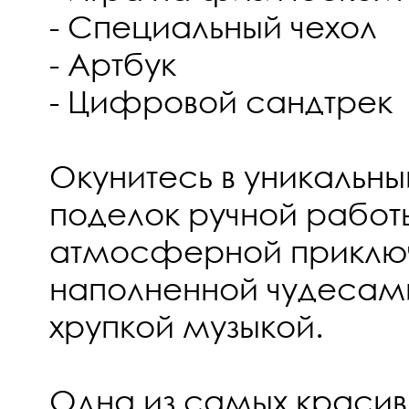
- Специальный чехол
- Артбук
- Цифровой сандтрек
Окунитесь в уникальн
поделок ручной работы
атмосферной приключ
наполненной чудесам
хрупкой музыкой.
Одна из самых красив