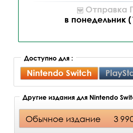
Отправка П
в понедельник (
Доступно для :
Nintendo Switch
PlaySta
Другие издания для Nintendo Swi
Обычное издание
3 99