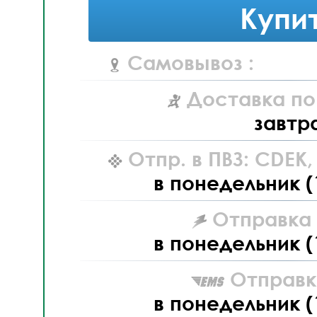
Купи
Самовывоз :
Доставка по
завтр
Отпр. в ПВЗ: CDEK
в понедельник (
Отправка L
в понедельник (
Отправк
в понедельник (