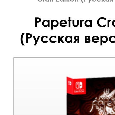
Papetura Cra
(Русская верс