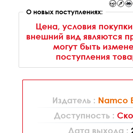
О новых поступлениях:
Цена, условия покупки
внешний вид являются п
могут быть измен
поступления това
Издатель :
Namco 
Доступность :
Ско
Дата выхода :