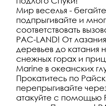
подлого Спуки!
Мир веселья - бегайте
подпрыгивайте и мног
соответствовать вызо
PAC-LAND! От лазани
деревьев до катания н
снежных горах и приц
Marine в океанских гл
Прокатитесь по Райск
перепрыгивайте через
атакуйте с помощью 