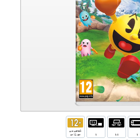
для детей
от 12 лет
1
1-1
1