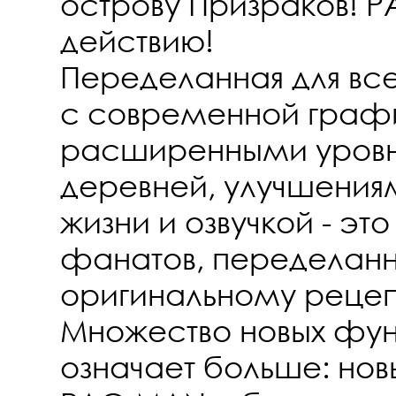
острову Призраков! P
действию!
Переделанная для все
с современной граф
расширенными уровн
деревней, улучшения
жизни и озвучкой - эт
фанатов, переделанна
оригинальному рецеп
Множество новых фун
означает больше: нов