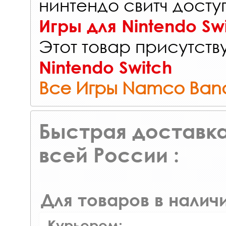
нинтендо свитч досту
Игры для Nintendo Sw
Этот товар присутству
Nintendo Switch
Все Игры Namco Ban
Быстрая доставка
всей России :
Для товаров в наличи
Курьером: