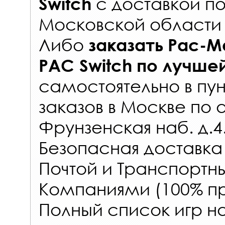
с
доставкой по
Switch
Московской области 
Либо
заказать
Pac-Ma
PAC Switch
по лучше
самостоятельно в
пун
заказов
в Москве по 
Фрунзенская наб. д.4
Безопасная доставка
Почтой и Транспорт
Компаниями (100% пр
Полный список игр н