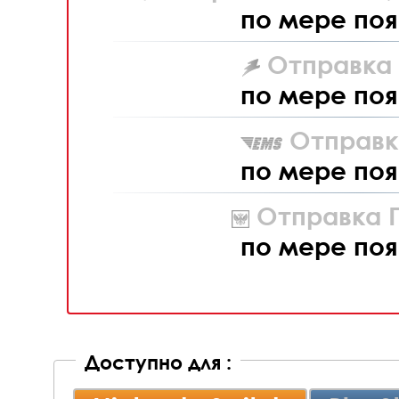
по мере поя
Отправка L
по мере поя
Отправк
по мере поя
Отправка П
по мере поя
Доступно для :