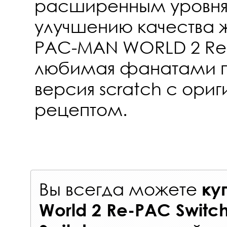
расширенным уровням
улучшению качества жи
PAC-MAN WORLD 2 Re-
любимая фанатами 
версия scratch с ори
рецептом.
Вы всегда можете
ку
World 2 Re-PAC Switc