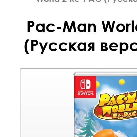
Pac-Man Worl
(Русская верс