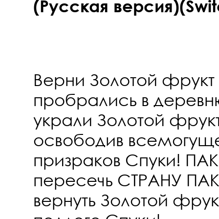
(Русская версия)(Swit
Верни Золотой фрукт 
пробрались в деревн
украли Золотой фрукт
освободив всемогуще
призраков Спуки! ПА
пересечь СТРАНУ ПАК
вернуть Золотой фрук