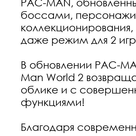
PAC-MAN, обновленны
боссами, персонажи
коллекционирования,
даже режим для 2 игр
В обновлении PAC-MA
Man World 2 возвраща
облике и с совершен
функциями!
Благодаря современн