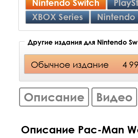
Nintendo Switch
PlayS
XBOX Series
Nintendo 
Другие издания для Nintendo Sw
Обычное издание
4 9
Описание
Видео
Описание Pac-Man Wo