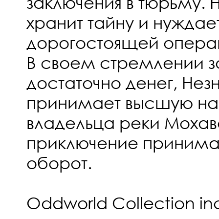
заключения в тюрьму.
хранит тайну и нуждает
дорогостоящей операц
В своем стремлении з
достаточно денег, Не
принимает высшую на
владельца реки Мохаве
приключение принима
оборот.
Oddworld Collection in