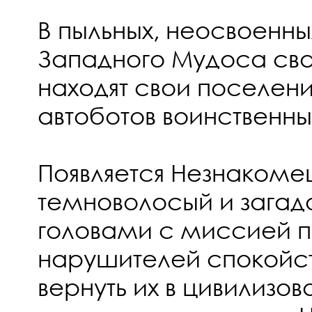
В пыльных, неосвоенн
Западного Мудоса св
находят свои поселен
автоботов воинственны
Появляется Незнакомец
темноволосый и загадо
головами с миссией 
нарушителей спокойств
вернуть их в цивилизо