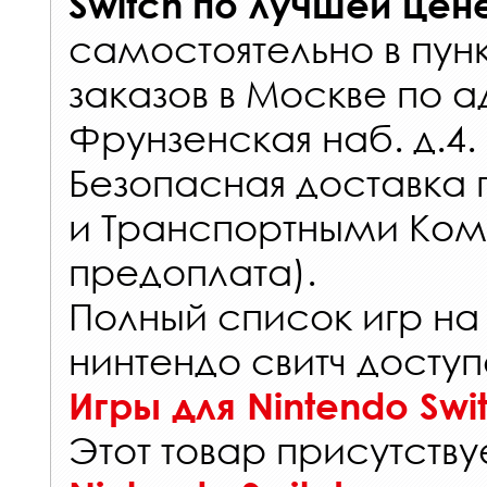
Switch
по лучшей цен
самостоятельно в
пун
заказов
в Москве по а
Фрунзенская наб. д.4.
Безопасная доставка 
и Транспортными Ком
предоплата).
Полный список игр на
нинтендо свитч доступ
Игры для Nintendo Swi
Этот товар присутствуе