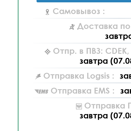
Самовывоз :
Доставка по
завтр
Отпр. в ПВЗ: CDEK
завтра (07.0
Отправка Logsis :
за
Отправка EMS :
за
Отправка П
завтра (07.0