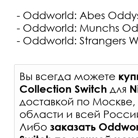
- Oddworld: Abes Oddys
- Oddworld: Munchs O
- Oddworld: Strangers 
Вы всегда можете
куп
для
Collection Switch
N
доставкой по Москве
области и всей Росси
Либо
заказать
Oddworl