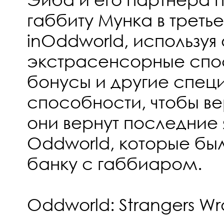
габбиту Мунка в трет
inOddworld, используя
экстрасенсорные спос
бонусы и другие спец
способности, чтобы вер
они вернут последние 
Oddworld, которые был
банку с габбиаром.
Oddworld: Strangers Wr