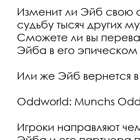
Изменит ли Эйб свою с
судьбу тысяч других м
Сможете ли вы перева
Эйба в его эпическом
Или же Эйб вернется 
Oddworld: Munchs Od
Игроки направляют ч
Эйба и его партнера 