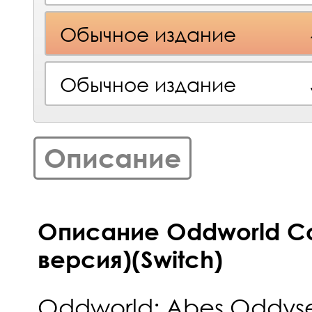
Обычное издание
Обычное издание
Описание
Описание Oddworld Col
версия)(Switch)
Oddworld: Abes Oddyse