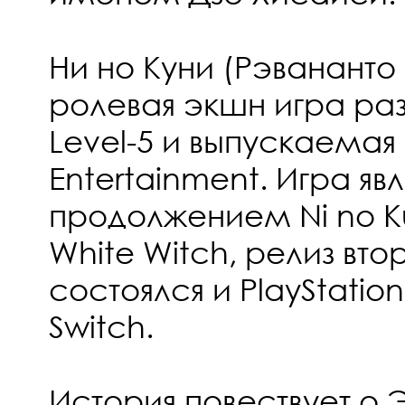
Ни но Куни (Рэвананто
ролевая экшн игра ра
Level-5 и выпускаема
Entertainment. Игра яв
продолжением Ni no Kun
White Witch, релиз вто
состоялся и PlayStation
Switch.
История повествует о 