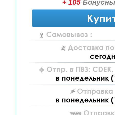
+ 105
Бонусны
Купи
Самовывоз :
Доставка по
сегод
Отпр. в ПВЗ: CDEK
в понедельник (
Отправка L
в понедельник (
Отправк