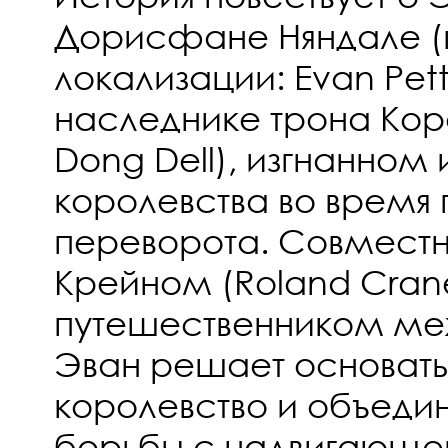
Дорисфане Няндале (в
локализации: Evan Petti
наследнике трона Кор
Dong Dell), изгнанном 
королевства во время
переворота. Совмест
Крейном (Roland Cran
путешественником ме
Эван решает основать
королевство и объедин
борьбы с надвигающе