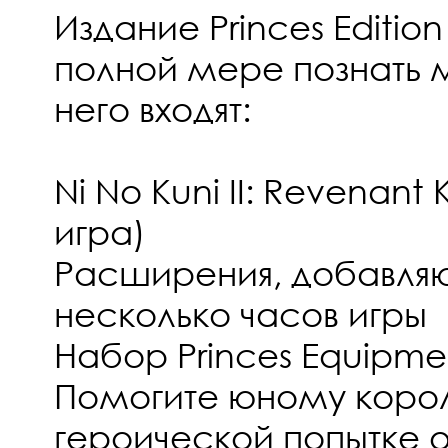
Издание Princes Edition
полной мере познать ми
него входят:
Ni No Kuni II: Revenant
игра)
Расширения, добавл
несколько часов игры
Набор Princes Equipme
Помогите юному корол
героической попытке 