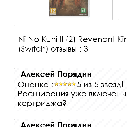
Ni No Kuni II (2) Revenant K
(Switch)
отзывы : 3
Алексей Порядин
Оценка :
5 из 5 звезд!
Расширения уже включены 
картриджа?
Алексей Порядин