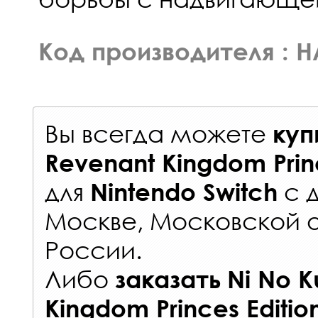
Код производителя : 
Вы всегда можете
куп
Revenant Kingdom Princ
для
с
Nintendo Switch
Москве, Московской о
России
.
Либо
заказать
Ni No K
Kingdom Princes Editio