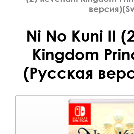
версия)(Sw
Ni No Kuni II 
Kingdom Princ
(Русская верс