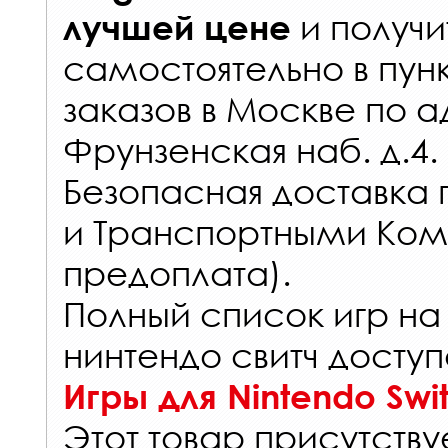
и получи
лучшей цене
самостоятельно в
пун
заказов
в Москве по а
Фрунзенская наб. д.4.
Безопасная доставка 
и Транспортными Ком
предоплата).
Полный список игр на
нинтендо свитч доступ
Игры для Nintendo Swi
Этот товар присутствуе