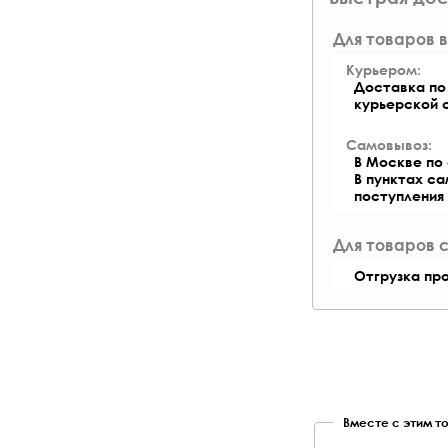
Для товаров в
Курьером:
Доставка по 
курьерской 
Самовывоз:
В Москве по 
В пунктах с
поступления
Для товаров 
Отгрузка пр
Вместе с этим т