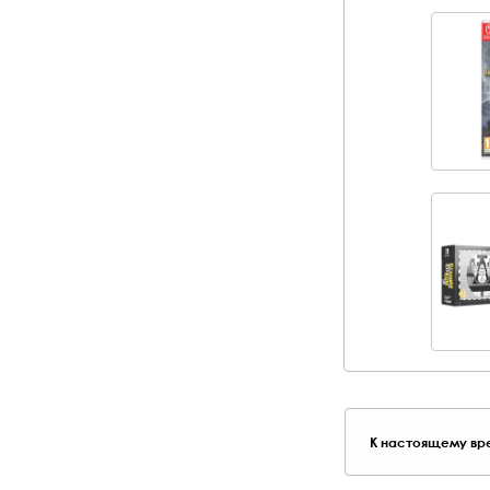
К настоящему вре