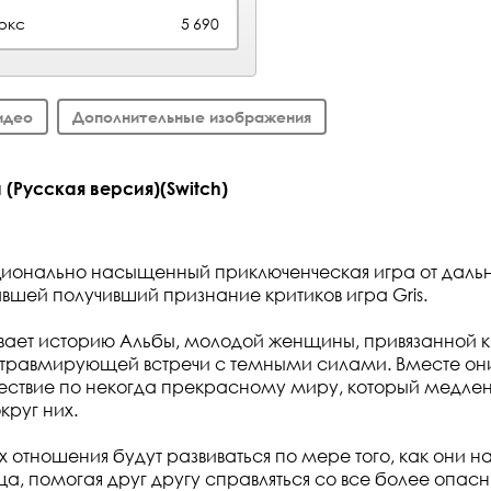
юкс
5 690
идео
Дополнительные изображения
(Русская версия)(Switch)
ционально насыщенный приключенческая игра от даль
вшей получивший признание критиков игра Gris.
вает историю Альбы, молодой женщины, привязанной 
 травмирующей встречи с темными силами. Вместе они
ествие по некогда прекрасному миру, который медле
круг них.
 отношения будут развиваться по мере того, как они н
а, помогая друг другу справляться со все более опас