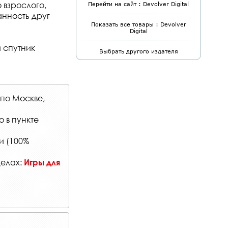
 взрослого,
Перейти на сайт : Devolver Digital
анность друг
Показать все товары : Devolver
Digital
 спутник
Выбрать другого издателя
 по Москве,
о в
пункте
и (100%
делах:
Игры для