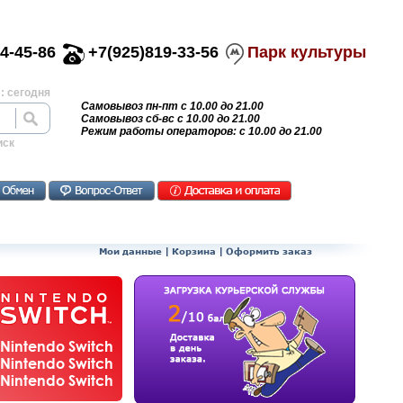
4-45-86
+7(925)819-33-56
Парк культуры
: сегодня
Самовывоз пн-пт с 10.00 до 21.00
Самовывоз сб-вс с 10.00 до 21.00
Режим работы операторов: с 10.00 до 21.00
иск
Мои данные
|
Корзина
|
Оформить заказ
Nintendo Switch
Nintendo Switch
Nintendo Switch