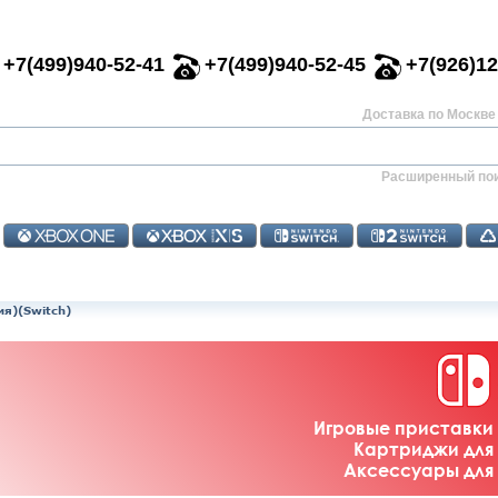
+7(499)940-52-41
+7(499)940-52-45
+7(926)12
Доставка по Москве 
Расширенный по
ия)(Switch)
Игровые приставки 
Картриджи для 
Аксессуары для 