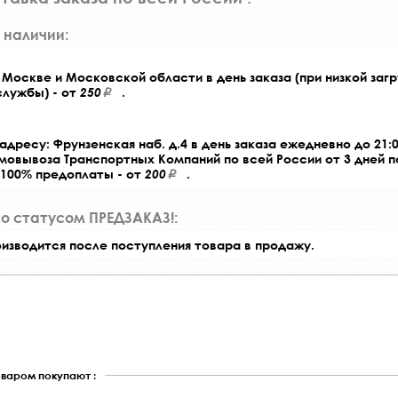
 наличии:
Москве и Московской области в день заказа (при низкой загр
службы) - от
250
.
адресу: Фрунзенская наб. д.4 в день заказа ежедневно до 21:0
амовывоза Транспортных Компаний по всей России от 3 дней 
 100% предоплаты - от
200
.
со статусом ПРЕДЗАКАЗ!:
оизводится после поступления товара в продажу.
оваром покупают :