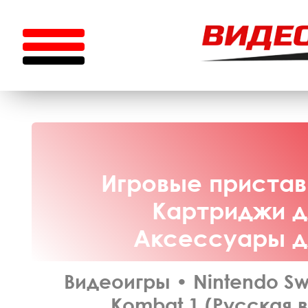
Игровые приставк
Картриджи дл
Аксессуары дл
Видеоигры
•
Nintendo Sw
Kombat 1 (Русская в