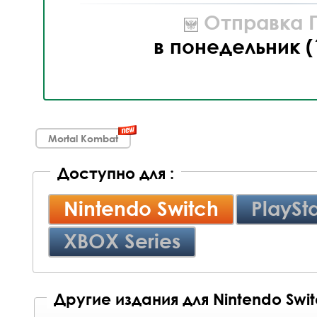
Отправка П
в понедельник (
Mortal Kombat
Доступно для :
Nintendo Switch
PlaySta
XBOX Series
Другие издания для Nintendo Swi