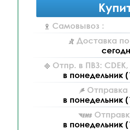
Купи
Самовывоз :
Доставка по
сегод
Отпр. в ПВЗ: CDEK
в понедельник (
Отправка L
в понедельник (
Отправк
в понедельник (