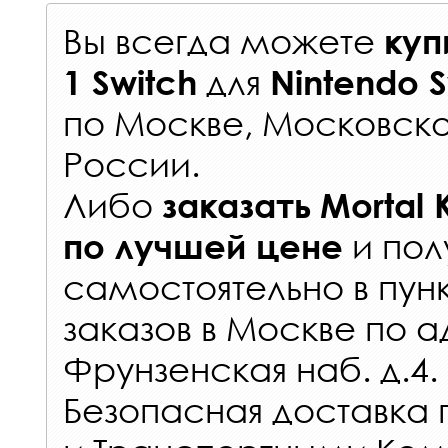
Вы всегда можете
куп
для
1 Switch
Nintendo S
по Москве, Московско
России
.
Либо
заказать
Mortal 
и пол
по лучшей цене
самостоятельно в
пун
заказов
в Москве по а
Фрунзенская наб. д.4.
Безопасная доставка 