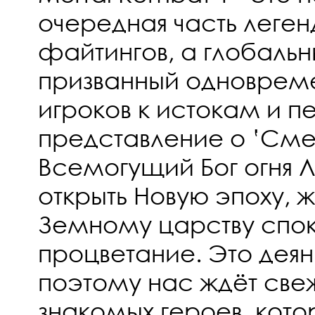
очередная часть леге
файтингов, а глобальн
призванный одновреме
игроков к истокам и п
представление о ‛Сме
Всемогущий Бог огня 
открыть Новую эпоху, 
Земному царству спок
процветание. Это деян
поэтому нас ждёт свеж
знакомых героев, котор