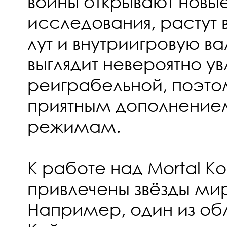
воины открывают новы
исследования, растут в
лут и внутриигровую в
выглядит невероятно у
реиграбельной, поэто
приятным дополнение
режимам.
К работе над Mortal K
привлечены звёзды ми
Например, один из об