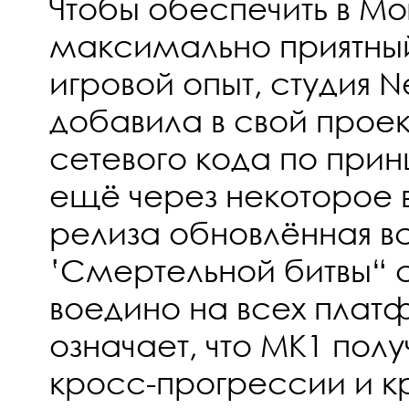
Чтобы обеспечить в Mo
максимально приятны
игровой опыт, студия N
добавила в свой прое
сетевого кода по принц
ещё через некоторое 
релиза обновлённая в
‛Смертельной битвы“ 
воедино на всех плат
означает, что MK1 пол
кросс-прогрессии и к