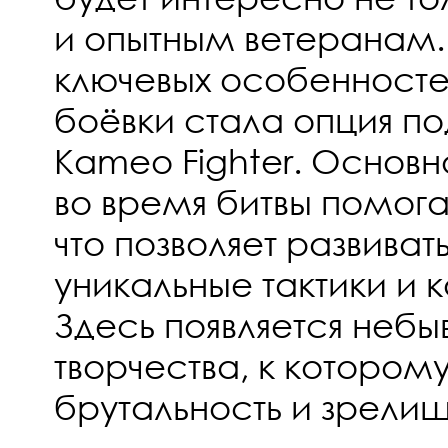
и опытным ветеранам.
ключевых особенност
боёвки стала опция п
Kameo Fighter. Основ
во время битвы помога
что позволяет развиват
уникальные тактики и
Здесь появляется небы
творчества, к которо
брутальность и зрелищ