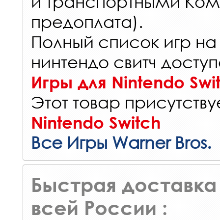
и Транспортными Ком
предоплата).
Полный список игр на
нинтендо свитч доступ
Игры для Nintendo Swi
Этот товар присутствуе
Nintendo Switch
Все Игры Warner Bros.
Быстрая доставка 
всей России :