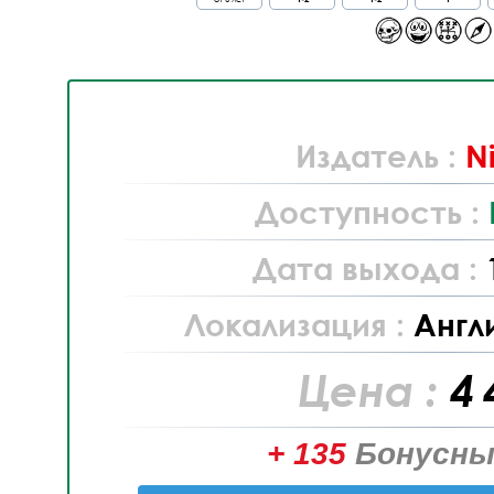
Издатель :
N
Доступность :
Дата выхода :
Локализация :
Англ
Цена :
4 
+ 135
Бонусны