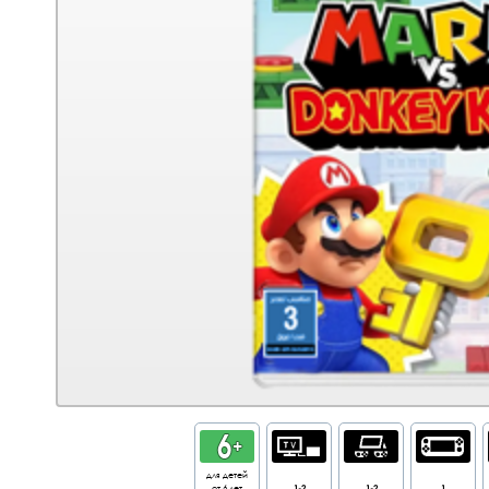
для детей
от 6 лет
1-2
1-2
1