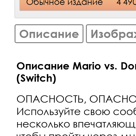
Обычное издание
4 49
Описание
Изобра
Описание Mario vs. Do
(Switch)
ОПАСНОСТЬ, ОПАСНОС
Используйте свою соо
несколько впечатляющ
чтобы пройти через м