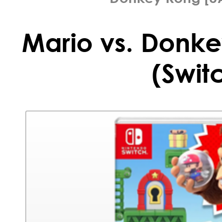
Mario vs. Donke
(Swit