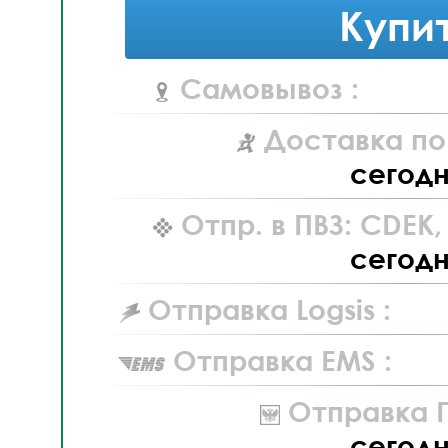
Купи
Самовывоз :
Доставка по
сегод
Отпр. в ПВЗ: CDEK
сегод
Отправка Logsis :
Отправка EMS :
Отправка П
сегод