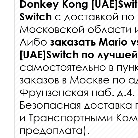
Donkey Kong [UAE]Swi
с
доставкой по
Switch
Московской области 
Либо
заказать
Mario v
[UAE]Switch
по лучшей
самостоятельно в
пун
заказов
в Москве по а
Фрунзенская наб. д.4.
Безопасная доставка 
и Транспортными Ком
предоплата).