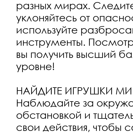
разных мирах. Следите
уклоняйтесь от опасно
используйте разброса
инструменты. Посмотр
вы получить высший б
уровне!
НАЙДИТЕ ИГРУШКИ М
Наблюдайте за окру
обстановкой и тщател
свои действия, чтобы с