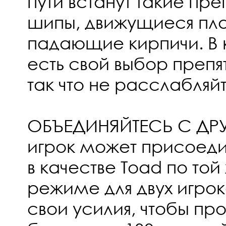
пути встанут такие преп
шипы, движущиеся пл
падающие кирпичи. В
есть свой выбор препят
так что не расслабляй
ОБЪЕДИНЯЙТЕСЬ С ДРУ
игрок может присоеди
в качестве Toad по той
режиме для двух игро
свои усилия, чтобы пр