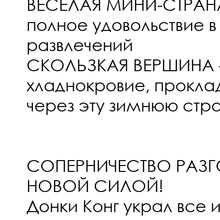
ВЕСЕЛАЯ МИНИ-СТРАНА
полное удовольствие в
развлечений
СКОЛЬЗКАЯ ВЕРШИНА -
хладнокровие, проклад
через эту зимнюю стр
СОПЕРНИЧЕСТВО РАЗГ
НОВОЙ СИЛОЙ!
Донки Конг украл все 