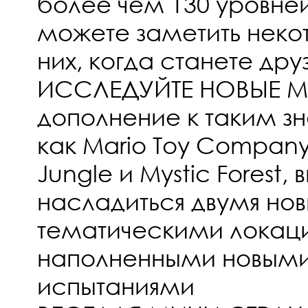
более чем 130 уровне
можете заметить некот
них, когда станете дру
ИССЛЕДУЙТЕ НОВЫЕ МИ
дополнение к таким 
как Mario Toy Company
Jungle и Mystic Forest,
насладиться двумя но
тематическими локац
наполненными новыми
испытаниями