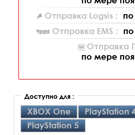
по мере поя
Отправка Logsis :
по
Отправка EMS :
по
Отправка П
по мере поя
Доступно для :
XBOX One
PlayStation 
PlayStation 5