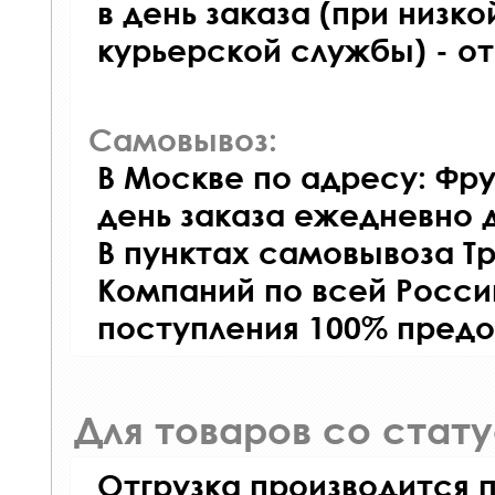
в день заказа (при низко
курьерской службы) - о
Самовывоз:
В Москве по адресу: Фру
день заказа ежедневно д
В пунктах самовывоза Т
Компаний по всей Росси
поступления 100% предо
Для товаров со стат
Отгрузка производится 