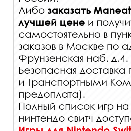
Либо
заказать
Maneat
и получи
лучшей цене
самостоятельно в
пун
заказов
в Москве по а
Фрунзенская наб. д.4.
Безопасная доставка 
и Транспортными Ком
предоплата).
Полный список игр на
нинтендо свитч доступ
Игры для Nintendo Swi