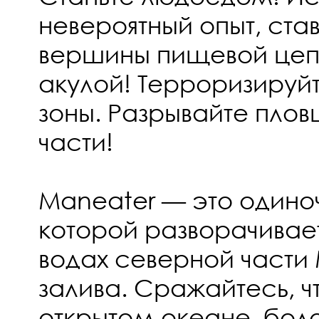
невероятный опыт, ста
вершины пищевой цепо
акулой! Терроризиру
зоны. Разрывайте плов
части!
Maneater — это одиноч
которой разворачивае
водах северной части
залива. Сражайтесь, ч
открытом океане, боло