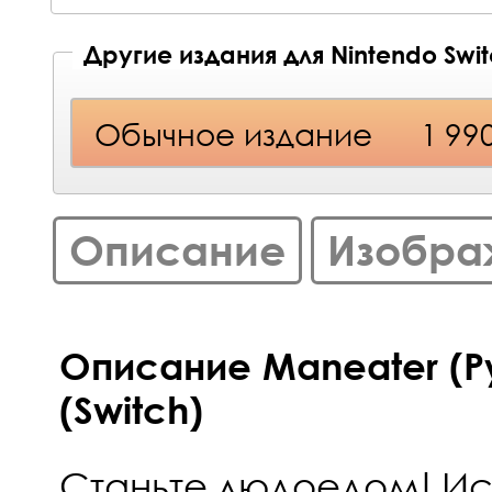
Другие издания для Nintendo Swi
Обычное издание
1 99
Описание
Изобра
Описание Maneater (Р
(Switch)
Станьте людоедом! Ис