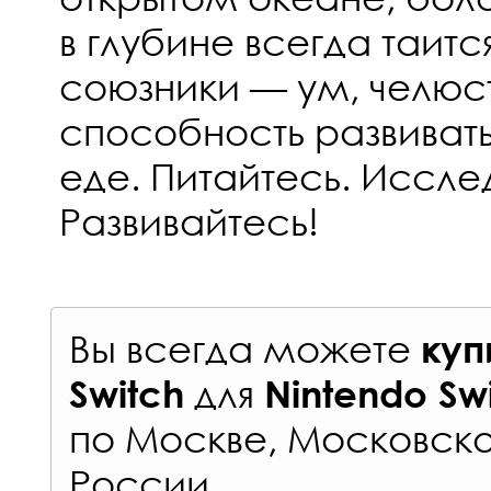
в глубине всегда таит
союзники — ум, челюст
способность развиват
еде. Питайтесь. Иссле
Развивайтесь!
Вы всегда можете
куп
для
Switch
Nintendo Sw
по Москве, Московско
России
.