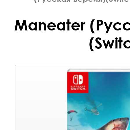
Maneater (Рус
(Swit