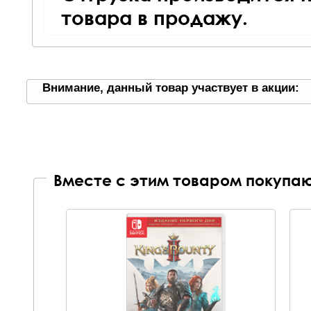
товара в продажу.
Внимание, данный товар участвует в акции:
Вместе с этим товаром покупаю