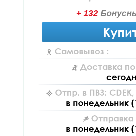
+ 132
Бонусны
Купи
Самовывоз :
Доставка по
сегод
Отпр. в ПВЗ: CDEK
в понедельник (
Отправка L
в понедельник (