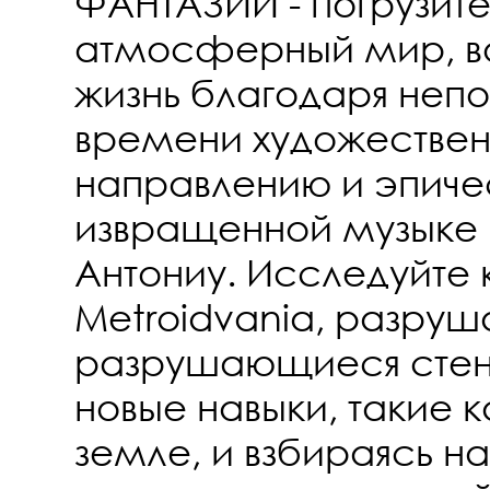
ФАНТАЗИЙ - погрузите
атмосферный мир, в
жизнь благодаря неп
времени художестве
направлению и эпиче
извращенной музыке
Антониу. Исследуйте 
Metroidvania, разруш
разрушающиеся стены
новые навыки, такие к
земле, и взбираясь на