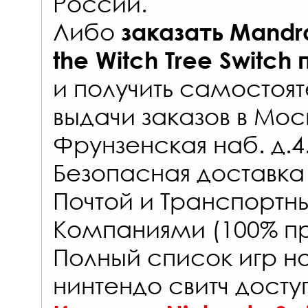
России
.
Либо
заказать
Mandra
the Witch Tree Switch
и получить самостоят
выдачи заказов
в Мос
Фрунзенская наб. д.4
Безопасная доставка
Почтой и Транспорт
Компаниями (100% пр
Полный список игр н
нинтендо свитч досту