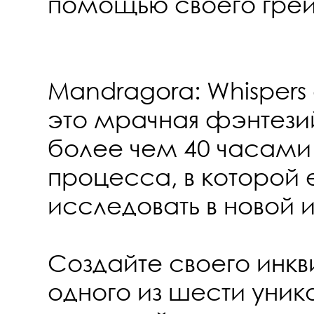
помощью своего гре
Mandragora: Whispers o
это мрачная фэнтези
более чем 40 часами
процесса, в которой е
исследовать в новой иг
Создайте своего инкв
одного из шести уник