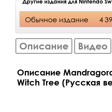
Другие издания для Nintendo Sw
Обычное издание
4 3
Описание
Видео
Описание Mandragora 
Witch Tree (Русская в