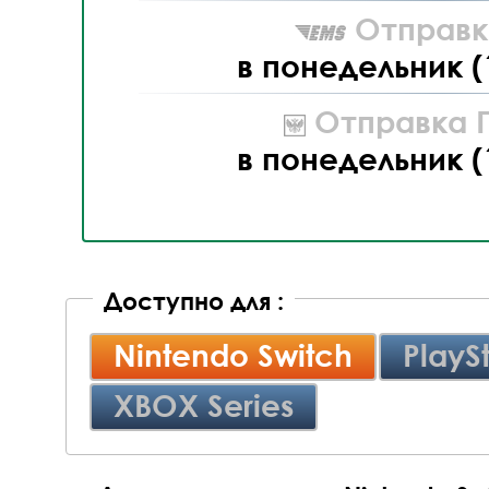
Отправк
в понедельник (
Отправка П
в понедельник (
Доступно для :
Nintendo Switch
PlayS
XBOX Series