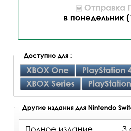
Отправка П
в понедельник (
Доступно для :
XBOX One
PlayStation 
XBOX Series
PlayStation
Другие издания для Nintendo Swi
Полное издание
3