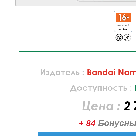
для детей
от 16 лет
Издатель :
Bandai Nam
Доступность :
Цена :
2 
+ 84
Бонусны