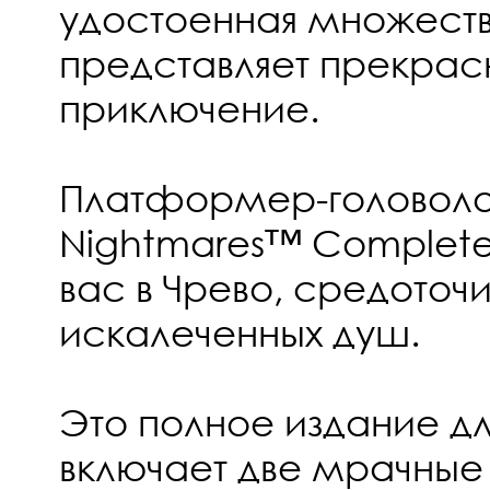
удостоенная множеств
представляет прекрас
приключение.
Платформер-головолом
Nightmares™ Complete 
вас в Чрево, средоточи
искалеченных душ.
Это полное издание дл
включает две мрачные