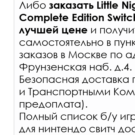
Либо
заказать
Little N
Complete Edition Swit
и получи
лучшей цене
самостоятельно в
пун
заказов
в Москве по а
Фрунзенская наб. д.4.
Безопасная доставка 
и Транспортными Ком
предоплата).
Полный список б/у иг
для нинтендо свитч до