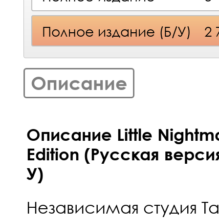
Полное издание (Б/У)
2
Описание
Описание Little Night
Edition (Русская верси
У)
Независимая студия Tars