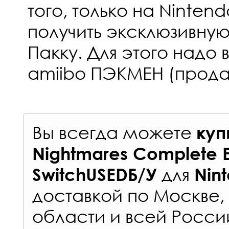
того, только на Ninten
получить эксклюзивну
Пакку. Для этого надо 
amiibo ПЭКМЕН (продае
Вы всегда можете
куп
Nightmares Complete E
для
SwitchUSEDБ/У
Nin
доставкой по Москве
области и всей Росси