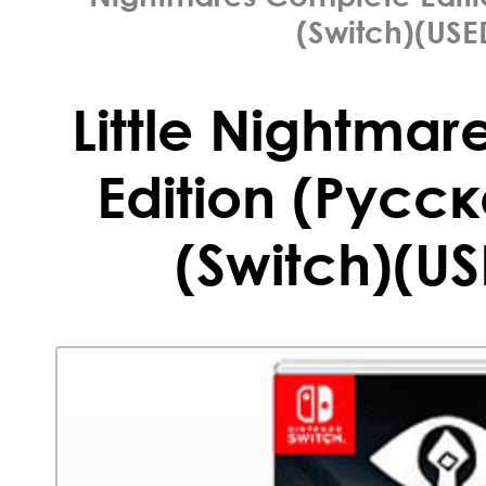
(Switch)(USE
Little Nightma
Edition (Русс
(Switch)(US