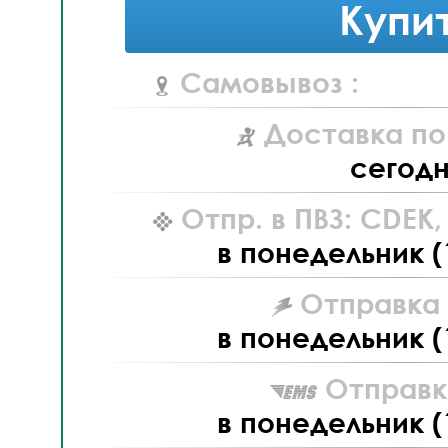
Купи
Самовывоз :
Доставка по
сегод
Отпр. в ПВЗ: CDEK
в понедельник (
Отправка L
в понедельник (
Отправк
в понедельник (