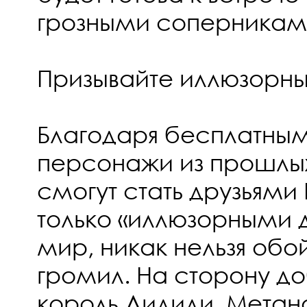
грозными соперникам
Призывайте иллюзорны
Благодаря бесплатны
персонажи из прошлых
смогут стать друзьями
только «иллюзорными 
мир, никак нельзя обо
громил. На сторону до
король Дидиди, Метана