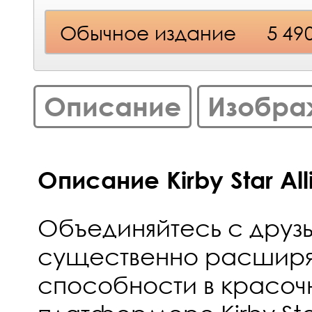
Обычное издание
5 49
Описание
Изобра
Описание Kirby Star Alli
Объединяйтесь с друз
существенно расширя
способности в красо