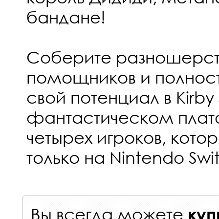
бандане!
Соберите разношерс
помощников и полнос
свой потенциал в Kirby S
фантастическом пла
четырех игроков, кото
только на Nintendo Swi
Вы всегда можете
куп