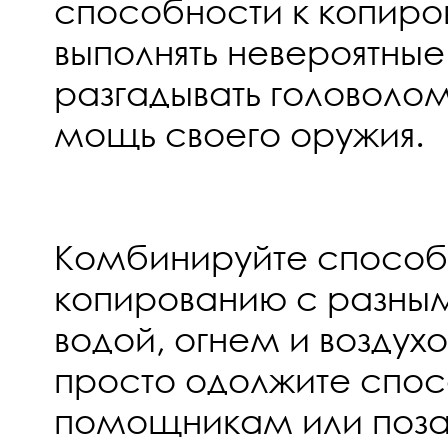
способности к копиро
выполнять невероятные
разгадывать головолом
мощь своего оружия.
Комбинируйте способ
копированию с разны
водой, огнем и воздухо
просто одолжите спо
помощникам или поза