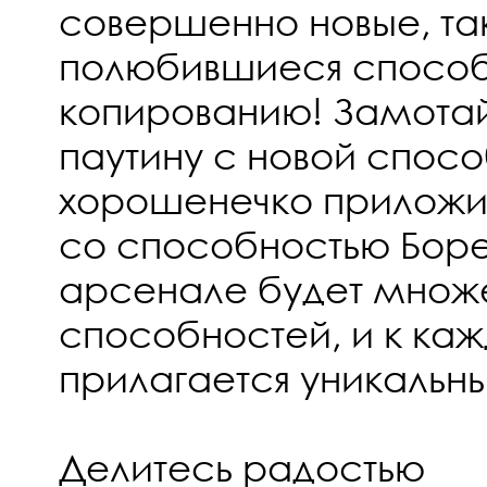
совершенно новые, та
полюбившиеся способ
копированию! Замотай
паутину с новой спос
хорошенечко приложи
со способностью Бор
арсенале будет множ
способностей, и к каж
прилагается уникальны
Делитесь радостью