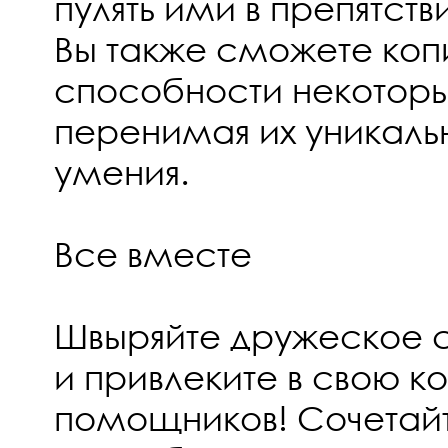
пулять ими в препятств
Вы также сможете коп
способности некоторы
перенимая их уникаль
умения.
Все вместе
Швыряйте дружеское с
и привлеките в свою к
помощников! Сочетай