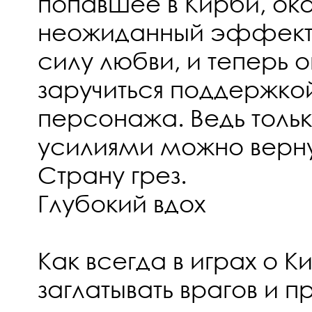
попавшее в Кирби, ок
неожиданный эффект!
силу любви, и теперь 
заручиться поддержко
персонажа. Ведь толь
усилиями можно верну
Страну грез.
Глубокий вдох
Как всегда в играх о 
заглатывать врагов и 