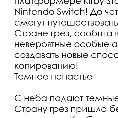
платформере Kirby Star
Nintendo Switch! До че
смогут путешествовать
Стране грез, сообща 
невероятные особые а
создавать новые спос
копированию!
Темное ненастье
С неба падают темные
Страну грез пришла б