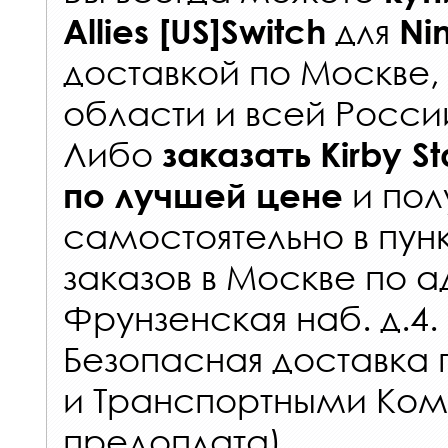
для
Allies [US]Switch
Ni
доставкой по Москве
области и всей Росси
Либо
заказать
Kirby St
и пол
по лучшей цене
самостоятельно в
пун
заказов
в Москве по а
Фрунзенская наб. д.4.
Безопасная доставка 
и Транспортными Ком
предоплата).