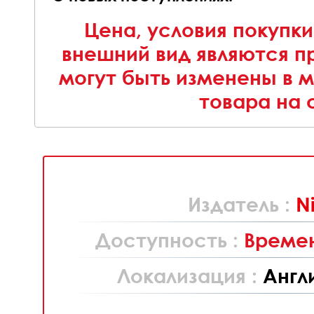
Цена, условия покупки
внешний вид являются п
могут быть изменены в 
товара на 
Издатель :
N
Доступность :
Времен
Локализация :
Англ