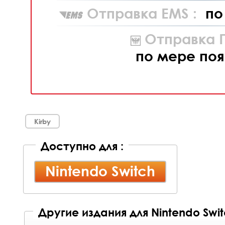
Отправка EMS :
по
Отправка П
по мере поя
Kirby
Доступно для :
Nintendo Switch
Другие издания для Nintendo Swi