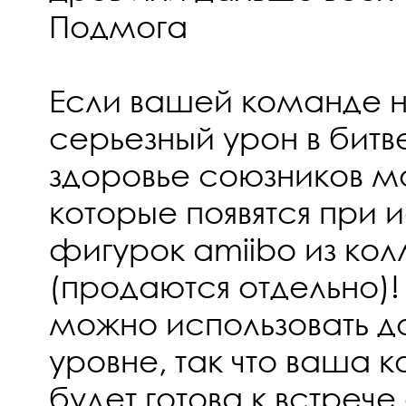
Подмога
Если вашей команде 
серьезный урон в битв
здоровье союзников 
которые появятся при 
фигурок amiibo из ко
(продаются отдельно)!
можно использовать д
уровне, так что ваша 
будет готова к встреч