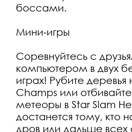
боссами.
Мини-игры
Соревнуйтесь с друзь
компьютером в двух б
играх! Рубите деревья
Champs или отбивайте
метеоры в Star Slam H
достанется тому, кто 
дров или дальше всех 