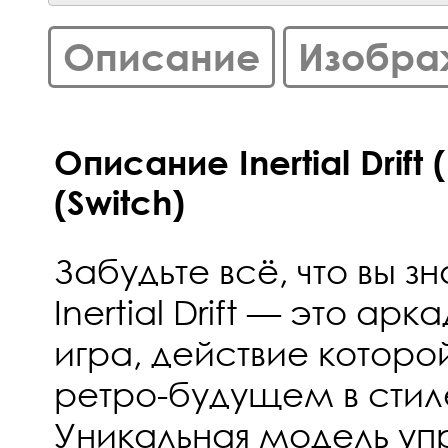
Описание
Изобра
Описание Inertial Drift
(Switch)
Забудьте всё, что вы зн
Inertial Drift — это ар
игра, действие которо
ретро-будущем в стиле
Уникальная модель уп