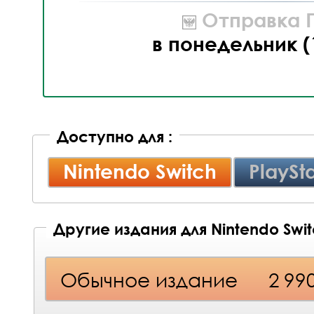
Отправка П
в понедельник (
Доступно для :
Nintendo Switch
PlaySta
Другие издания для Nintendo Swi
Обычное издание
2 99