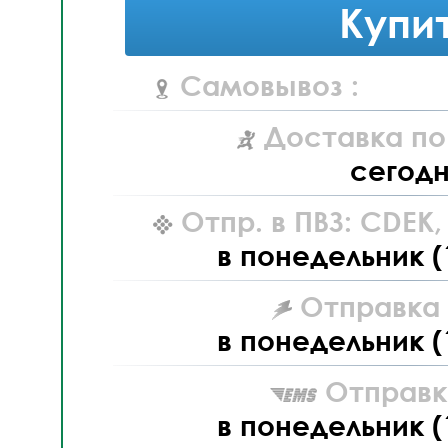
Купи
Самовывоз :
Доставка по
сегод
Отпр. в ПВЗ: CDEK
в понедельник (
Отправка L
в понедельник (
Отправк
в понедельник (