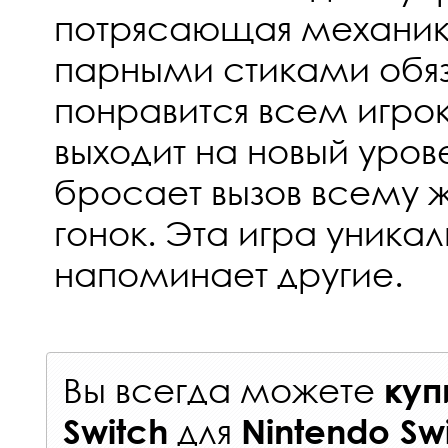
потрясающая механик
парными стиками обя
понравится всем игрокам
выходит на новый уров
бросает вызов всему 
гонок. Эта игра уника
напоминает другие.
Вы всегда можете
куп
для
Switch
Nintendo Sw