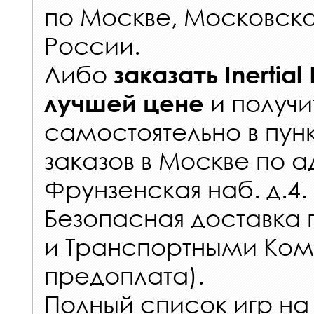
по Москве, Московско
России
.
Либо
заказать
Inertial
и получи
лучшей цене
самостоятельно в
пун
заказов
в Москве по а
Фрунзенская наб. д.4.
Безопасная доставка 
и Транспортными Ком
предоплата).
Полный список игр на