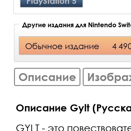
PlayStation 5
Другие издания для Nintendo Swi
Обычное издание
4 49
Описание
Изобра
Описание Gylt (Русска
GYLT - это повествоват