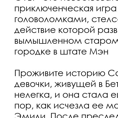
приключенческая игра
головоломками, стел
действие которой разв
вымышленном старом
городке в штате Мэн
Проживите историю С
девочки, живущей в Бе
нелегка, и она стала е
пор, как исчезла ее м
Эмили. После преслед