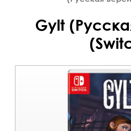
Gylt (Русска
(Swit