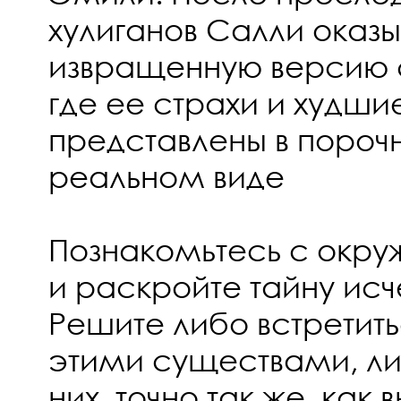
хулиганов Салли оказыв
извращенную версию с
где ее страхи и худш
представлены в пороч
реальном виде
Познакомьтесь с ок
и раскройте тайну ис
Решите либо встретить
этими существами, либ
них, точно так же, как 