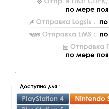
Отпр. в ПВЗ: CDEK
по мере поя
Отправка Logsis :
по
Отправка EMS :
по
Отправка П
по мере поя
Доступно для :
PlayStation 4
Nintendo 