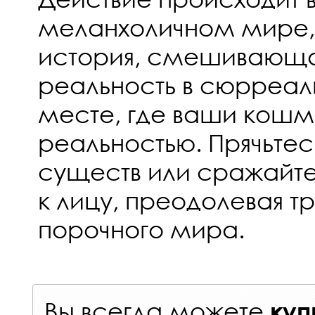
меланхоличном мире, Г
история, смешивающа
реальность в сюрреа
месте, где ваши кошм
реальностью. Прячьтес
существ или сражайт
к лицу, преодолевая т
порочного мира.
Вы всегда можете
куп