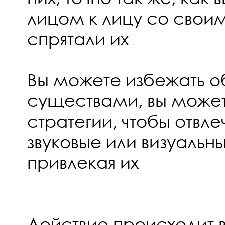
лицом к лицу со свои
спрятали их
Вы можете избежать 
существами, вы может
стратегии, чтобы отвлеч
звуковые или визуальн
привлекая их
Действие происходит в