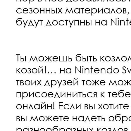
сезонных материалов,
будут доступны на Nint
Ты можешь быть козло
козой!… на Nintendo Sw
твоих друзей тоже мож
присоединиться к тебе
онлайн! Если вы хотите
вы можете надеть обр
разнообразных козлов,