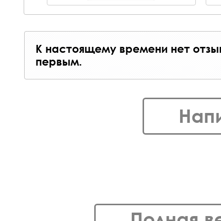
К настоящему времени нет отзы
первым.
Нап
Полная в