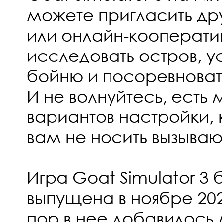
можете пригласить др
или онлайн-кооператив
исследовать остров, у
бойню и посоревновать
И не волнуйтесь, есть
вариантов настройки, 
вам не носить вызыва
Игра Goat Simulator 3
выпущена в ноябре 2022
пор в нее добавилось