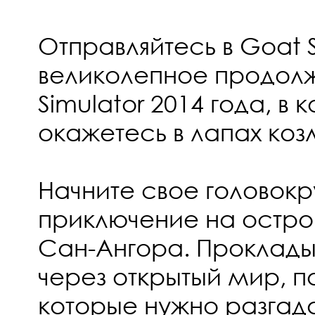
Отправляйтесь в Goat S
великолепное продол
Simulator 2014 года, в
окажетесь в лапах коз
Начните свое головок
приключение на остро
Сан-Ангора. Проклады
через открытый мир, п
которые нужно разгада