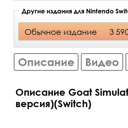
Другие издания для Nintendo Swi
Обычное издание
3 59
Описание
Видео
Описание Goat Simulat
версия)(Switch)