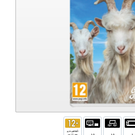
для детей
от 12 лет
1-2
1-2
1