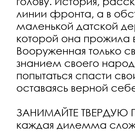
голову. История, расс
линии фронта, а в обс
маленькой датской де
которой она прожила 
Вооруженная только с
знанием своего народ
попытаться спасти свои
оставаясь верной себ
ЗАНИМАЙТЕ ТВЕРДУЮ 
каждая дилемма слож