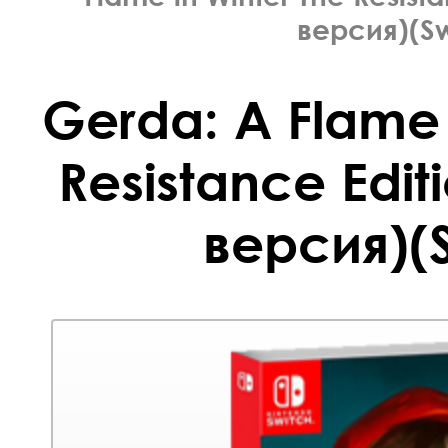
версия)(Sw
Gerda: A Flame 
Resistance Edit
версия)(S