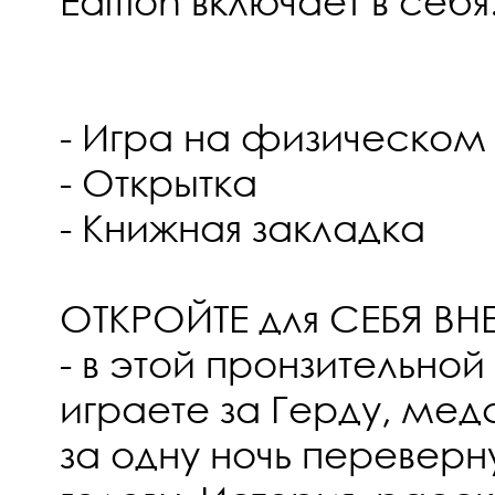
Edition включает в себя
- Игра на физическом
- Открытка
- Книжная закладка
ОТКРОЙТЕ для СЕБЯ В
- в этой пронзительно
играете за Герду, медс
за одну ночь переверн