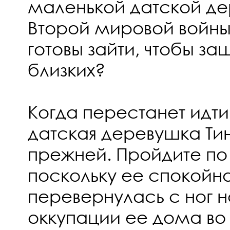
маленькой датской де
Второй мировой войны.
готовы зайти, чтобы за
близких?
Когда перестанет идти
датская деревушка Тин
прежней. Пройдите по 
поскольку ее спокойна
перевернулась с ног н
оккупации ее дома во