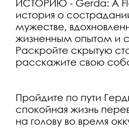
ИСТОРИЮ - Gerda: A Fla
история о сострадани
мужестве, вдохновлен
жизненным опытом и 
Раскройте скрытую ст
расскажите свою соб
Пройдите по пути Герд
спокойная жизнь пере
на голову во время ок