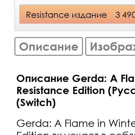
Resistance издание
3 49
Описание
Изобра
Описание Gerda: A Flam
Resistance Edition (Ру
(Switch)
Gerda: A Flame in Winte