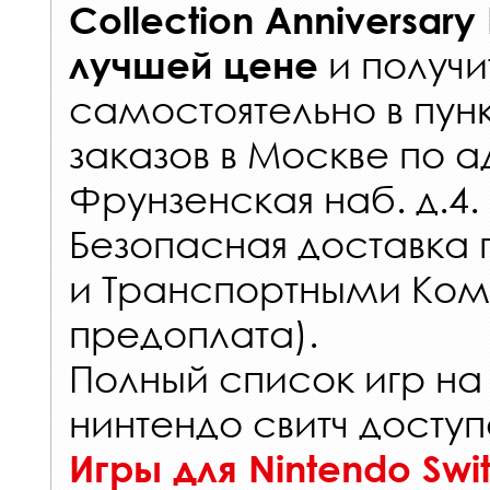
Collection Anniversary 
и получи
лучшей цене
самостоятельно в
пун
заказов
в Москве по а
Фрунзенская наб. д.4.
Безопасная доставка 
и Транспортными Ком
предоплата).
Полный список игр на
нинтендо свитч доступ
Игры для Nintendo Swi