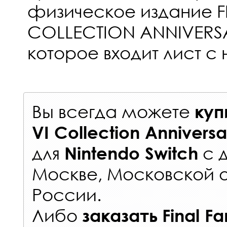
физическое издание FI
COLLECTION ANNIVERSA
которое входит лист с
Вы всегда можете
куп
VI Collection Anniversa
для
с
Nintendo Switch
Москве, Московской о
России
.
Либо
заказать
Final Fa