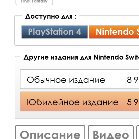
Final Fantasy
Доступно для :
PlayStation 4
Nintendo 
Другие издания для Nintendo Swi
Обычное издание
8 
Юбилейное издание
5 
Описание
Видео