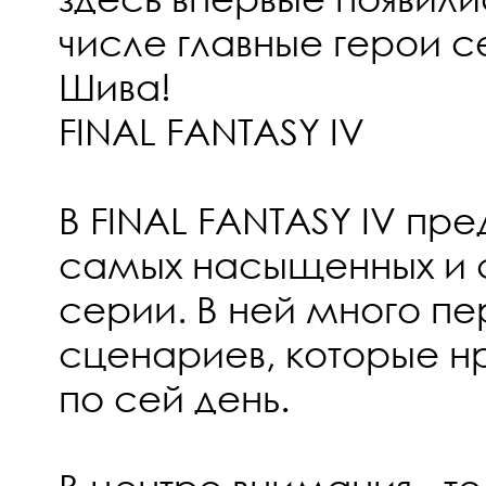
числе главные герои с
Шива!
FINAL FANTASY IV
В FINAL FANTASY IV пр
самых насыщенных и с
серии. В ней много п
сценариев, которые н
по сей день.