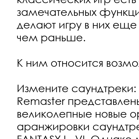
замечательных функци
делают игру в них еще
чем раньше.
К ним относится возмо
Измените саундтреки: 
Remaster представле
великолепные новые о
аранжировки саундтре
FANTASY I - VI. Однако