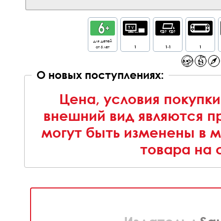
для детей
от 6 лет
1
1-1
1
О новых поступлениях:
Цена, условия покупки
внешний вид являются п
могут быть изменены в 
товара на 