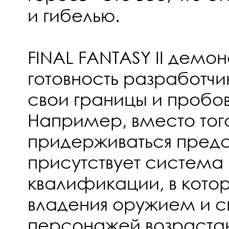
и гибелью.
FINAL FANTASY II демо
готовность разработч
свои границы и пробова
Например, вместо того
придерживаться предс
присутствует система
квалификации, в кото
владения оружием и 
персонажей возрастаю