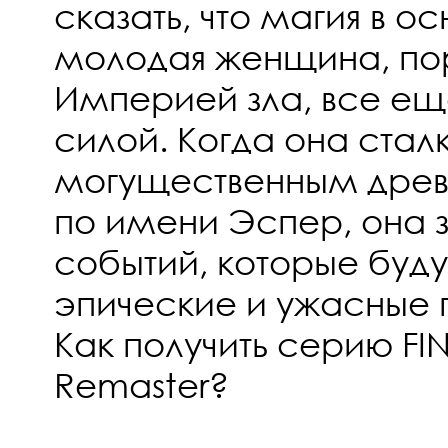
сказать, что магия в о
молодая женщина, п
Империей зла, все ещ
силой. Когда она стал
могущественным дре
по имени Эспер, она 
событий, которые буду
эпические и ужасные 
Как получить серию FIN
Remaster?