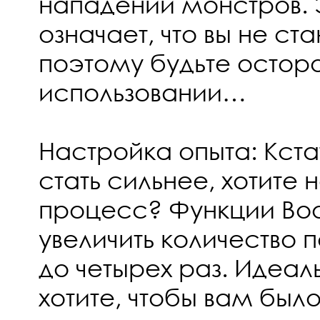
нападений монстров. 
означает, что вы не ст
поэтому будьте осторо
использовании…
Настройка опыта: Кстат
стать сильнее, хотите
процесс? Функции Boo
увеличить количество 
до четырех раз. Идеал
хотите, чтобы вам было