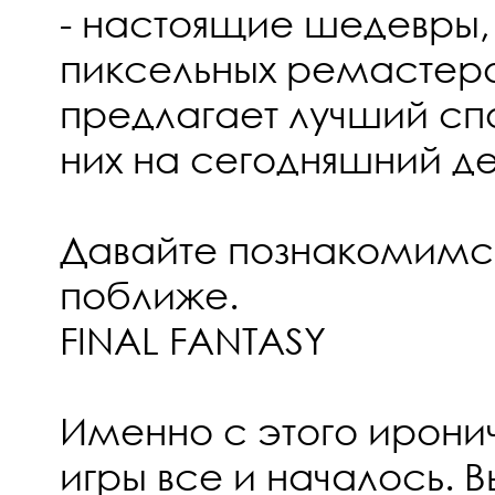
- настоящие шедевры,
пиксельных ремастеро
предлагает лучший сп
них на сегодняшний де
Давайте познакомимс
поближе.
FINAL FANTASY
Именно с этого ирони
игры все и началось. 