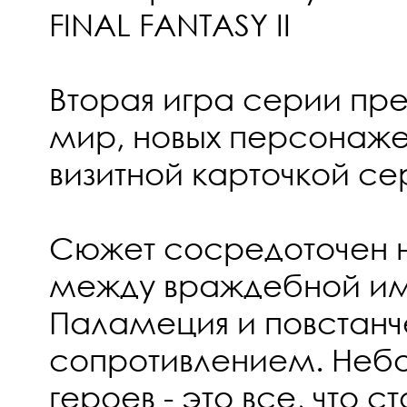
FINAL FANTASY II
Вторая игра серии пре
мир, новых персонажей
визитной карточкой се
Сюжет сосредоточен 
между враждебной и
Паламеция и повстан
сопротивлением. Неб
героев - это все, что