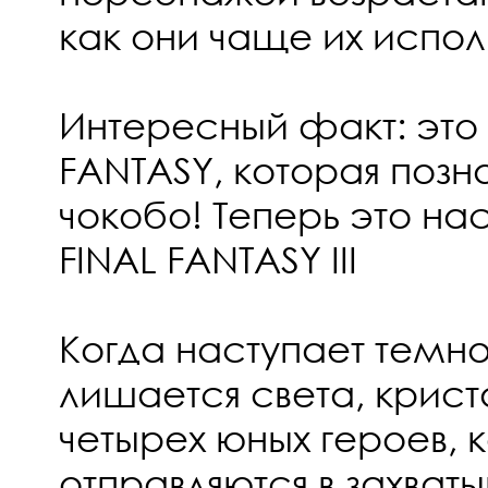
как они чаще их испол
Интересный факт: это 
FANTASY, которая поз
чокобо! Теперь это на
FINAL FANTASY III
Когда наступает темно
лишается света, крис
четырех юных героев, 
отправляются в захва