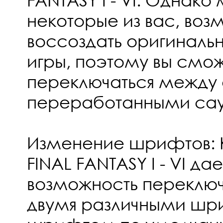
некоторые из вас, возм
воссоздать оригинальн
игры, поэтому вы смо
переключаться между
переработанными сау
Изменение шрифтов: 
FINAL FANTASY I - VI да
возможность переклю
двумя различными шр