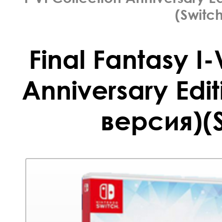
(Switch
Final Fantasy I-
Anniversary Edi
версия)(S