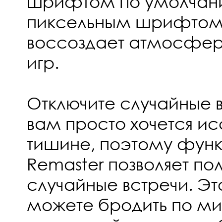
шрифтом по умолчан
пиксельным шрифтом,
воссоздает атмосфер
игр.
Отключите случайные в
вам просто хочется ис
тишине, поэтому функц
Remaster позволяет по
случайные встречи. Это
можете бродить по ми