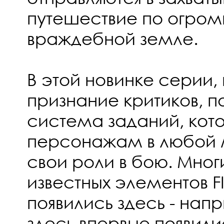
путешествие по огром
враждебной земле.
В этой новинке серии,
признание критиков, п
система заданий, кото
персонажам в любой 
свои роли в бою. Мног
известных элементов F
появились здесь - на
здесь впервые появили