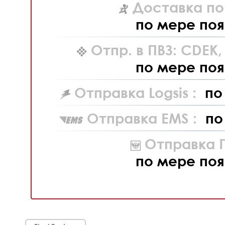
Доставка по
по мере поя
Отпр. в ПВЗ: CDEK
по мере поя
Отправка Logsis :
по
Отправка EMS :
по
Отправка П
по мере поя