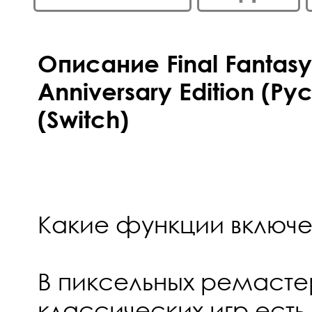
Описание Final Fantasy 
Anniversary Edition (Р
(Switch)
Какие функции включе
В пиксельных ремасте
классических игр есть