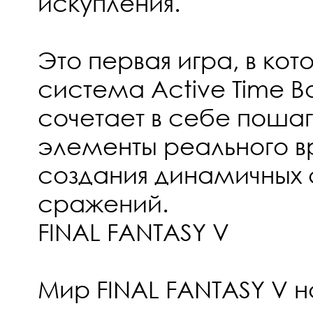
искупления.
Это первая игра, в кот
система Active Time Ba
сочетает в себе поша
элементы реального в
создания динамичных 
сражений.
FINAL FANTASY V
Мир FINAL FANTASY V н