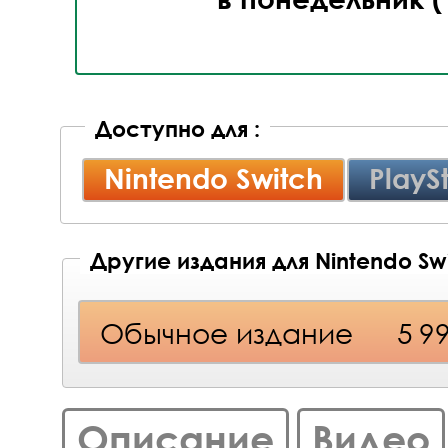
Доступно для :
Nintendo Switch
PlayS
Другие издания для Nintendo Sw
Обычное издание
5 9
Описание
Видео