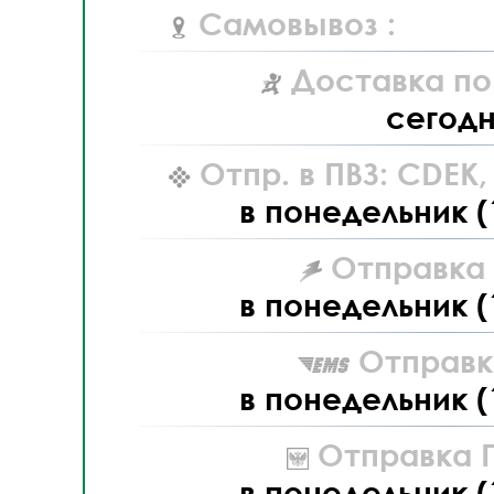
Самовывоз :
Доставка по
сегод
Отпр. в ПВЗ: CDEK
в понедельник (
Отправка L
в понедельник (
Отправк
в понедельник (
Отправка П
в понедельник (