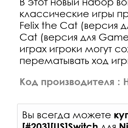
В этот новый набор во
классические игры пр
Felix the Cat (версия дл
Cat (версия для Gameb
играх игроки могут со
перематывать ход игр
Код производителя : 
Вы всегда можете
ку
для
[#203][US]Switch
N