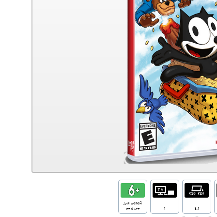
для детей
от 6 лет
1
1-1