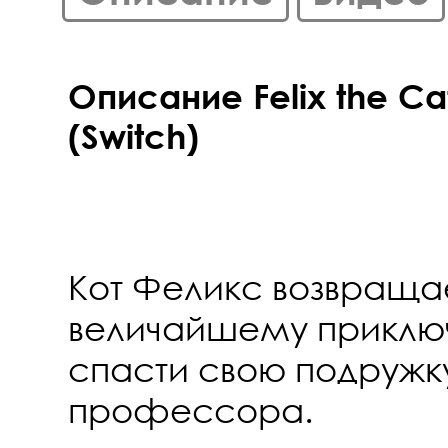
Описание Felix the Cat
(Switch)
Кот Феликс возвраща
величайшему приключ
спасти свою подружку
профессора.