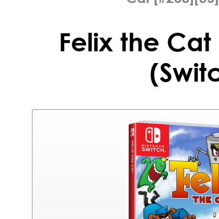
Felix the Cat
(Swit