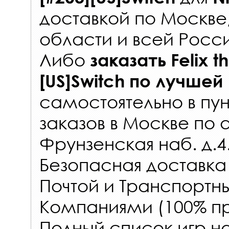
доставкой по Москве
области и всей Росс
Либо
заказать
Felix t
[US]Switch
по лучшей
самостоятельно в
пун
заказов
в Москве по 
Фрунзенская наб. д.4
Безопасная доставка
Почтой и Транспорт
Компаниями (100% пр
Полный список игр н