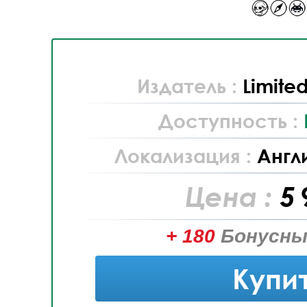
Издатель :
Limite
Доступность :
Локализация :
Англ
Цена :
5 
+ 180
Бонусны
Купи