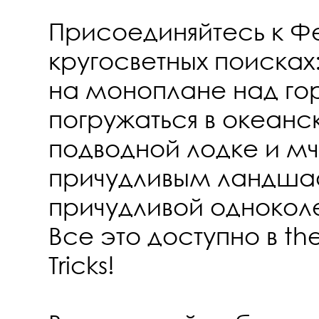
Присоединяйтесь к Фе
кругосветных поисках:
на моноплане над го
погружаться в океанс
подводной лодке и мч
причудливым ландша
причудливой одноко
Все это доступно в th
Tricks!