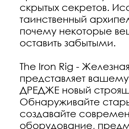
скрытых секретов. Ис
таинственный архипел
почему некоторые ве
оставить забытыми.
The Iron Rig - Железна
представляет вашему
ДРЕДЖЕ новый строящ
Обнаруживайте стар
создавайте совреме
оборудование, предм