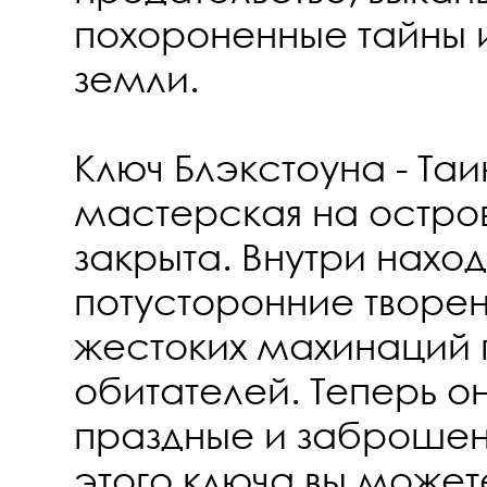
похороненные тайны и
земли.
Ключ Блэкстоуна - Та
мастерская на остро
закрыта. Внутри наход
потусторонние творен
жестоких махинаций
обитателей. Теперь о
праздные и заброше
этого ключа вы может