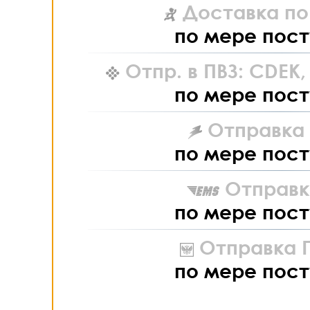
Доставка по
по мере пост
Отпр. в ПВЗ: CDEK
по мере пост
Отправка L
по мере пост
Отправк
по мере пост
Отправка П
по мере пост