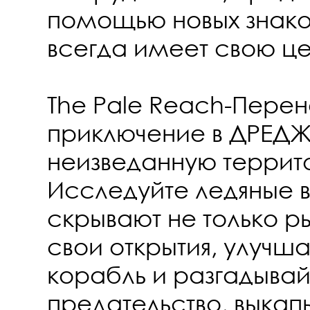
помощью новых знако
всегда имеет свою це
The Pale Reach-Перен
приключение в ДРЕДЖ
неизведанную террит
Исследуйте ледяные в
скрывают не только р
свои открытия, улучш
корабль и разгадывай
предательство, выкап