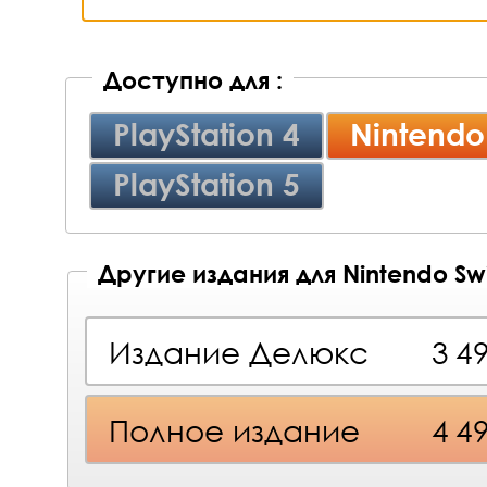
Доступно для :
PlayStation 4
Nintendo
PlayStation 5
Другие издания для Nintendo Sw
Издание Делюкс
3 4
Полное издание
4 4