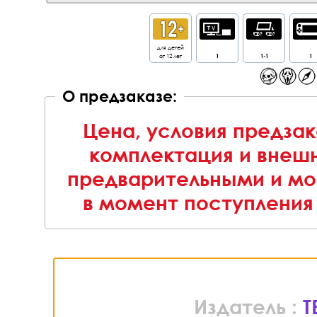
для детей
от 12 лет
1
1-1
1
О предзаказе:
Цена, условия предзак
комплектация и внешн
предварительными и мо
в момент поступления 
Издатель :
T