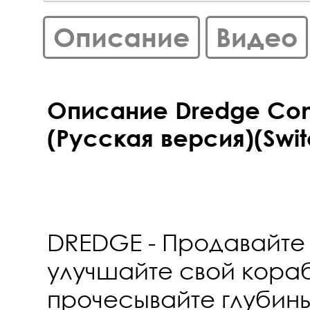
Описание
Видео
Описание Dredge Comp
(Русская версия)(Swit
DREDGE - Продавайте 
улучшайте свой кораб
прочесывайте глубины