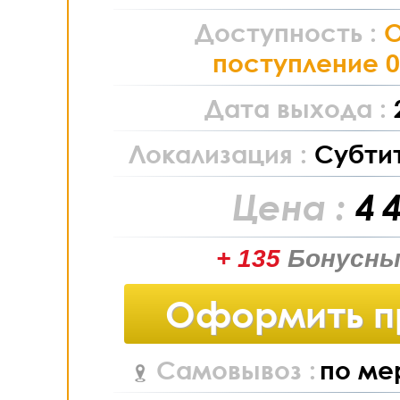
Доступность :
поступление 0
Дата выхода :
Локализация :
Субти
Цена :
4 
+ 135
Бонусны
Оформить п
Самовывоз :
по ме