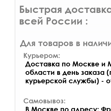
Быстрая доставка
всей России :
Для товаров в наличи
Курьером:
Доставка по Москве и 
области в день заказа (
курьерской службы) - 
Самовывоз:
В Москве по адресу: Фр