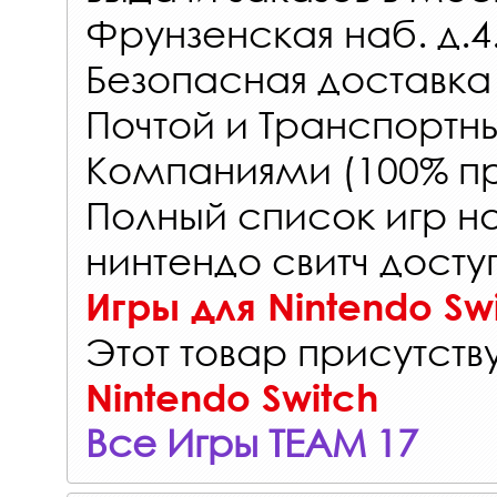
Фрунзенская наб. д.4
Безопасная доставка
Почтой и Транспорт
Компаниями (100% пр
Полный список игр н
нинтендо свитч досту
Игры для Nintendo Sw
Этот товар присутству
Nintendo Switch
Все Игры TEAM 17