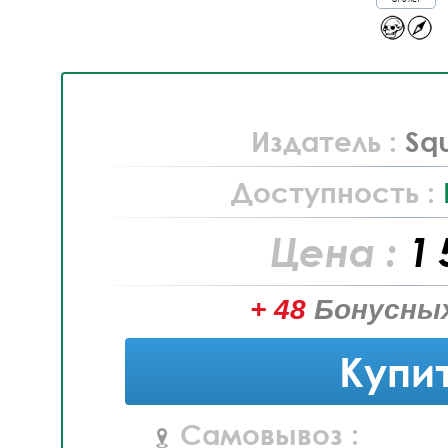
Издатель :
Sq
Доступность :
Цена :
1 
+ 48
Бонусных
Купи
Самовывоз :