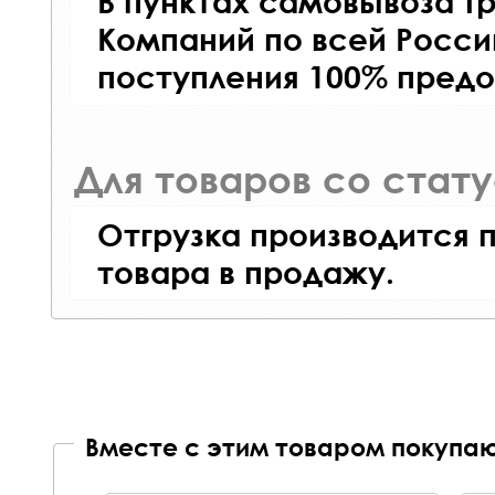
В пунктах самовывоза Т
Компаний по всей Росси
поступления 100% предо
Для товаров со стат
Отгрузка производится 
товара в продажу.
Вместе с этим товаром покупаю