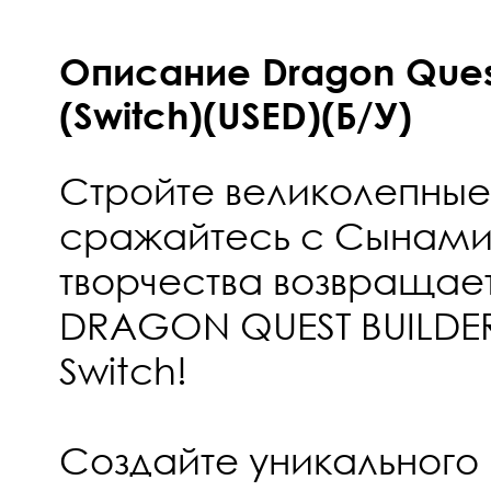
Описание Dragon Quest
(Switch)(USED)(Б/У)
Стройте великолепные
сражайтесь с Сынами 
творчества возвращае
DRAGON QUEST BUILDER
Switch!
Создайте уникального