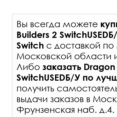
Вы всегда можете
куп
Builders 2 SwitchUSEDБ
с
доставкой по
Switch
Московской области 
Либо
заказать
Dragon 
SwitchUSEDБ/У
по луч
получить самостоятел
выдачи заказов
в Моск
Фрунзенская наб. д.4.