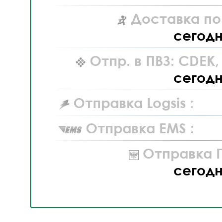
Доставка по
сегод
Отпр. в ПВЗ: CDEK
сегод
Отправка Logsis :
Отправка EMS :
Отправка П
сегод