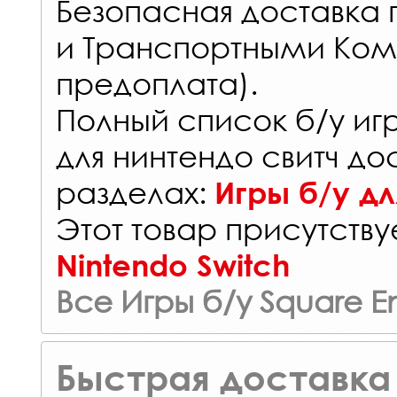
Безопасная доставка 
и Транспортными Ком
предоплата).
Полный список б/у иг
для нинтендо свитч до
разделах:
Игры б/у дл
Этот товар присутствуе
Nintendo Switch
Все Игры б/у Square En
Быстрая доставка 