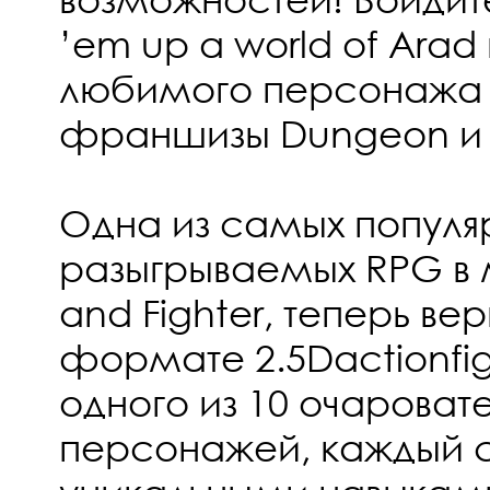
’em up a world of Arad
любимого персонажа
франшизы Dungeon и F
Одна из самых популя
разыгрываемых RPG в
and Fighter, теперь ве
формате 2.5Dactionfig
одного из 10 очароват
персонажей, каждый 