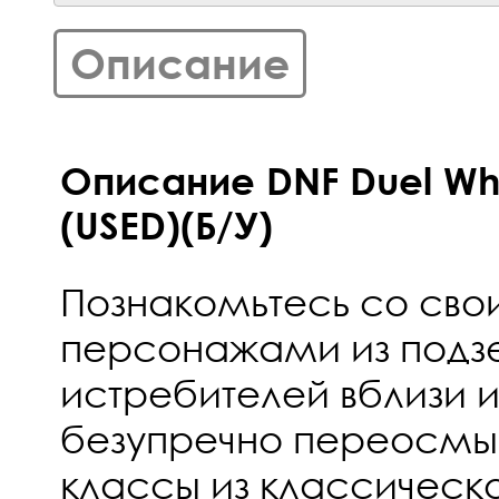
Описание
Описание DNF Duel Who
(USED)(Б/У)
Познакомьтесь со св
персонажами из подз
истребителей вблизи и
безупречно переосмыс
классы из классическ