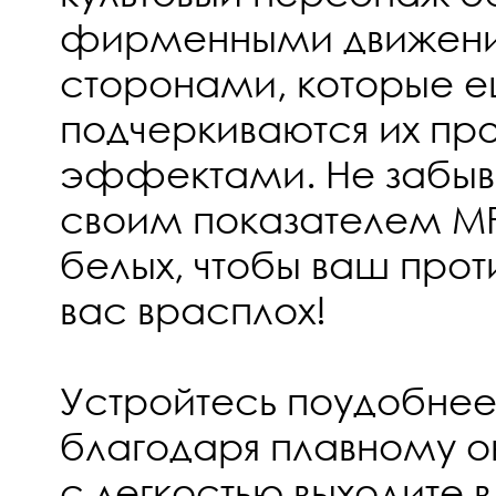
фирменными движени
сторонами, которые 
подчеркиваются их 
эффектами. Не забыва
своим показателем MP
белых, чтобы ваш прот
вас врасплох!
Устройтесь поудобнее
благодаря плавному о
с легкостью выходите в