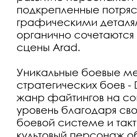
подкрепленные потр
графическими деталя
органично сочетаются
сцены Arad.
Уникальные боевые м
стратегических боев -
жанр файтингов на с
уровень благодаря св
боевой системе и так
культовый персонаж о