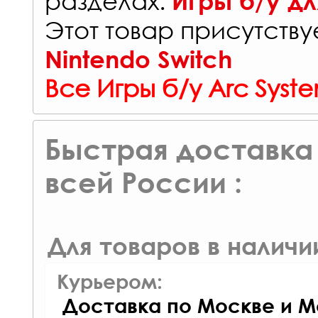
разделах:
Игры б/у дл
Этот товар присутствуе
Nintendo Switch
Все Игры б/у Arc Syst
Быстрая доставка 
всей России :
Для товаров в наличи
Курьером:
Доставка по Москве и М