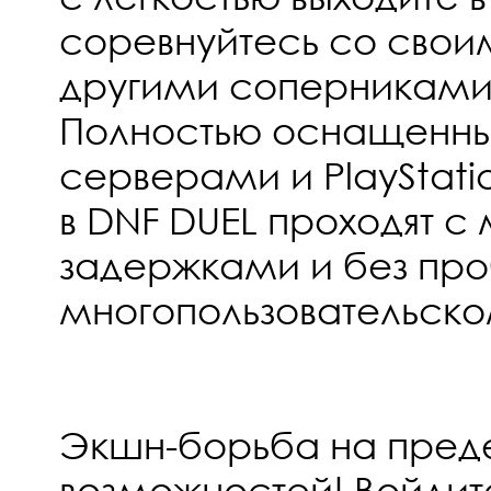
соревнуйтесь со свои
другими соперниками
Полностью оснащенны
серверами и PlayStati
в DNF DUEL проходят 
задержками и без про
многопользовательск
Экшн-борьба на пред
возможностей! Войдите