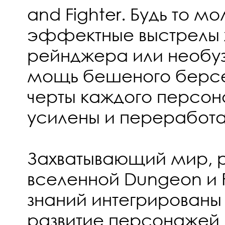
and Fighter. Будь то м
эффектные выстрелы 
рейнджера или необуз
мощь бешеного берсе
черты каждого персо
усилены и переработ
Захватывающий мир, 
вселенной Dungeon и Fi
знаний интегрированы 
развитие персонажей 