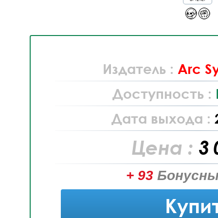
Издатель :
Arc S
Доступность :
Дата выхода :
Цена :
3 
+ 93
Бонусны
Купи