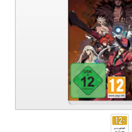
для детей
от 12 лет