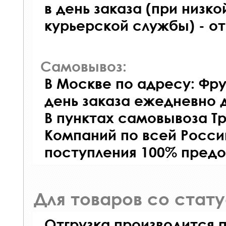
в день заказа (при низко
курьерской службы) - о
Самовывоз:
В Москве по адресу: Фру
день заказа ежедневно д
В пунктах самовывоза Т
Компаний по всей Росси
поступления 100% предо
Для товаров со стат
Отгрузка производится 