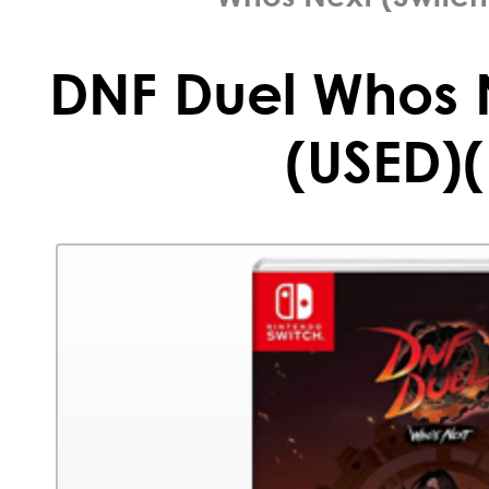
DNF Duel Whos N
(USED)(