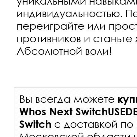
уникальными навыкам
индивидуальностью. П
переиграйте или прост
противников и станьте
Абсолютной воли!
Вы всегда можете
куп
Whos Next SwitchUSED
с
доставкой по
Switch
Московской области 