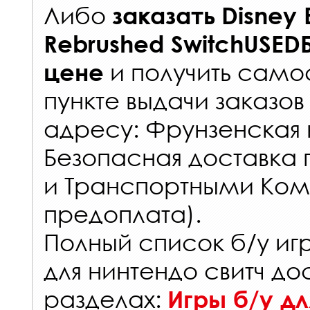
Либо
заказать
Disney 
Rebrushed SwitchUSED
и получить самос
цене
пункте выдачи заказов
адресу: Фрунзенская н
Безопасная доставка 
и Транспортными Ком
предоплата).
Полный список б/у иг
для нинтендо свитч до
разделах:
Игры б/у дл