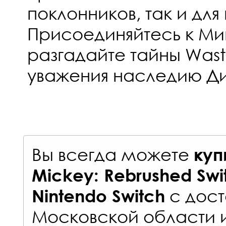
поклонников, так и для
Присоединяйтесь к Ми
разгадайте тайны Wast
уважения наследию Ди
Вы всегда можете
куп
Mickey: Rebrushed Sw
с
дост
Nintendo Switch
Московской области 