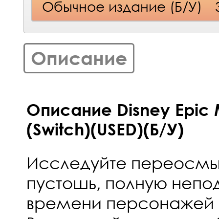
Обычное издание (Б/У)
Описание
Описание Disney Epic 
(Switch)(USED)(Б/У)
Исследуйте переосм
пустошь, полную непо
времени персонажей 