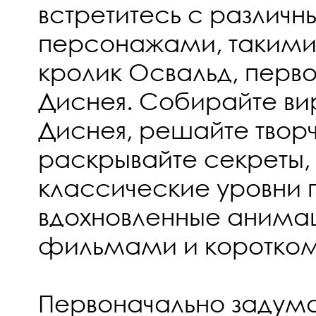
встретитесь с различ
персонажами, такими
кролик Освальд, перво
Диснея. Собирайте ви
Диснея, решайте твор
раскрывайте секреты,
классические уровни
вдохновленные аним
фильмами и коротко
Первоначально задум