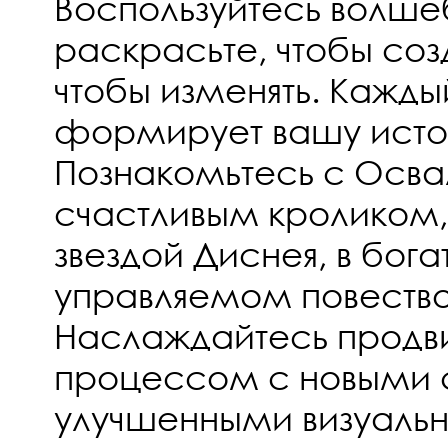
Воспользуйтесь волше
раскрасьте, чтобы созд
чтобы изменять. Кажды
формирует вашу ист
Познакомьтесь с Осва
счастливым кроликом,
звездой Диснея, в бога
управляемом повеств
Наслаждайтесь продв
процессом с новыми 
улучшенными визуал