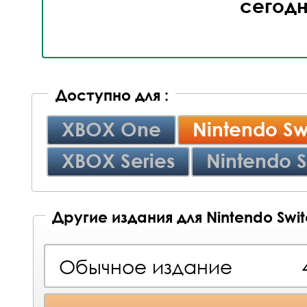
сегод
Доступно для :
XBOX One
Nintendo Sw
XBOX Series
Nintendo S
Другие издания для Nintendo Swi
Обычное издание