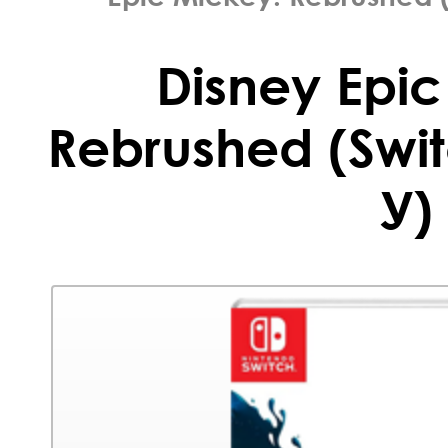
Disney Epic
Rebrushed (Swit
У)