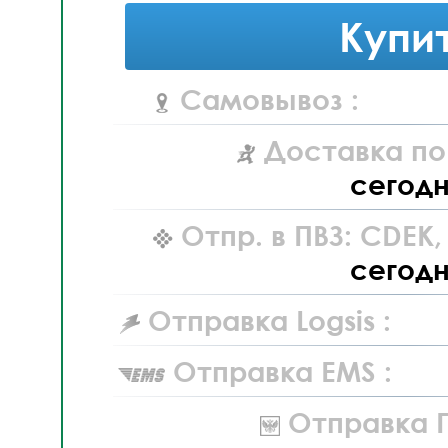
Купи
Самовывоз :
Доставка по
сегод
Отпр. в ПВЗ: CDEK
сегод
Отправка Logsis :
Отправка EMS :
Отправка П