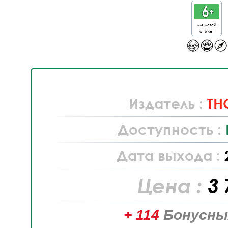
для детей
от 6 лет
Издатель :
TH
Доступность :
Дата выхода :
Цена :
3 
+ 114
Бонусны