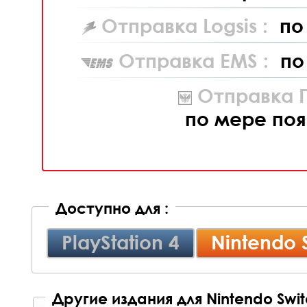
Отправка Logsis :
по
Отправка EMS :
по
Отправка П
по мере поя
Доступно для :
PlayStation 4
Nintendo 
Другие издания для Nintendo Swi