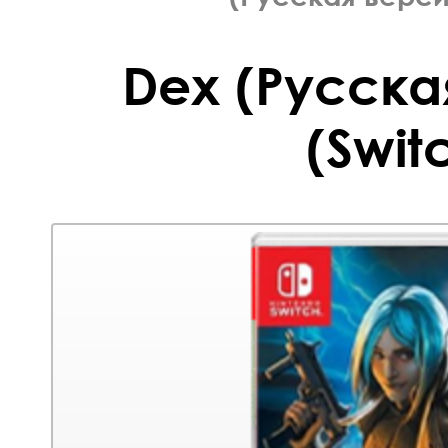
Dex (Русска
(Swit