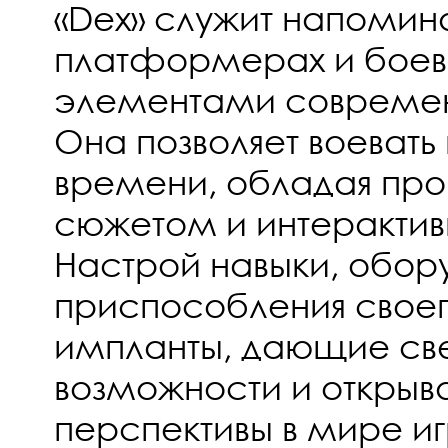
«Dex» служит напомин
платформерах и боевы
элементами современ
Она позволяет воевать
времени, обладая пр
сюжетом и интеракти
Настрой навыки, обор
приспособления свое
импланты, дающие св
возможности и откры
перспективы в мире иг