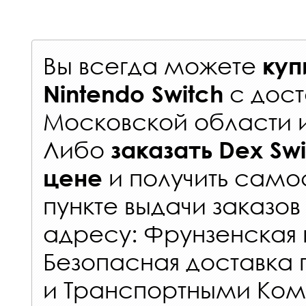
Вы всегда можете
куп
с
дост
Nintendo Switch
Московской области 
Либо
заказать
Dex Swi
и получить самос
цене
пункте выдачи заказов
адресу: Фрунзенская н
Безопасная доставка 
и Транспортными Ком