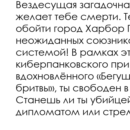
Вездесущая загадочна
желает тебе смерти. 
обойти город Харбор 
неожиданных союзнико
системой! В рамках э
киберпанковского при
вдохновлённого «Бегу
бритвы», ты свободен в
Станешь ли ты убийце
дипломатом или стре