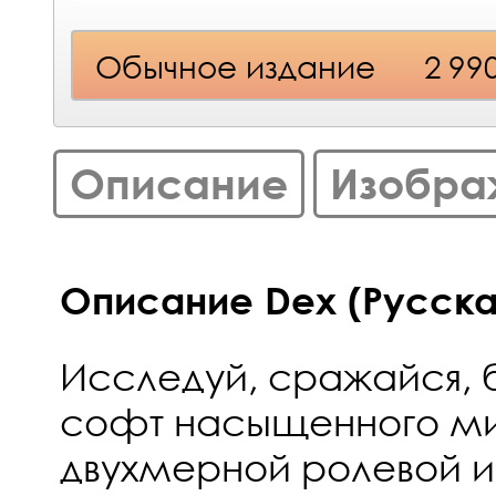
Обычное издание
2 99
Описание
Изобра
Описание Dex (Русская
Исследуй, сражайся, 
софт насыщенного ми
двухмерной ролевой и