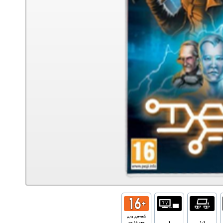
для детей
от 16 лет
1
1-1