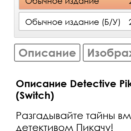
Обычное издание
Обычное издание (Б/У)
Описание
Изобра
Описание Detective Pi
(Switch)
Разгадывайте тайны вм
детективом Пикачу!