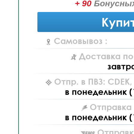
+ 90
Бонусных
Купи
Самовывоз :
Доставка по
завтр
Отпр. в ПВЗ: CDEK
в понедельник (
Отправка L
в понедельник (
Отправк