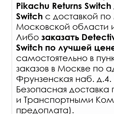
Pikachu Returns Switch
с
доставкой по
Switch
Московской области 
Либо
заказать
Detecti
Switch
по лучшей цен
самостоятельно в
пун
заказов
в Москве по а
Фрунзенская наб. д.4.
Безопасная доставка 
и Транспортными Ком
предоплата).