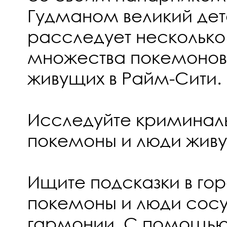
Гудманом великий дет
расследует нескольк
множества покемонов
живущих в Райм-Сити.
Исследуйте криминаль
покемоны и люди живут
Ищите подсказки в гор
покемоны и люди сосу
гармонии. С помощью 