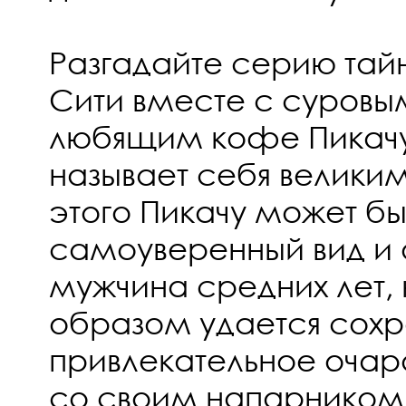
Разгадайте серию тай
Сити вместе с суровым
любящим кофе Пикачу
называет себя великим
этого Пикачу может бы
самоуверенный вид и о
мужчина средних лет, 
образом удается сохр
привлекательное очар
со своим напарником