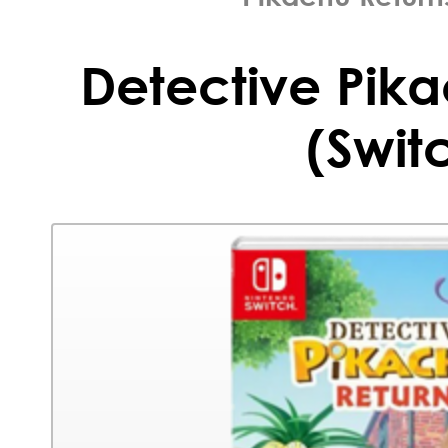
Detective Pika
(Swit