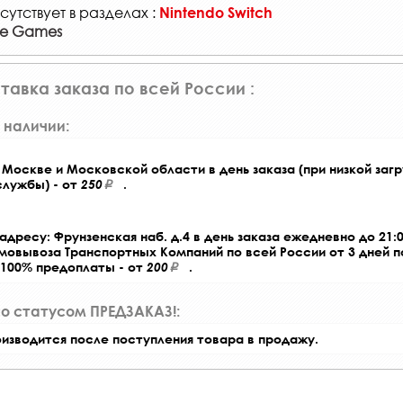
сутствует в разделах :
Nintendo Switch
ge Games
тавка заказа по всей России :
 наличии:
Москве и Московской области в день заказа (при низкой загр
службы) - от
250
.
адресу: Фрунзенская наб. д.4 в день заказа ежедневно до 21:0
амовывоза Транспортных Компаний по всей России от 3 дней 
 100% предоплаты - от
200
.
со статусом ПРЕДЗАКАЗ!:
оизводится после поступления товара в продажу.