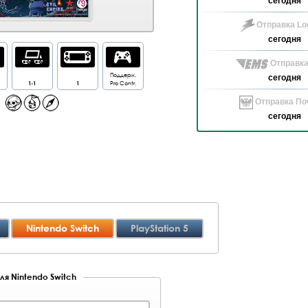
сегодня
Отправка Log
сегодня
Отправка
Поддерж.
сегодня
1-1
1
Pro Contr.
Отправка Поч
сегодня
Nintendo Switch
PlayStation 5
ля Nintendo Switch