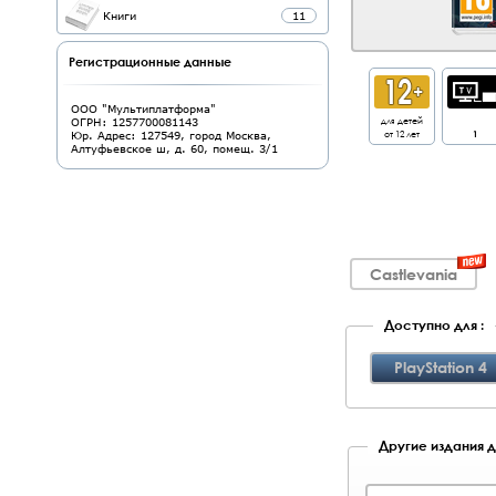
Книги
11
Регистрационные данные
ООО "Мультиплатформа"
для детей
ОГРН: 1257700081143
от 12 лет
1
Юр. Адрес: 127549, город Москва,
Алтуфьевское ш, д. 60, помещ. 3/1
Castlevania
Доступно для :
PlayStation 4
Другие издания д