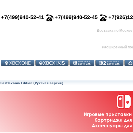
+7(499)940-52-41
+7(499)940-52-45
+7(926)12
Доставка по Москве 
Расширенный по
 Castlevania Edition (Русская версия)
Игровые приставки 
Картриджи для 
Аксессуары для 