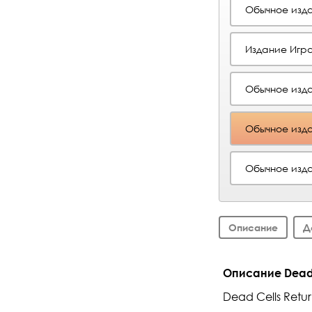
Обычное изд
Издание Игра
Обычное изд
Обычное изд
Обычное изд
Описание
Д
Описание Dead C
Dead Cells Retur