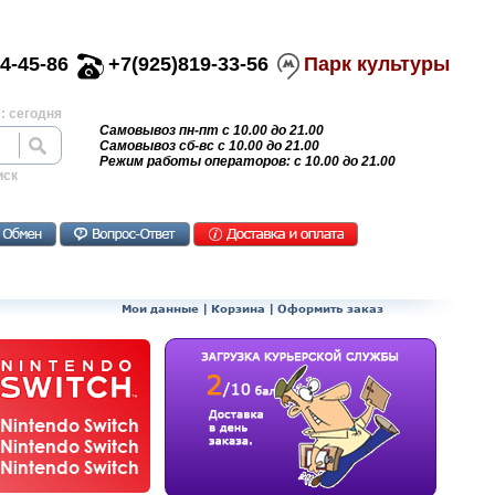
4-45-86
+7(925)819-33-56
Парк культуры
: сегодня
Самовывоз пн-пт с 10.00 до 21.00
Самовывоз сб-вс с 10.00 до 21.00
Режим работы операторов: с 10.00 до 21.00
иск
Мои данные
|
Корзина
|
Оформить заказ
Nintendo Switch
Nintendo Switch
Nintendo Switch