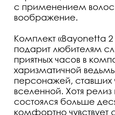
с применением волос
воображение.
Комплект «Bayonetta 2
подарит любителям с
приятных часов в комп
харизматичной ведьмы
персонажей, ставших 
вселенной. Хотя релиз
состоялся больше деся
комфортно чувствует 