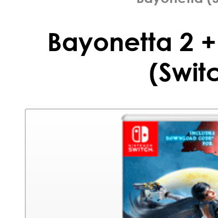
Bayonetta 2 +
(Swit