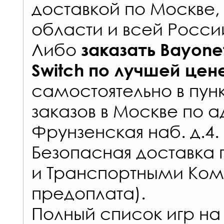
доставкой по Москве
области и всей Росси
Либо
заказать
Bayonet
Switch
по лучшей цен
самостоятельно в
пун
заказов
в Москве по а
Фрунзенская наб. д.4.
Безопасная доставка 
и Транспортными Ком
предоплата).
Полный список игр на