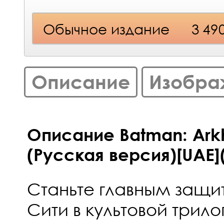
Обычное издание
3 49
Описание
Изобра
Описание Batman: Arkh
(Русская версия)[UAE](
Станьте главным защи
Сити в культовой трило