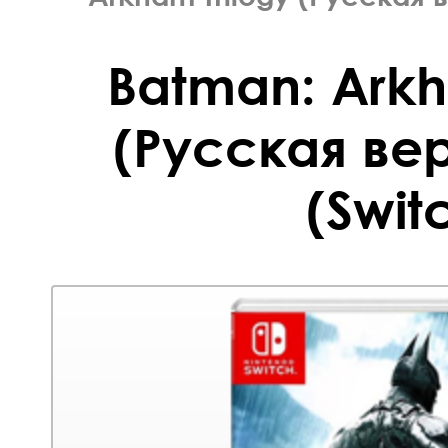
Batman: Arkh
(Русская вер
(Swit