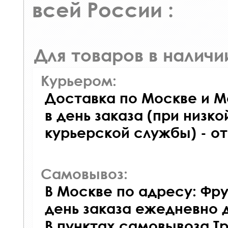
всей России :
Для товаров в наличи
Курьером:
Доставка по Москве и М
в день заказа (при низко
курьерской службы) - о
Самовывоз:
В Москве по адресу: Фру
день заказа ежедневно д
В пунктах самовывоза Т