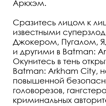
Аркхэм.
Сразитесь лицом к лиц
известными суперзлод
Джокером, Пугалом, 
и другими в Batman: A
Окунитесь в тень откр
Batman: Arkham City, 
повышенной безопасн
головорезов, гангстер
криминальных авторите