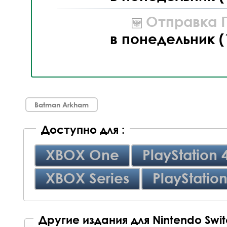
Отправка П
в понедельник (
Batman Arkham
Доступно для :
XBOX One
PlayStation 
XBOX Series
PlayStation
Другие издания для Nintendo Swi