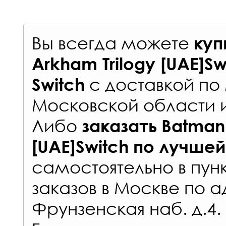
Вы всегда можете
куп
Arkham Trilogy [UAE]Sw
с
доставкой по
Switch
Московской области 
Либо
заказать
Batman:
[UAE]Switch
по лучшей
самостоятельно в
пун
заказов
в Москве по а
Фрунзенская наб. д.4.