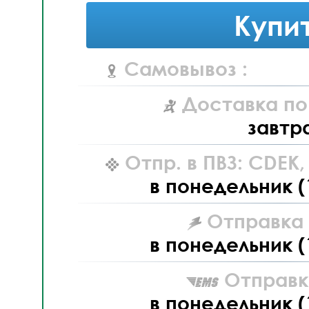
Купи
Самовывоз :
Доставка по
завтр
Отпр. в ПВЗ: CDEK
в понедельник (
Отправка L
в понедельник (
Отправк
в понедельник (