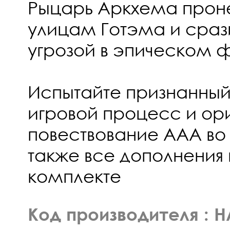
Рыцарь Аркхема прон
улицам Готэма и срази
угрозой в эпическом 
Испытайте признанный
игровой процесс и ор
повествование AAA во в
также все дополнения
комплекте
Код производителя :