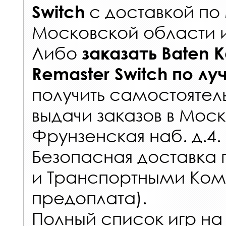
с
доставкой по
Switch
Московской области 
Либо
заказать
Baten Ka
Remaster Switch
по лу
получить самостоятел
выдачи заказов
в Моск
Фрунзенская наб. д.4.
Безопасная доставка 
и Транспортными Ком
предоплата).
Полный список игр на