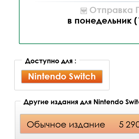
Отправка П
в понедельник (
Доступно для :
Nintendo Switch
Другие издания для Nintendo Swi
Обычное издание
5 29