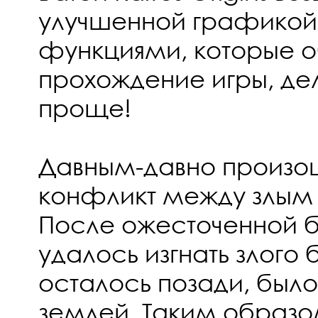
улучшенной графикой
функциями, которые о
прохождение игры, де
проще!
Давным-давно произо
конфликт между злым 
После ожесточенной 
удалось изгнать злого б
осталось позади, был
землей. Таким образ