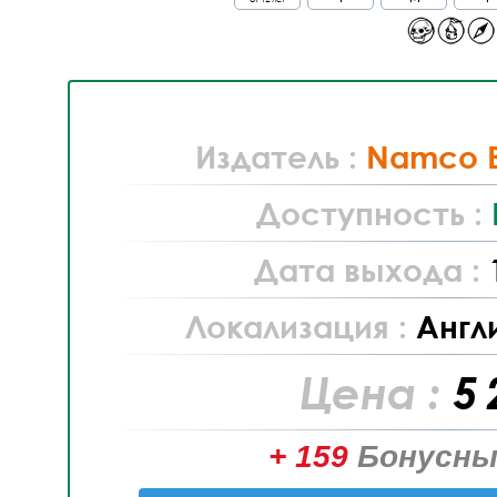
Издатель :
Namco 
Доступность :
Дата выхода :
Локализация :
Англ
Цена :
5 
+ 159
Бонусны