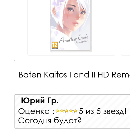
Baten Kaitos I and II HD Rem
Юрий Гр.
Оценка :
5 из 5 звезд!
Сегодня будет?