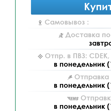
Купи
Самовывоз :
Доставка по
завтр
Отпр. в ПВЗ: CDEK
в понедельник (
Отправка L
в понедельник (
Отправк
в понедельник (