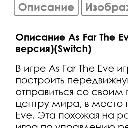
Описание
Изобра
Описание As Far The E
версия)(Switch)
В игре As Far The Eve 
построить передвижну
отправиться со своим
центру мира, в место
Eve. Эта похожая на р
игра по управлению 