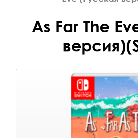
As Far The Ev
версия)(S