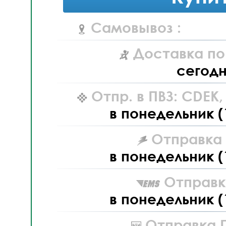
Самовывоз :
Доставка по
сегод
Отпр. в ПВЗ: CDEK
в понедельник (
Отправка L
в понедельник (
Отправк
в понедельник (
Отправка П