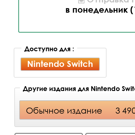
в понедельник (
Доступно для :
Nintendo Switch
Другие издания для Nintendo Swi
Обычное издание
3 49