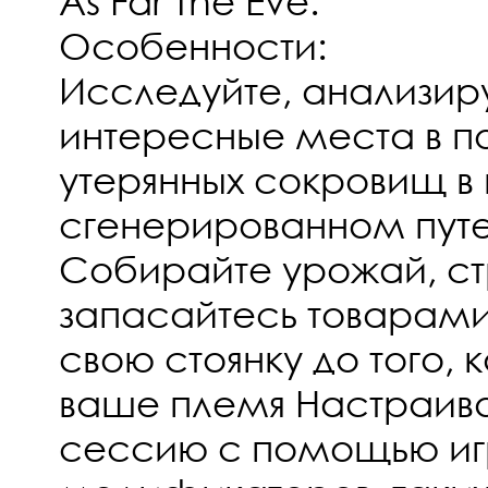
As Far The Eve.
Особенности:
Исследуйте, анализир
интересные места в п
утерянных сокровищ в
сгенерированном пут
Собирайте урожай, ст
запасайтесь товарами
свою стоянку до того, 
ваше племя Настраива
сессию с помощью иг