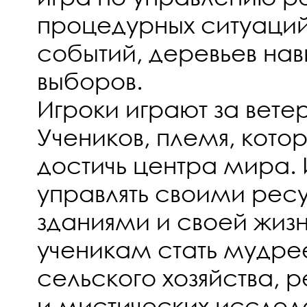
процедурных ситуаций
событий, деревьев нав
выборов.
Игроки играют за вет
Учеников, племя, кото
достичь центра мира.
управлять своими рес
зданиями и своей жиз
ученикам стать мудр
сельского хозяйства, 
и мистических исслед