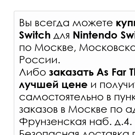
Вы всегда можете
куп
для
Switch
Nintendo Sw
по Москве, Московско
России
.
Либо
заказать
As Far 
и получи
лучшей цене
самостоятельно в
пун
заказов
в Москве по а
Фрунзенская наб. д.4.
Безопасная доставка 