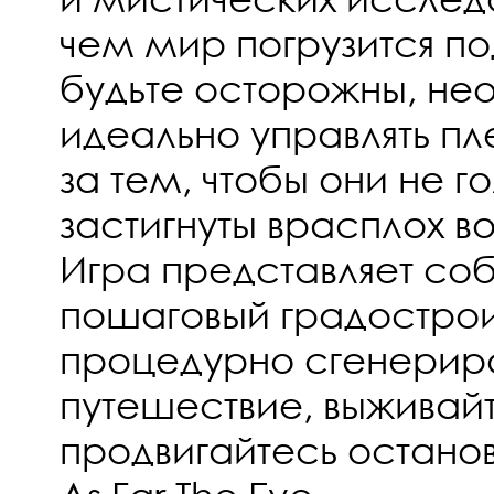
чем мир погрузится по
будьте осторожны, н
идеально управлять п
за тем, чтобы они не г
застигнуты врасплох в
Игра представляет со
пошаговый градострои
процедурно сгенерир
путешествие, выживайт
продвигайтесь останов