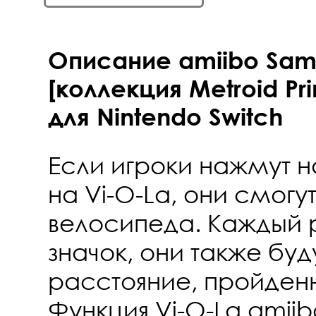
Описание amiibo Samu
[коллекция Metroid Pr
для Nintendo Switch
Если игроки нажмут 
на Vi-O-La, они смогу
велосипеда. Каждый 
значок, они также бу
расстояние, пройденн
Функция Vi-O-La amii