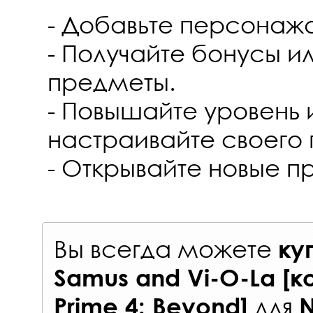
- Добавьте персонажа
- Получайте бонусы и
предметы.
- Повышайте уровень 
настраивайте своего
- Открывайте новые п
Вы всегда можете
ку
Samus and Vi-O-La [к
для
Prime 4: Beyond]
N