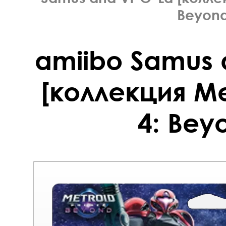
Beyond
amiibo Samus 
[коллекция Me
4: Bey