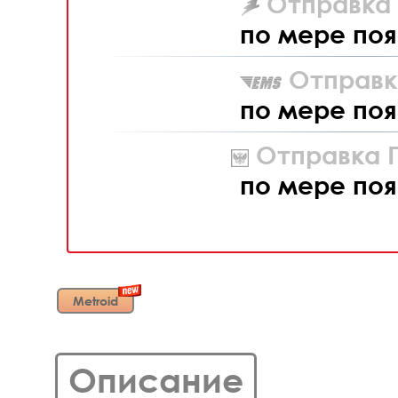
Отправка L
по мере поя
Отправк
по мере поя
Отправка П
по мере поя
Metroid
Описание