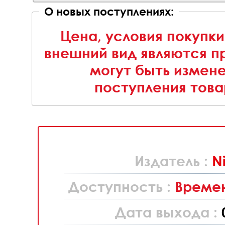
О новых поступлениях:
Цена, условия покупки
внешний вид являются п
могут быть измен
поступления това
Издатель :
N
Доступность :
Времен
Дата выхода :