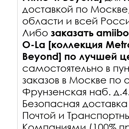
доставкой по Москве
области и всей Росс
Либо
заказать
amiibo
O-La [коллекция Metro
Beyond]
по лучшей ц
самостоятельно в
пун
заказов
в Москве по 
Фрунзенская наб. д.4
Безопасная доставка
Почтой и Транспорт
Компаниями (100% пр