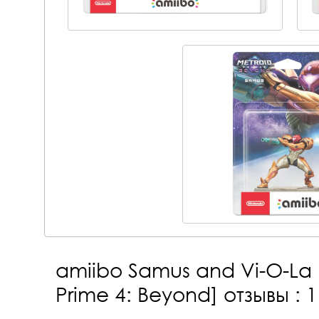
amiibo Samus and Vi-O-La 
Prime 4: Beyond]
отзывы : 1