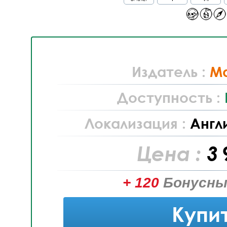
Издатель :
Ma
Доступность :
Локализация :
Англ
Цена :
3 
+ 120
Бонусны
Купи