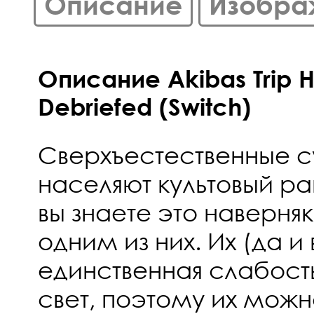
Описание
Изобра
Описание Akibas Trip 
Debriefed (Switch)
Сверхъестественные 
населяют культовый р
вы знаете это наверняк
одним из них. Их (да и
единственная слабость
свет, поэтому их можн