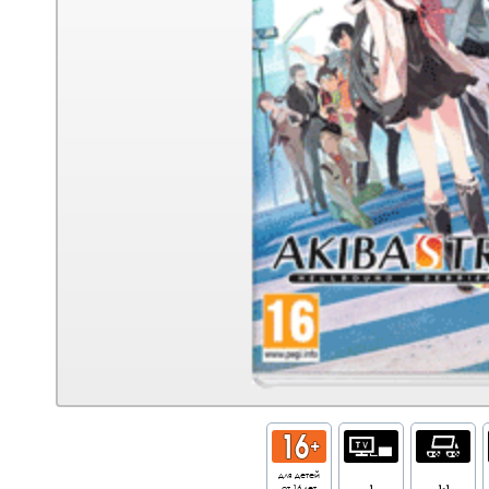
для детей
от 16 лет
1
1-1