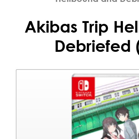
Akibas Trip He
Debriefed 