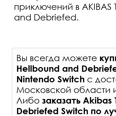
приключений в AKIBAS T
and Debriefed.
Вы всегда можете
куп
Hellbound and Debrief
с
дост
Nintendo Switch
Московской области 
Либо
заказать
Akibas 
Debriefed Switch
по л