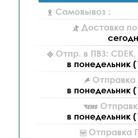
Самовывоз :
Доставка по
сегод
Отпр. в ПВЗ: CDEK
в понедельник (
Отправка L
в понедельник (
Отправк
в понедельник (
Отправка П