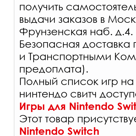
получить самостоятел
выдачи заказов
в Моск
Фрунзенская наб. д.4.
Безопасная доставка 
и Транспортными Ком
предоплата).
Полный список игр на
нинтендо свитч доступ
Игры для Nintendo Swi
Этот товар присутствуе
Nintendo Switch