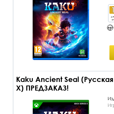
дл
от
Kaku Ancient Seal (Русская
X) ПРЕДЗАКАЗ!
Из
Иг