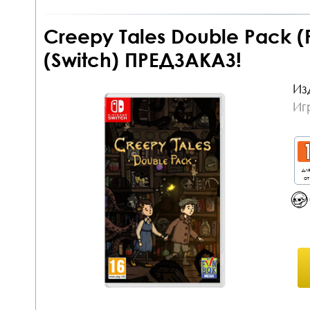
Creepy Tales Double Pack 
(Switch) ПРЕДЗАКАЗ!
Из
Иг
дл
от