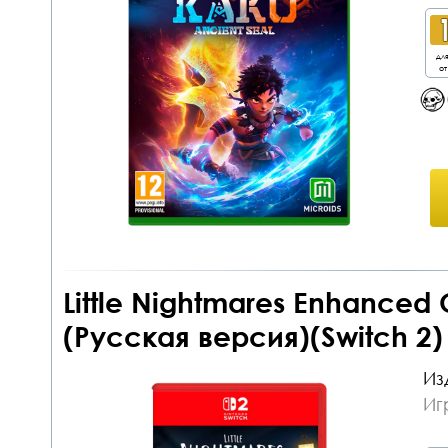
дл
от
Little Nightmares Enhanced 
(Русская версия)(Switch 2
Из
Иг