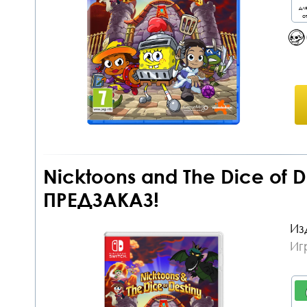
дл
от
Nicktoons and The Dice of D
ПРЕДЗАКАЗ!
Из
Иг