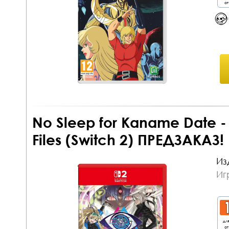
от
No Sleep for Kaname Date -
Files (Switch 2) ПРЕДЗАКАЗ!
Из
Иг
дл
от