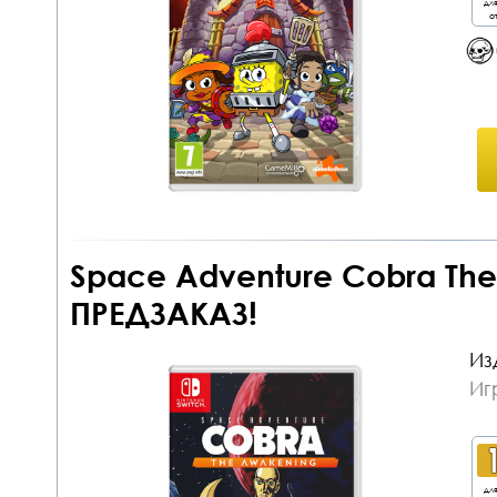
дл
от
Space Adventure Cobra The
ПРЕДЗАКАЗ!
Из
Иг
дл