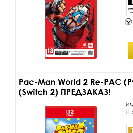
зап
дл
Pac-Man World 2 Re-PAC (
(Switch 2) ПРЕДЗАКАЗ!
Из
Иг