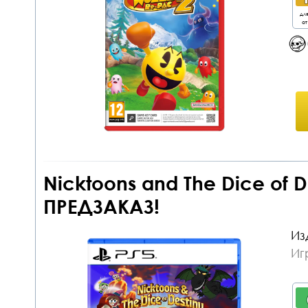
дл
от
Nicktoons and The Dice of D
ПРЕДЗАКАЗ!
Из
Иг