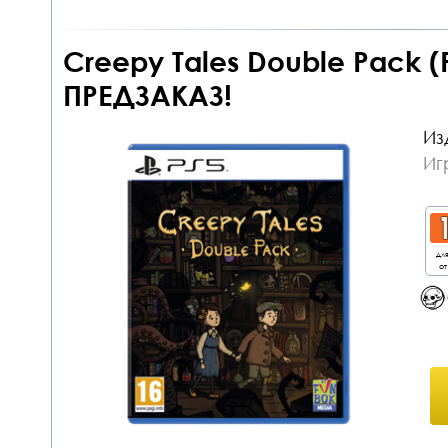
Creepy Tales Double Pack 
ПРЕДЗАКАЗ!
Из
Иг
дл
от