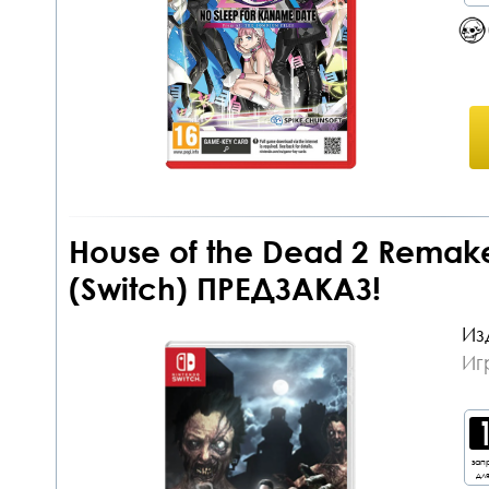
House of the Dead 2 Remak
(Switch) ПРЕДЗАКАЗ!
Из
Иг
зап
дл