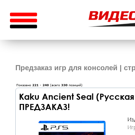
Предзаказ игр для консолей | ст
Показано
221
-
240
(всего
330
позиций)
Kaku Ancient Seal (Русская
ПРЕДЗАКАЗ!
Из
Иг