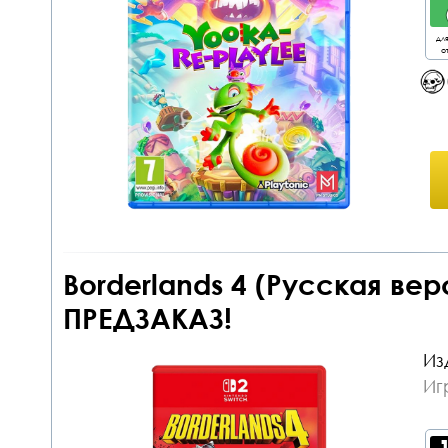
дл
от
Borderlands 4 (Русская вер
ПРЕДЗАКАЗ!
Из
Иг