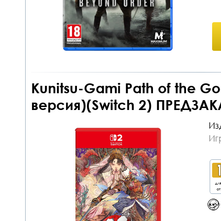
Kunitsu-Gami Path of the G
версия)(Switch 2) ПРЕДЗАК
Из
Иг
дл
от