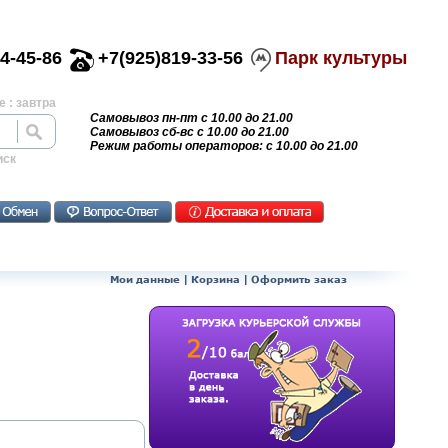
4-45-86
+7(925)819-33-56
Парк культуры
 : завтра
Самовывоз пн-пт с 10.00 до 21.00
Самовывоз сб-вс с 10.00 до 21.00
Режим работы операторов: с 10.00 до 21.00
иск
Мои данные
|
Корзина
|
Оформить заказ