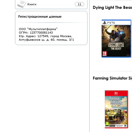
Книги
11
Dying Light The Be
Регистрационные данные
ООО "Мультиплатформа"
ОГРН: 1257700081143
Юр. Адрес: 127549, город Москва,
Алтуфьевское ш, д. 60, помещ. 3/1
Farming Simulator S