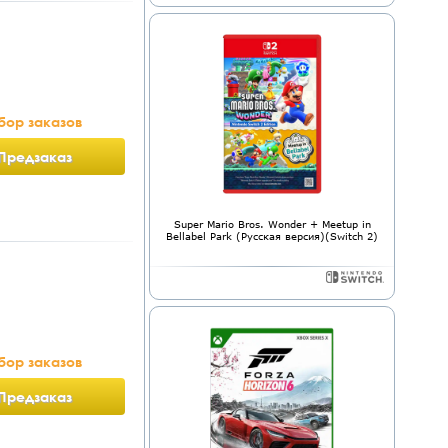
бор заказов
Предзаказ
Super Mario Bros. Wonder + Meetup in
Bellabel Park (Русская версия)(Switch 2)
бор заказов
Предзаказ