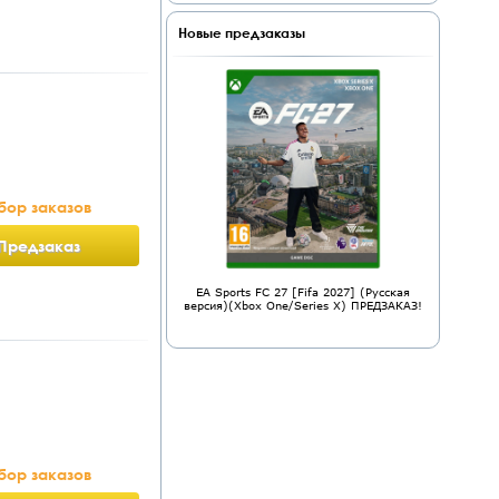
Новые предзаказы
бор заказов
Предзаказ
EA Sports FC 27 [Fifa 2027] (Русская
версия)(Xbox One/Series X) ПРЕДЗАКАЗ!
бор заказов