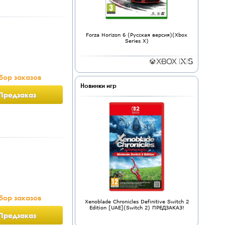
Forza Horizon 6 (Русская версия)(Xbox
Series X)
бор заказов
Новинки игр
Предзаказ
бор заказов
Xenoblade Chronicles Definitive Switch 2
Edition [UAE](Switch 2) ПРЕДЗАКАЗ!
Предзаказ