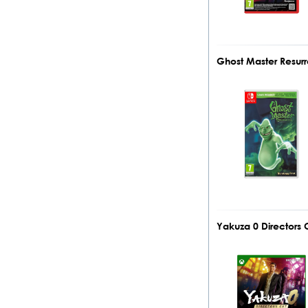
Ghost Master Resur
Yakuza 0 Directors 