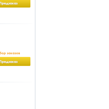
Предзаказ
бор заказов
Предзаказ