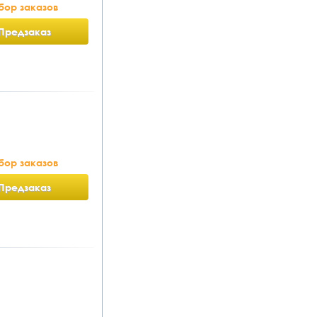
бор заказов
Предзаказ
бор заказов
Предзаказ