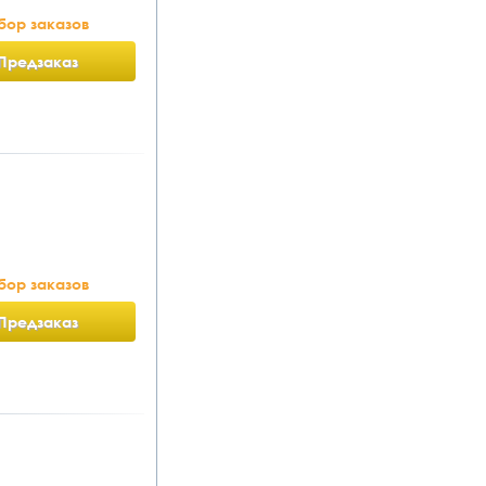
бор заказов
Предзаказ
бор заказов
Предзаказ