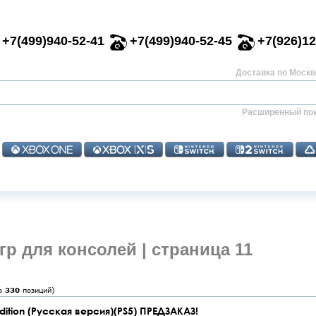
+7(499)940-52-41
+7(499)940-52-45
+7(926)12
Доставка по Москве
Расширенный по
гр для консолей | страница 11
го
330
позиций)
dition (Русская версия)(PS5) ПРЕДЗАКАЗ!