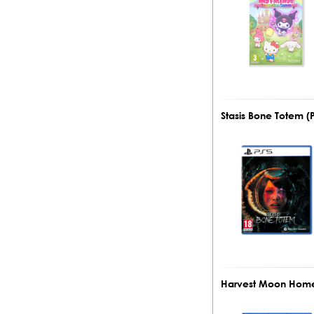
Stasis Bone Totem 
Harvest Moon Home