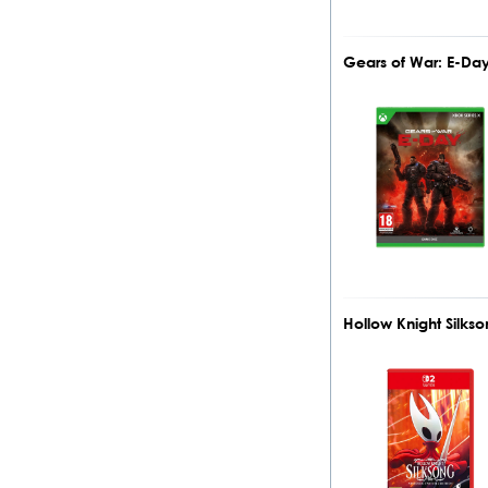
Gears of War: E-Da
Hollow Knight Silk