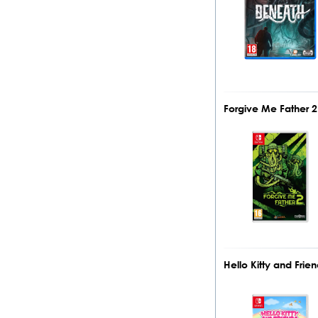
Forgive Me Father 
Hello Kitty and Fri