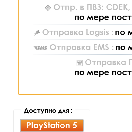
Отпр. в ПВЗ: CDEK
по мере пост
Отправка Logsis :
по 
Отправка EMS :
по 
Отправка П
по мере пост
Доступно для :
PlayStation 5