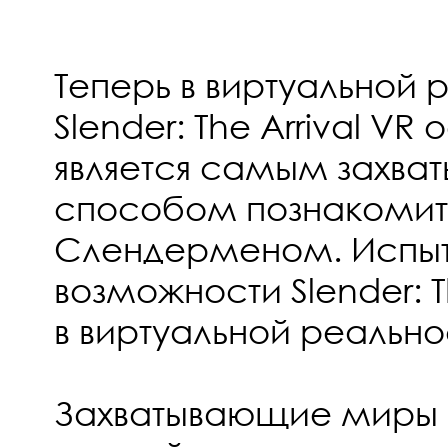
Теперь в виртуальной 
Slender: The Arrival V
является самым захв
способом познакомит
Слендерменом. Испыт
возможности Slender: Th
в виртуальной реально
Захватывающие миры -