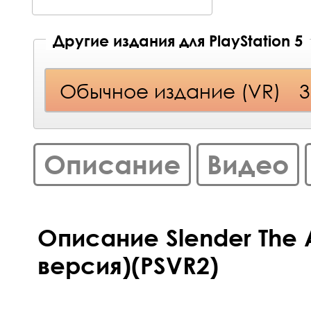
Другие издания для PlayStation 5
Обычное издание (VR)
3
Описание
Видео
Описание Slender The A
версия)(PSVR2)