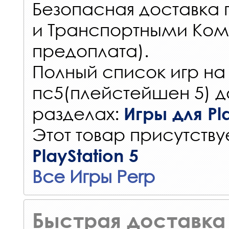
Безопасная доставка 
и Транспортными Ком
предоплата).
Полный список игр на
пс5(плейстейшен 5) д
разделах:
Игры для Pla
Этот товар присутствуе
PlayStation 5
Все Игры Perp
Быстрая доставка 