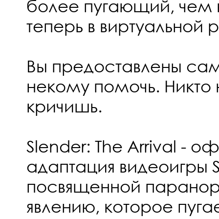
более пугающий, чем 
теперь в виртуальной 
Вы предоставлены са
некому помочь. Никто 
кричишь.
Slender: The Arrival - 
адаптация видеоигры S
посвященной парано
явлению, которое пуга