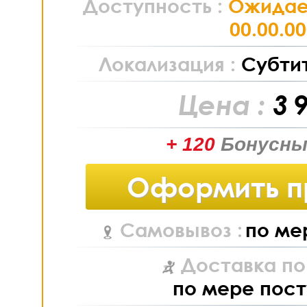
Доступность :
Ожидае
00.00.0
Локализация :
Субти
Цена :
3 
+ 120
Бонусны
Оформить п
Самовывоз :
по ме
Доставка по
по мере пост