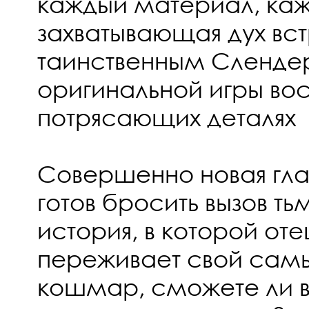
каждый материал, каж
захватывающая дух вст
таинственным Сленде
оригинальной игры во
потрясающих деталях
Совершенно новая глава
готов бросить вызов ть
история, в которой от
переживает свой сам
кошмар, сможете ли в