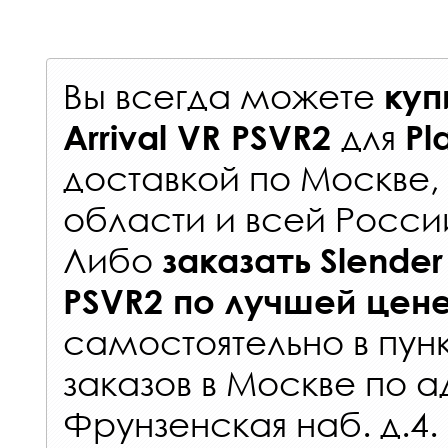
Вы всегда можете
куп
для
Arrival VR PSVR2
Pl
доставкой по Москве
области и всей Росси
Либо
заказать
Slender
PSVR2
по лучшей цен
самостоятельно в
пун
заказов
в Москве по а
Фрунзенская наб. д.4.