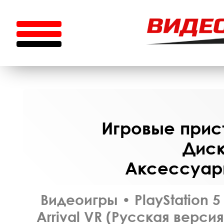
Игровые прист
Диск
Аксессуары
Видеоигры
•
PlayStation 5
Arrival VR (Русская верси