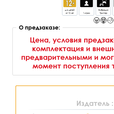
для детей
Вибрация
от 12 лет
1 игрок
Триггер
О предзаказе:
Цена, условия предзак
комплектация и внешн
предварительными и мог
момент поступления т
Издатель 