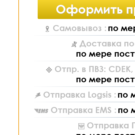
Оформить п
Самовывоз :
по ме
Доставка по
по мере пост
Отпр. в ПВЗ: CDEK
по мере пост
Отправка Logsis :
по 
Отправка EMS :
по 
Отправка П