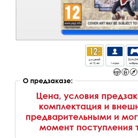
для детей
DUALSH
от 12 лет
1 игрок
вибра
О предзаказе:
Цена, условия предзак
комплектация и внешн
предварительными и мог
момент поступления т