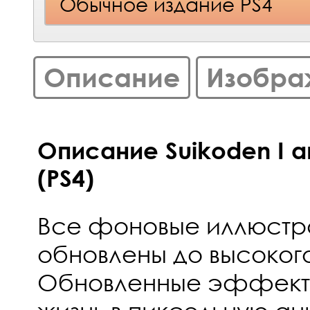
Обычное издание PS4
Описание
Изобра
Описание Suikoden I a
(PS4)
Все фоновые иллюстр
обновлены до высоког
Обновленные эффекты