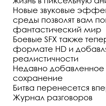
жизнь в пиксельную а
Новые звуковые эфф
среды позволят вам пог
фантастический мир
Боевые SFX также тепе
формате HD и добавля
реалистичности
Недавно добавленное
сохранение
Битва перенесется вп
Журнал разговоров