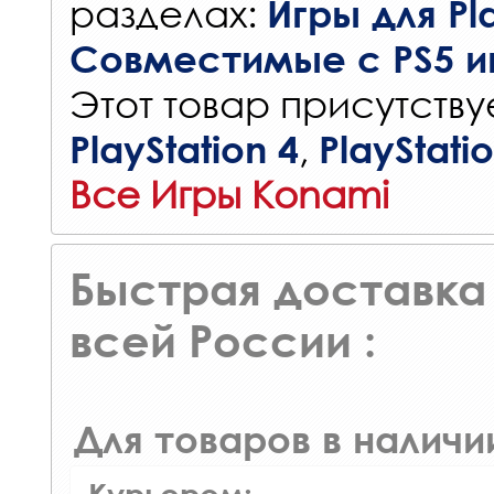
разделах:
Игры для Pla
Совместимые с PS5 и
Этот товар присутствуе
,
PlayStation 4
PlayStati
Все Игры Konami
Быстрая доставка 
всей России :
Для товаров в наличи
Курьером: