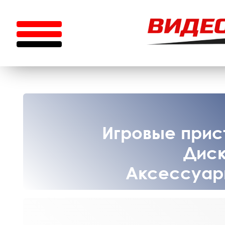
Игровые прист
Диск
Аксессуары