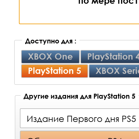
по мере пост
Доступно для :
XBOX One
PlayStation 
PlayStation 5
XBOX Seri
Другие издания для PlayStation 5
Издание Первого дня PS5