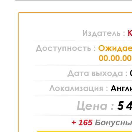
Издатель :
Доступность :
Ожидае
00.00.0
Дата выхода :
Локализация :
Англ
Цена :
5 
+ 165
Бонусны