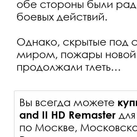
обе стороны были ра
боевых действий.
Однако, скрытые под
миром, пожары новой
продолжали тлеть…
Вы всегда можете
куп
дл
and II HD Remaster
по Москве, Московско