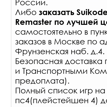
России
.
Либо
заказать
Suikode
Remaster
по лучшей ц
самостоятельно в
пун
заказов
в Москве по а
Фрунзенская наб. д.4.
Безопасная доставка 
и Транспортными Ком
предоплата).
Полный список игр на
пс4(плейстейшен 4) д