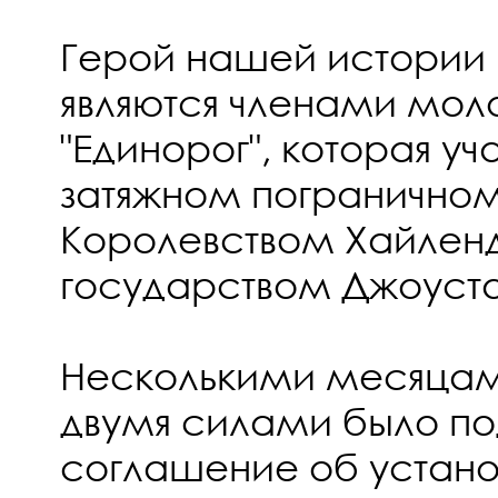
Герой нашей истории 
являются членами мо
"Единорог", которая уч
затяжном погранично
Королевством Хайленд
государством Джоуста
Несколькими месяца
двумя силами было п
соглашение об устано