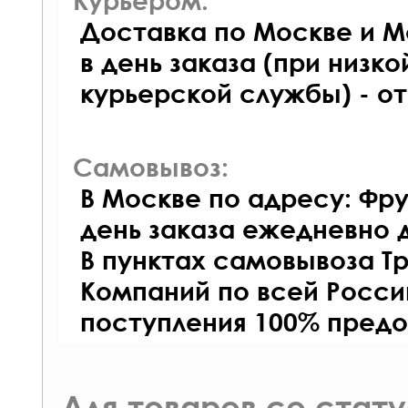
Доставка по Москве и М
в день заказа (при низко
курьерской службы) - о
Самовывоз:
В Москве по адресу: Фру
день заказа ежедневно д
В пунктах самовывоза Т
Компаний по всей Росси
поступления 100% предо
Для товаров со стат