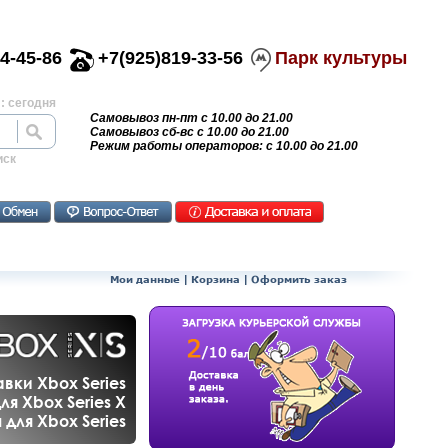
4-45-86
+7(925)819-33-56
Парк культуры
: сегодня
Самовывоз пн-пт с 10.00 до 21.00
Самовывоз сб-вс с 10.00 до 21.00
Режим работы операторов: с 10.00 до 21.00
иск
Мои данные
|
Корзина
|
Оформить заказ
вки Xbox Series
ля Xbox Series X
для Xbox Series