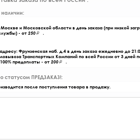
 наличии:
Москве и Московской области в день заказа (при низкой загр
службы) - от
250
.
адресу: Фрунзенская наб. д.4 в день заказа ежедневно до 21:0
амовывоза Транспортных Компаний по всей России от 3 дней 
 100% предоплаты - от
200
.
со статусом ПРЕДЗАКАЗ!:
оизводится после поступления товара в продажу.