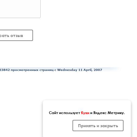
сать отзыв
23842 просмотренных страниц c Wednesday 11 April, 2007
Сайт использует
Куки
и Яндекс Метрику.
Принять и закрыть