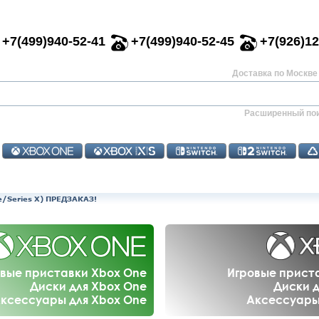
+7(499)940-52-41
+7(499)940-52-45
+7(926)12
Доставка по Москве 
Расширенный по
ne/Series X) ПРЕДЗАКАЗ!
вые приставки Xbox One
Игровые приста
Диски для Xbox One
Диски д
ксессуары для Xbox One
Аксессуары 