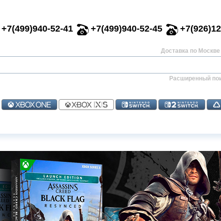
+7(499)940-52-41
+7(499)940-52-45
+7(926)12
Доставка по Москве 
Расширенный по