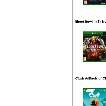
Blood Bowl III(3) B
Clash Artifacts of