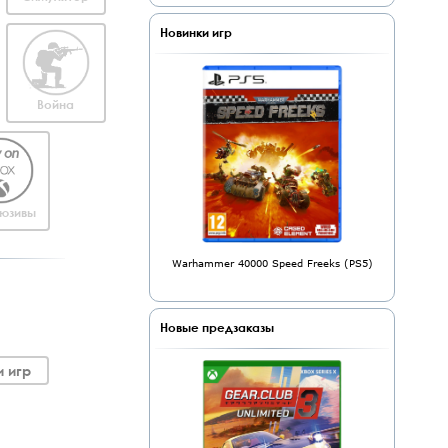
Новинки игр
Война
юзивы
Warhammer 40000 Speed Freeks (PS5)
Новые предзаказы
 игр