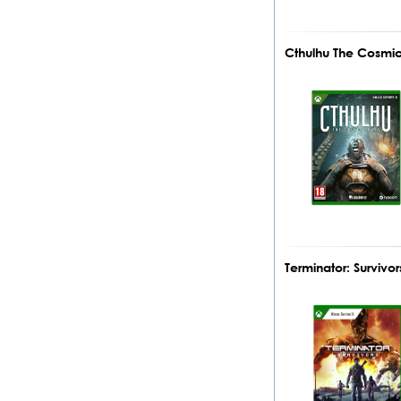
Cthulhu The Cosmi
Terminator: Surviv