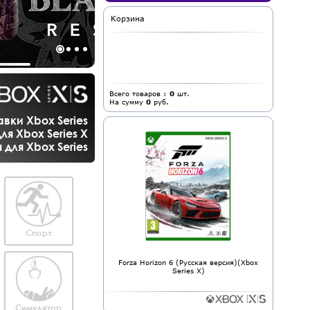
Корзина
Всего товаров :
0
шт.
На сумму
0
руб.
вки Xbox Series
ля Xbox Series X
для Xbox Series
Спорт
Forza Horizon 6 (Русская версия)(Xbox
Series X)
Симулятор