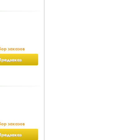
ор заказов
Предзаказ
ор заказов
Предзаказ