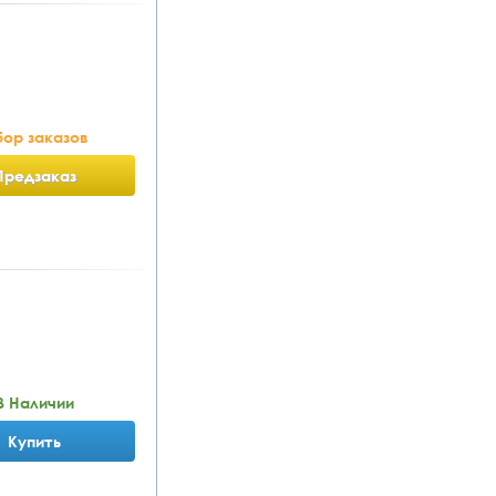
ор заказов
Предзаказ
В Наличии
Купить