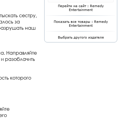
Перейти на сайт : Remedy
Entertainment
тыскать сестру,
алось за
Показать все товары : Remedy
Entertainment
 разрушать наш
Выбрать другого издателя
а. Направляйте
 и разоблачить
ость которого
яйте
его