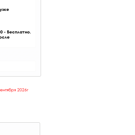
узке
0 - Бесплатно.
после
сентября 2026г