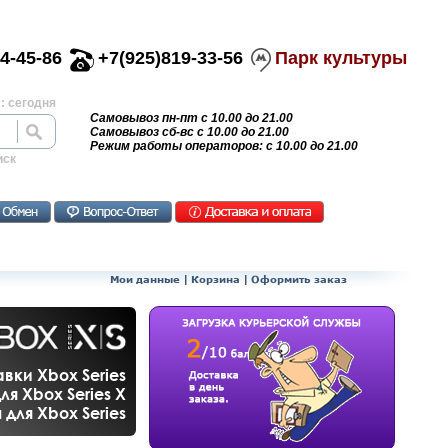
4-45-86
+7(925)819-33-56
Парк культуры
: сегодня
Самовывоз пн-пт с 10.00 до 21.00
Самовывоз сб-вс с 10.00 до 21.00
Режим работы операторов: с 10.00 до 21.00
иск
Мои данные
|
Корзина
|
Оформить заказ
вки Xbox Series
ля Xbox Series X
для Xbox Series