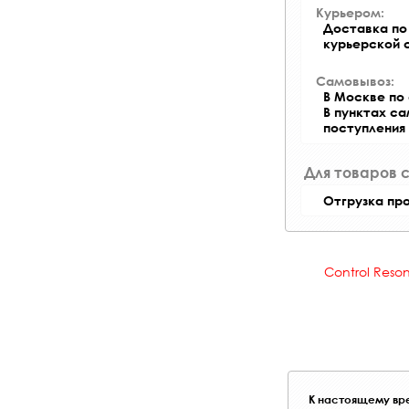
Курьером:
Доставка по 
курьерской 
Самовывоз:
В Москве по 
В пунктах с
поступления
Для товаров 
Отгрузка пр
Control Reso
К настоящему вре