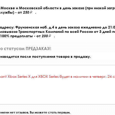
Москве и Московской области в день заказа (при низкой загр
службы) - от
250
.
адресу: Фрунзенская наб. д.4 в день заказа ежедневно до 21:0
амовывоза Транспортных Компаний по всей России от 3 дней 
 100% предоплаты - от
200
.
со статусом ПРЕДЗАКАЗ!:
оизводится после поступления товара в продажу.
nant Xbox Series X
для XBOX Series будет в наличии в четверг, 24 
мени нет отзывов, Вы можете стать первым.