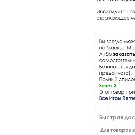
Исследуйте не
отражающее мя
Вы всегда мо
по Москве, Мо
Либо
заказать
самостоятельн
Безопасная до
предоплата).
Полный список 
Series X
Этот товар при
Все Игры Reme
Быстрая дос
Для товаров в