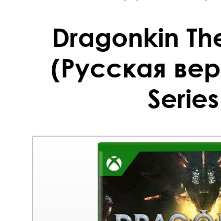
Dragonkin Th
(Русская ве
Series