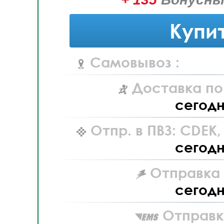
Купи
Самовывоз :
Доставка по
сегод
Отпр. в ПВЗ: CDEK
сегод
Отправка L
сегод
Отправк