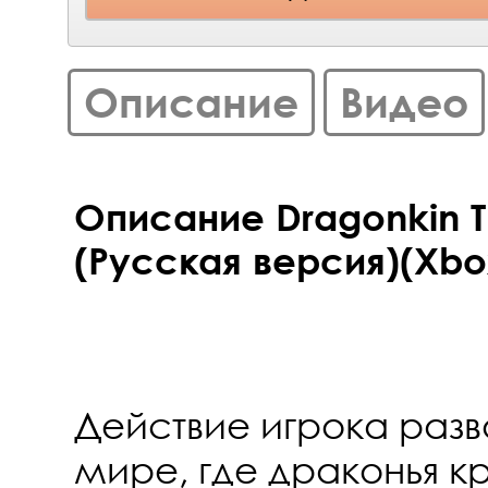
Описание
Видео
Описание Dragonkin T
(Русская версия)(Xbox
Действие игрока разв
мире, где драконья к