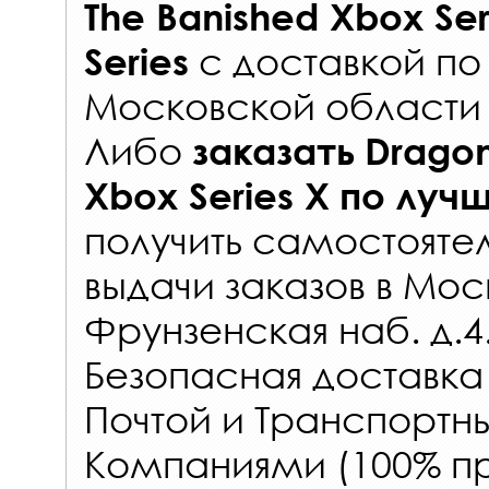
The Banished Xbox Ser
с
доставкой по
Series
Московской области 
Либо
заказать
Dragon
Xbox Series X
по луч
получить самостояте
выдачи заказов
в Мос
Фрунзенская наб. д.4
Безопасная доставка
Почтой и Транспорт
Компаниями (100% пр