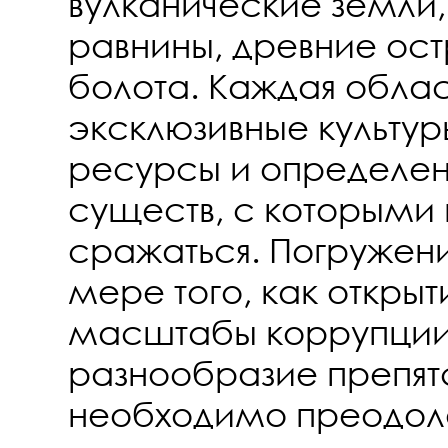
вулканические земли
равнины, древние ост
болота. Каждая облас
эксклюзивные культур
ресурсы и определен
существ, с которыми
сражаться. Погружени
мере того, как откры
масштабы коррупции,
разнообразие препятс
необходимо преодоле