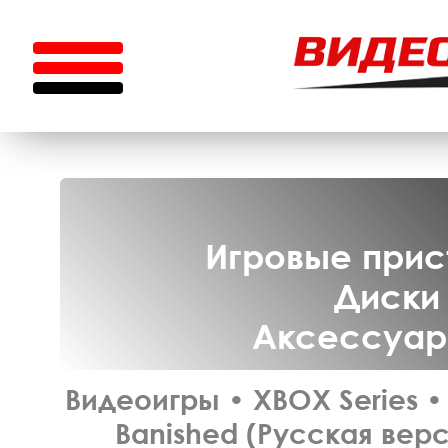
Игровые прист
Диски 
Аксессуары
Видеоигры
•
XBOX Series
•
Banished (Русская верс