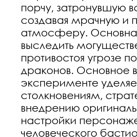
порчу, затронувшую 
создавая мрачную и 
атмосферу. Основная
выследить могуществ
противостоя угрозе п
драконов. Основное 
эксперименте уделяе
столкновениям, страт
внедрению оригинал
настройки персонаж
человеческого бастио