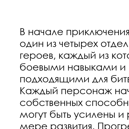
В начале приключени
один из четырех отде
героев, каждый из ко
боевыми навыками и
подходящими для бит
Каждый персонаж нач
собственных способн
могут быть усилены и
мере развития. Прогр