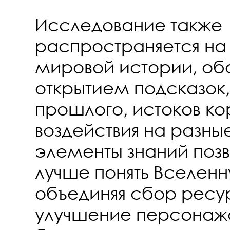
Исследование также
распространяется н
мировой истории, о
открытием подсказок
прошлого, истоков ко
воздействия на разны
элементы знаний позв
лучше понять Вселенн
объединяя сбор ресу
улучшение персонаж