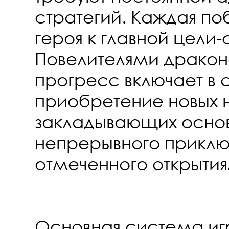
стратегий. Каждая п
героя к главной цели-
Повелителями драконо
прогресс включает в 
приобретение новых н
закладывающих основ
непрерывного приклю
отмеченного открытия
Основная система иг