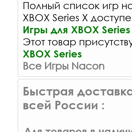
Полный список игр на
XBOX Series X доступе
Игры для XBOX Series
Этот товар присутству
XBOX Series
Все Игры Nacon
Быстрая доставка
всей России :
Для товаров в наличи