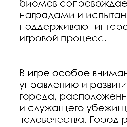
биомов сопровождае
наградами и испытан
поддерживают интере
игровой процесс.
В игре особое вниман
управлению и развит
города, расположенно
и служащего убежищ
человечества. Город р